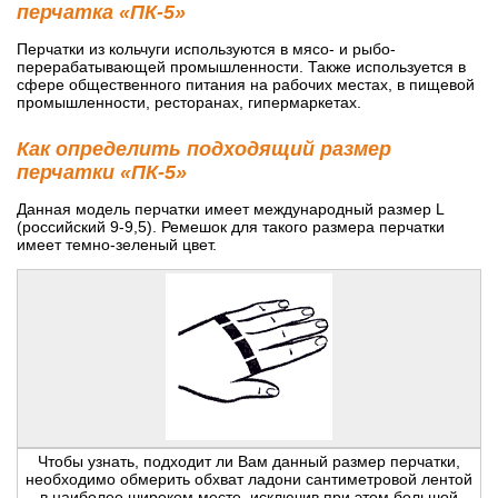
перчатка «ПК-5»
Перчатки из кольчуги используются в мясо- и рыбо-
перерабатывающей промышленности. Также используется в
сфере общественного питания на рабочих местах, в пищевой
промышленности, ресторанах, гипермаркетах.
Как определить подходящий размер
перчатки «ПК-5»
Данная модель перчатки имеет международный размер L
(российский 9-9,5). Ремешок для такого размера перчатки
имеет темно-зеленый цвет.
Чтобы узнать, подходит ли Вам данный размер перчатки,
необходимо обмерить обхват ладони сантиметровой лентой
в наиболее широком месте, исключив при этом большой