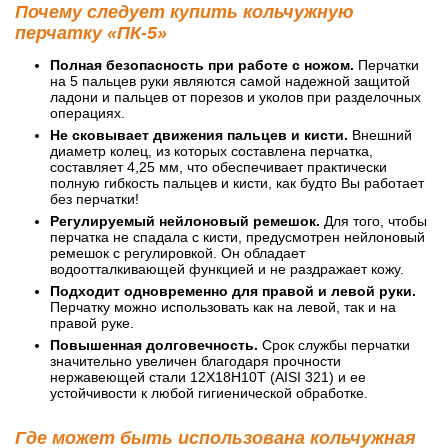
Почему следует купить кольчужную
перчатку «ПК-5»
Полная безопасность при работе с ножом.
Перчатки
на 5 пальцев руки являются самой надежной защитой
ладони и пальцев от порезов и уколов при разделочных
операциях.
Не сковывает движения пальцев и кисти.
Внешний
диаметр колец, из которых составлена перчатка,
составляет 4,25 мм, что обеспечивает практически
полную гибкость пальцев и кисти, как будто Вы работает
без перчатки!
Регулируемый нейлоновый ремешок.
Для того, чтобы
перчатка не спадала с кисти, предусмотрен нейлоновый
ремешок с регулировкой. Он обладает
водоотталкивающей функцией и не раздражает кожу.
Подходит одновременно для правой и левой руки.
Перчатку можно использовать как на левой, так и на
правой руке.
Повышенная долговечность.
Срок службы перчатки
значительно увеличен благодаря прочности
нержавеющей стали 12Х18Н10Т (AISI 321) и ее
устойчивости к любой гигиенической обработке.
Где может быть использована кольчужная