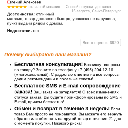
Е
вгений Алексеев
отличный магазин
Способ покупки: доставка
15 августа, Санкт-Петербург
Достоинства:
отличный
магазин, товар доставлен быстро, упаковка не нарушена,
пункт выдачи рядом с домом.
Недостатки:
нет
Всего оценок: 6920
Почему выбирают наш магазин?
Бесплатная консультация!
Возникнут вопросы
по товару? Звоните по телефону +7 (495) 204-12-16
(многоканальный). С радостью ответим на все вопросы,
дадим рекомендации и полезные советы!
Бесплатное SMS и E-mail сопровождение
заказа!
Ваш заказ не затеряется! О всех изменениях
статуса заказа, Вы будете проинформированы по SMS и
E-mail, причем бесплатно!
Обмен и возврат в течение 3 недель!
Если
товар Вам просто не понравится, Вы можете его вернуть
обратно или обменять на другой товар в течение 21 дня
с момента покупки. Никакого риска!