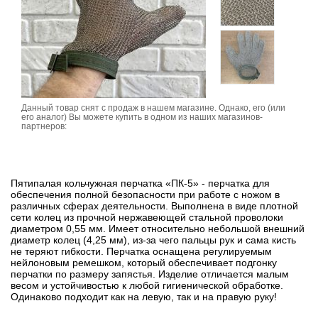
Данный товар снят с продаж в нашем магазине. Однако, его (или
его аналог) Вы можете купить в одном из наших магазинов-
партнеров:
Пятипалая кольчужная перчатка «ПК-5» - перчатка для
обеспечения полной безопасности при работе с ножом в
различных сферах деятельности. Выполнена в виде плотной
сети колец из прочной нержавеющей стальной проволоки
диаметром 0,55 мм. Имеет относительно небольшой внешний
диаметр колец (4,25 мм), из-за чего пальцы рук и сама кисть
не теряют гибкости. Перчатка оснащена регулируемым
нейлоновым ремешком, который обеспечивает подгонку
перчатки по размеру запястья. Изделие отличается малым
весом и устойчивостью к любой гигиенической обработке.
Одинаково подходит как на левую, так и на правую руку!