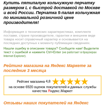
Купить пятипалую кольчужную перчатку
размером L с быстрой доставкой по Москве
и всей России. Перчатка 5-палая кольчужная
по минимальной розничной цене
производителя!
Информация о технических характеристиках, комплекте
поставке, стране производителе, гарантии и внешнем виде
товара носит справочный характер и основывается на
последних доступных к моменту публикации сведениях.
Нашли ошибку в описании товара? Сообщите нам! Выделите
текст с ошибкой и нажмите Ctrl+Enter
(не работает в браузерах
.
Internet Explorer)
Рейтинг магазина на Яндекс Маркете за
последние 3 месяца
Рейтинг магазина
4,8
на основе
6920
оценок покупателей и данных службы
качества
Я
ндекс.Маркет
Отзывы наших покупателей на Яндекс