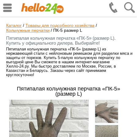
Каталог
/
Товары для подсобного хозяйства
/
Кольчужные перчатки
/
ПК-5 размер L
Пятипалая кольчужная перчатка «ПК-5» (размер L).
Купить у официального дилера. Выбирайте!
Пятипалая кольчужная перчатка «ПК-5» (размер L) из
нержавеющей стали с нейлоновым ремешком для разделки мяса и
защиты от порезов. Купить 5-палую кольчужную перчатку по
выгодной цене Вы сможете в нашем интернет-магазине
Хелло-24.ру. Мы быстро доставляем по Москве, России, в
Казахстан и Беларусь. Заказы через сайт принимаем
круглосуточно!
Пятипалая кольчужная перчатка «ПК-5»
(размер L)