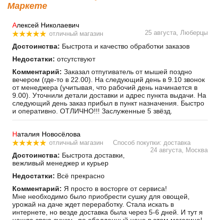
Маркете
А
лексей Николаевич
25 августа, Люберцы
отличный магазин
Достоинства:
Быстрота и качество обработки заказов
Недостатки:
отсутствуют
Комментарий:
Заказал отпугиватель от мышей поздно
вечером (где-то в 22.00). На следующий день в 9.10 звонок
от менеджера (учитывая, что рабочий день начинается в
9.00). Уточнили детали доставки и адрес пункта выдачи. На
следующий день заказ прибыл в пункт назначения. Быстро
и оперативно. ОТЛИЧНО!!! Заслуженные 5 звёзд.
Н
аталия Новосёлова
отличный магазин
Способ покупки: доставка
24 августа, Москва
Достоинства:
Быстрота доставки,
вежливый менеджер и курьер
Недостатки:
Всё прекрасно
Комментарий:
Я просто в восторге от сервиса!
Мне необходимо было приобрести сушку для овощей,
урожай на даче ждет переработку. Стала искать в
интернете, но везде доставка была через 5-6 дней. И тут я