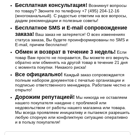
Бесплатная консультация!
Возникнут вопросы
по товару? Звоните по телефону +7 (495) 204-12-16
(многоканальный). С радостью ответим на все вопросы,
дадим рекомендации и полезные советы!
Бесплатное SMS и E-mail сопровождение
заказа!
Ваш заказ не затеряется! О всех изменениях
статуса заказа, Вы будете проинформированы по SMS и
E-mail, причем бесплатно!
Обмен и возврат в течение 3 недель!
Если
товар Вам просто не понравится, Вы можете его вернуть
обратно или обменять на другой товар в течение 21 дня
с момента покупки. Никакого риска!
Все официально!
Каждый заказ сопровождается
полным набором документов с печатью организации и
подписью ответственного менеджера. Работаем честно и
открыто!
Дорожим репутацией!
Мы никогда не оставляем
нашего покупателя наедине с проблемой или
недовольством от работы нашего магазина или товара.
Мы всегда проявляем инициативу и пытаемся разрешить
любую спорную или конфликтную ситуацию оперативно
и в пользу покупателя!