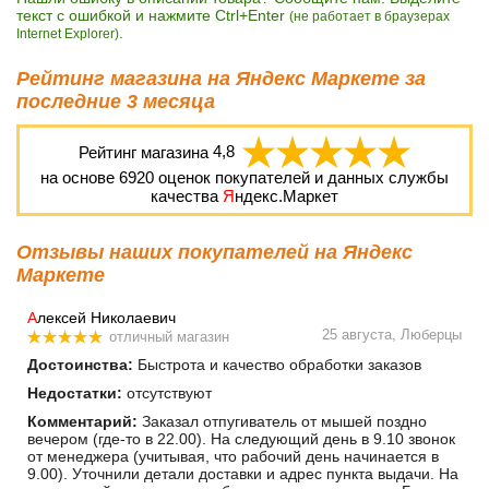
текст с ошибкой и нажмите Ctrl+Enter
(не работает в браузерах
.
Internet Explorer)
Рейтинг магазина на Яндекс Маркете за
последние 3 месяца
Рейтинг магазина
4,8
на основе
6920
оценок покупателей и данных службы
качества
Я
ндекс.Маркет
Отзывы наших покупателей на Яндекс
Маркете
А
лексей Николаевич
25 августа, Люберцы
отличный магазин
Достоинства:
Быстрота и качество обработки заказов
Недостатки:
отсутствуют
Комментарий:
Заказал отпугиватель от мышей поздно
вечером (где-то в 22.00). На следующий день в 9.10 звонок
от менеджера (учитывая, что рабочий день начинается в
9.00). Уточнили детали доставки и адрес пункта выдачи. На