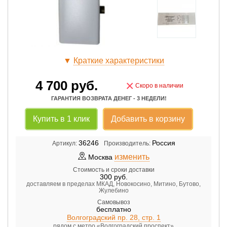
▼
Краткие характеристики
4 700
руб.
×
Скоро в наличии
ГАРАНТИЯ ВОЗВРАТА ДЕНЕГ - 3 НЕДЕЛИ!
Купить в 1 клик
Добавить в корзину
36246
Россия
Артикул:
Производитель:
изменить
Москва
Стоимость и сроки доставки
300
руб.
доставляем в пределах МКАД, Новокосино, Митино, Бутово,
Жулебино
Самовывоз
бесплатно
Волгоградский пр. 28, стр. 1
рядом с метро «Волгоградский проспект»