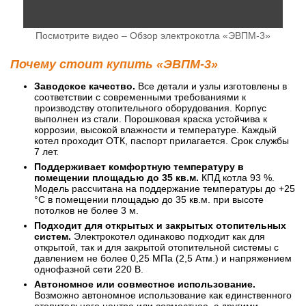
Посмотрите видео – Обзор электрокотла «ЭВПМ-3»
Почему стоит купить «ЭВПМ-3»
Заводское качество.
Все детали и узлы изготовлены в
соответствии с современными требованиями к
производству отопительного оборудования. Корпус
выполнен из стали. Порошковая краска устойчива к
коррозии, высокой влажности и температуре. Каждый
котел проходит ОТК, паспорт прилагается. Срок службы
7 лет.
Поддерживает комфортную температуру в
помещении площадью до 35 кв.м.
КПД котла 93 %.
Модель рассчитана на поддержание температуры до +25
°C в помещении площадью до 35 кв.м. при высоте
потолков не более 3 м.
Подходит для открытых и закрытых отопительных
систем.
Электрокотел одинаково подходит как для
открытой, так и для закрытой отопительной системы с
давлением не более 0,25 МПа (2,5 Атм.) и напряжением
однофазной сети 220 В.
Автономное или совместное использование.
Возможно автономное использование как единственного
отопительного центра или совместное, с другими