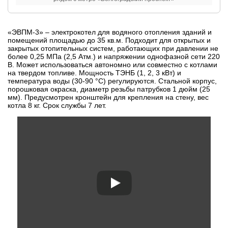
«ЭВПМ-3» – электрокотел для водяного отопления зданий и
помещений площадью до 35 кв.м. Подходит для открытых и
закрытых отопительных систем, работающих при давлении не
более 0,25 МПа (2,5 Атм.) и напряжении однофазной сети 220
В. Может использоваться автономно или совместно с котлами
на твердом топливе. Мощность ТЭНБ (1, 2, 3 кВт) и
температура воды (30-90 °C) регулируются. Стальной корпус,
порошковая окраска, диаметр резьбы патрубков 1 дюйм (25
мм). Предусмотрен кронштейн для крепления на стену, вес
котла 8 кг. Срок службы 7 лет.