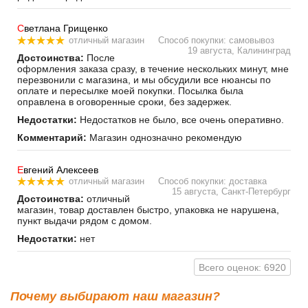
С
ветлана Грищенко
отличный магазин
Способ покупки: самовывоз
19 августа, Калининград
Достоинства:
После
оформления заказа сразу, в течение нескольких минут, мне
перезвонили с магазина, и мы обсудили все нюансы по
оплате и пересылке моей покупки. Посылка была
оправлена в оговоренные сроки, без задержек.
Недостатки:
Недостатков не было, все очень оперативно.
Комментарий:
Магазин однозначно рекомендую
Е
вгений Алексеев
отличный магазин
Способ покупки: доставка
15 августа, Санкт-Петербург
Достоинства:
отличный
магазин, товар доставлен быстро, упаковка не нарушена,
пункт выдачи рядом с домом.
Недостатки:
нет
Всего оценок: 6920
Почему выбирают наш магазин?