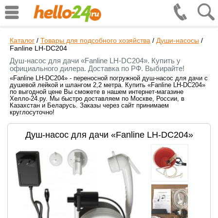
Каталог
/
Товары для подсобного хозяйства
/
Души-насосы
/
Fanline LH-DC204
Душ-насос для дачи «Fanline LH-DC204». Купить у
официального дилера. Доставка по РФ. Выбирайте!
«Fanline LH-DC204» - переносной погружной душ-насос для дачи с
душевой лейкой и шлангом 2,2 метра. Купить «Fanline LH-DC204»
по выгодной цене Вы сможете в нашем интернет-магазине
Хелло-24.ру. Мы быстро доставляем по Москве, России, в
Казахстан и Беларусь. Заказы через сайт принимаем
круглосуточно!
Душ-насос для дачи «Fanline LH-DC204»