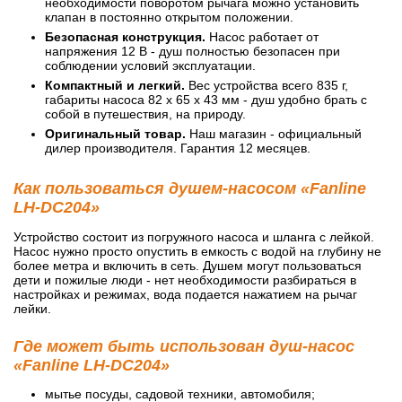
необходимости поворотом рычага можно установить
клапан в постоянно открытом положении.
Безопасная конструкция.
Насос работает от
напряжения 12 В - душ полностью безопасен при
соблюдении условий эксплуатации.
Компактный и легкий.
Вес устройства всего 835 г,
габариты насоса 82 х 65 х 43 мм - душ удобно брать с
собой в путешествия, на природу.
Оригинальный товар.
Наш магазин - официальный
дилер производителя. Гарантия 12 месяцев.
Как пользоваться душем-насосом «Fanline
LH-DC204»
Устройство состоит из погружного насоса и шланга с лейкой.
Насос нужно просто опустить в емкость с водой на глубину не
более метра и включить в сеть. Душем могут пользоваться
дети и пожилые люди - нет необходимости разбираться в
настройках и режимах, вода подается нажатием на рычаг
лейки.
Где может быть использован душ-насос
«Fanline LH-DC204»
мытье посуды, садовой техники, автомобиля;