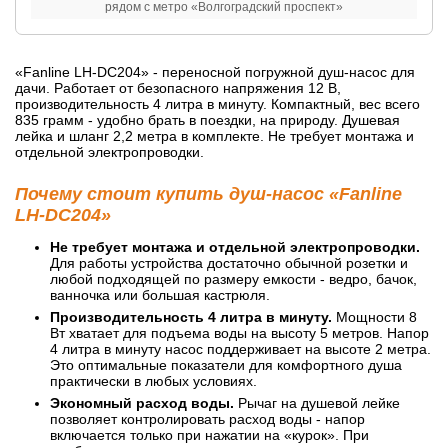
рядом с метро «Волгоградский проспект»
«Fanline LH-DC204» - переносной погружной душ-насос для
дачи. Работает от безопасного напряжения 12 В,
производительность 4 литра в минуту. Компактный, вес всего
835 грамм - удобно брать в поездки, на природу. Душевая
лейка и шланг 2,2 метра в комплекте. Не требует монтажа и
отдельной электропроводки.
Почему стоит купить душ-насос «Fanline
LH-DC204»
Не требует монтажа и отдельной электропроводки.
Для работы устройства достаточно обычной розетки и
любой подходящей по размеру емкости - ведро, бачок,
ванночка или большая кастрюля.
Производительность 4 литра в минуту.
Мощности 8
Вт хватает для подъема воды на высоту 5 метров. Напор
4 литра в минуту насос поддерживает на высоте 2 метра.
Это оптимальные показатели для комфортного душа
практически в любых условиях.
Экономный расход воды.
Рычаг на душевой лейке
позволяет контролировать расход воды - напор
включается только при нажатии на «курок». При