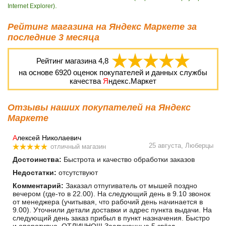
.
Internet Explorer)
Рейтинг магазина на Яндекс Маркете за
последние 3 месяца
Рейтинг магазина
4,8
на основе
6920
оценок покупателей и данных службы
качества
Я
ндекс.Маркет
Отзывы наших покупателей на Яндекс
Маркете
А
лексей Николаевич
25 августа, Люберцы
отличный магазин
Достоинства:
Быстрота и качество обработки заказов
Недостатки:
отсутствуют
Комментарий:
Заказал отпугиватель от мышей поздно
вечером (где-то в 22.00). На следующий день в 9.10 звонок
от менеджера (учитывая, что рабочий день начинается в
9.00). Уточнили детали доставки и адрес пункта выдачи. На
следующий день заказ прибыл в пункт назначения. Быстро
и оперативно. ОТЛИЧНО!!! Заслуженные 5 звёзд.