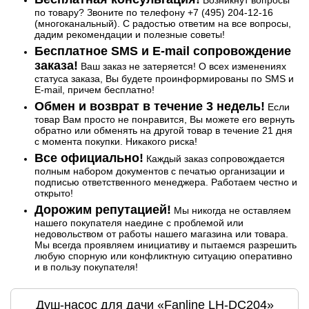
Возникнут вопросы
по товару? Звоните по телефону +7 (495) 204-12-16
(многоканальный). С радостью ответим на все вопросы,
дадим рекомендации и полезные советы!
Бесплатное SMS и E-mail сопровождение
заказа!
Ваш заказ не затеряется! О всех изменениях
статуса заказа, Вы будете проинформированы по SMS и
E-mail, причем бесплатно!
Обмен и возврат в течение 3 недель!
Если
товар Вам просто не понравится, Вы можете его вернуть
обратно или обменять на другой товар в течение 21 дня
с момента покупки. Никакого риска!
Все официально!
Каждый заказ сопровождается
полным набором документов с печатью организации и
подписью ответственного менеджера. Работаем честно и
открыто!
Дорожим репутацией!
Мы никогда не оставляем
нашего покупателя наедине с проблемой или
недовольством от работы нашего магазина или товара.
Мы всегда проявляем инициативу и пытаемся разрешить
любую спорную или конфликтную ситуацию оперативно
и в пользу покупателя!
Душ-насос для дачи «Fanline LH-DC204»