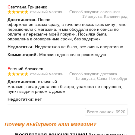
С
ветлана Грищенко
отличный магазин
Способ покупки: самовывоз
19 августа, Калининград
Достоинства:
После
оформления заказа сразу, в течение нескольких минут, мне
перезвонили с магазина, и мы обсудили все нюансы по
оплате и пересылке моей покупки. Посылка была
оправлена в оговоренные сроки, без задержек.
Недостатки:
Недостатков не было, все очень оперативно.
Комментарий:
Магазин однозначно рекомендую
Е
вгений Алексеев
отличный магазин
Способ покупки: доставка
15 августа, Санкт-Петербург
Достоинства:
отличный
магазин, товар доставлен быстро, упаковка не нарушена,
пункт выдачи рядом с домом.
Недостатки:
нет
Всего оценок: 6920
Почему выбирают наш магазин?
Бесплатная консультация!