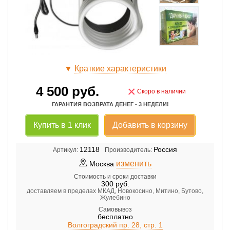
▼
Краткие характеристики
4 500
руб.
×
Скоро в наличии
ГАРАНТИЯ ВОЗВРАТА ДЕНЕГ - 3 НЕДЕЛИ!
Купить в 1 клик
Добавить в корзину
12118
Россия
Артикул:
Производитель:
изменить
Москва
Стоимость и сроки доставки
300
руб.
доставляем в пределах МКАД, Новокосино, Митино, Бутово,
Жулебино
Самовывоз
бесплатно
Волгоградский пр. 28, стр. 1