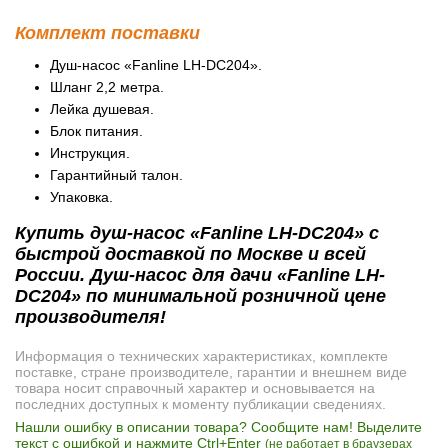
Комплект поставки
Душ-насос «Fanline LH-DC204».
Шланг 2,2 метра.
Лейка душевая.
Блок питания.
Инструкция.
Гарантийный талон.
Упаковка.
Купить душ-насос «Fanline LH-DC204» с
быстрой доставкой по Москве и всей
России. Душ-насос для дачи «Fanline LH-
DC204» по минимальной розничной цене
производителя!
Информация о технических характеристиках, комплекте
поставке, стране производителе, гарантии и внешнем виде
товара носит справочный характер и основывается на
последних доступных к моменту публикации сведениях.
Нашли ошибку в описании товара? Сообщите нам! Выделите
текст с ошибкой и нажмите Ctrl+Enter
(не работает в браузерах