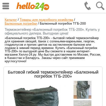
Каталог
/
Товары для подсобного хозяйства
/
Балконные погребки
/
Балконный погребок ТГБ-200
Термоконтейнер «Балконный погребок ТГБ-200». Купить у
официального дилера. Выгодная цена!
«Балконный погребок ТГБ-200» - бытовой гибкий термоконтейнер
для хранения овощей, банок с соленьями-вареньями, георгин,
гладиолусов и прочих цветов на застекленном балконе или
лоджии в зимний период времени. Купить «Балконный погребок
ТГБ-200» по выгодной цене Вы сможете в нашем интернет-
магазине Хелло-24.ру. Мы быстро доставляем по Москве, России,
в Казахстан и Беларусь. Заказы через сайт принимаем
круглосуточно!
Бытовой гибкий термоконтейнер «Балконный
погребок ТГБ-200»