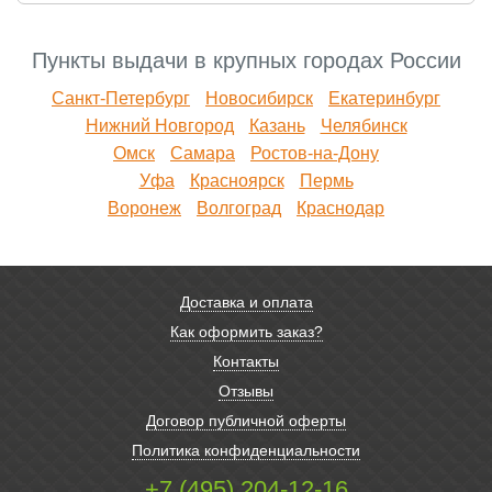
Пункты выдачи в крупных городах России
Санкт-Петербург
Новосибирск
Екатеринбург
Нижний Новгород
Казань
Челябинск
Омск
Самара
Ростов-на-Дону
Уфа
Красноярск
Пермь
Воронеж
Волгоград
Краснодар
Доставка и оплата
Как оформить заказ?
Контакты
Отзывы
Договор публичной оферты
Политика конфиденциальности
+7 (495) 204-12-16