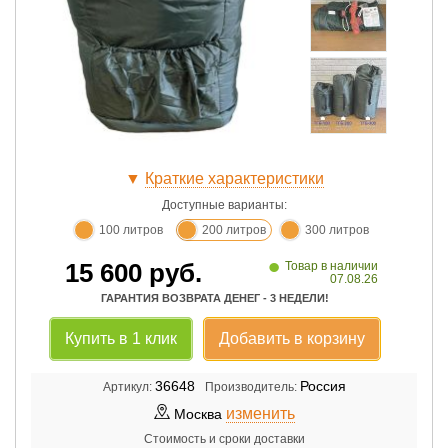
▼
Краткие характеристики
Доступные варианты:
100 литров
200 литров
300 литров
•
15 600
руб.
Товар в наличии
07.08.26
ГАРАНТИЯ ВОЗВРАТА ДЕНЕГ - 3 НЕДЕЛИ!
Купить в 1 клик
Добавить в корзину
36648
Россия
Артикул:
Производитель:
изменить
Москва
Стоимость и сроки доставки