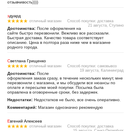
отзывчивость))))
э
дуард
отличный магазин
Способ покупки: доставка
21 августа, Ступино
Достоинства:
После оформления на
сайте быстро перезвонили. Вежливо все рассказали.
Быстрая доставка. Качество товара соответствует
описанию. Цена в полтора раза ниже чем в магазине
родного города.
С
ветлана Грищенко
отличный магазин
Способ покупки: самовывоз
19 августа, Калининград
Достоинства:
После
оформления заказа сразу, в течение нескольких минут, мне
перезвонили с магазина, и мы обсудили все нюансы по
оплате и пересылке моей покупки. Посылка была
оправлена в оговоренные сроки, без задержек.
Недостатки:
Недостатков не было, все очень оперативно.
Комментарий:
Магазин однозначно рекомендую
Е
вгений Алексеев
отличный магазин
Способ покупки: доставка
15 августа, Санкт-Петербург