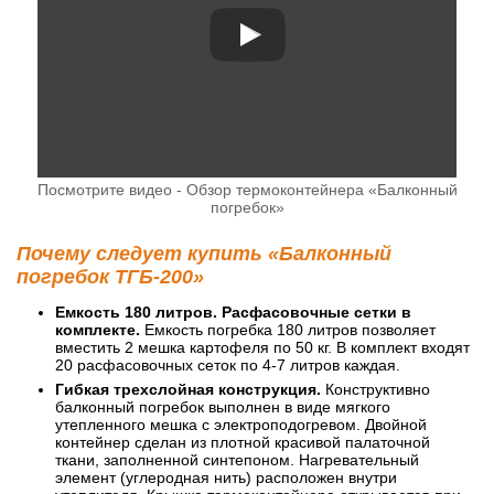
Посмотрите видео - Обзор термоконтейнера «Балконный
погребок»
Почему следует купить «Балконный
погребок ТГБ-200»
Емкость 180 литров. Расфасовочные сетки в
комплекте.
Емкость погребка 180 литров позволяет
вместить 2 мешка картофеля по 50 кг. В комплект входят
20 расфасовочных сеток по 4-7 литров каждая.
Гибкая трехслойная конструкция.
Конструктивно
балконный погребок выполнен в виде мягкого
утепленного мешка с электроподогревом. Двойной
контейнер сделан из плотной красивой палаточной
ткани, заполненной синтепоном. Нагревательный
элемент (углеродная нить) расположен внутри