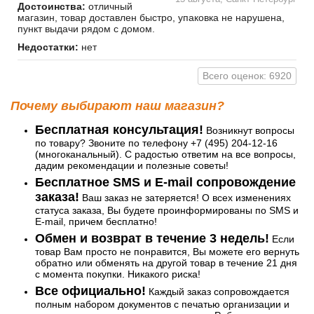
Достоинства:
отличный
магазин, товар доставлен быстро, упаковка не нарушена,
пункт выдачи рядом с домом.
Недостатки:
нет
Всего оценок: 6920
Почему выбирают наш магазин?
Бесплатная консультация!
Возникнут вопросы
по товару? Звоните по телефону +7 (495) 204-12-16
(многоканальный). С радостью ответим на все вопросы,
дадим рекомендации и полезные советы!
Бесплатное SMS и E-mail сопровождение
заказа!
Ваш заказ не затеряется! О всех изменениях
статуса заказа, Вы будете проинформированы по SMS и
E-mail, причем бесплатно!
Обмен и возврат в течение 3 недель!
Если
товар Вам просто не понравится, Вы можете его вернуть
обратно или обменять на другой товар в течение 21 дня
с момента покупки. Никакого риска!
Все официально!
Каждый заказ сопровождается
полным набором документов с печатью организации и