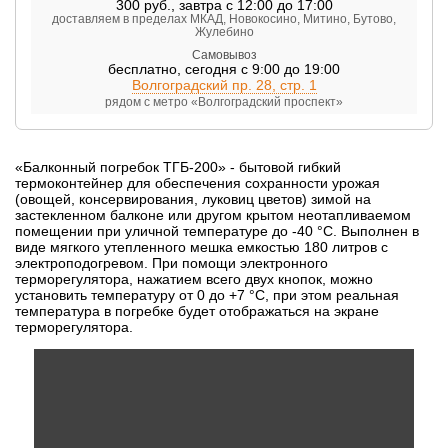
300
руб.
,
завтра с 12:00 до 17:00
доставляем в пределах МКАД, Новокосино, Митино, Бутово,
Жулебино
Самовывоз
бесплатно
,
сегодня с 9:00 до 19:00
Волгоградский пр. 28, стр. 1
рядом с метро «Волгоградский проспект»
«Балконный погребок ТГБ-200» - бытовой гибкий
термоконтейнер для обеспечения сохранности урожая
(овощей, консервирования, луковиц цветов) зимой на
застекленном балконе или другом крытом неотапливаемом
помещении при уличной температуре до -40 °C. Выполнен в
виде мягкого утепленного мешка емкостью 180 литров с
электроподогревом. При помощи электронного
терморегулятора, нажатием всего двух кнопок, можно
установить температуру от 0 до +7 °С, при этом реальная
температура в погребке будет отображаться на экране
терморегулятора.