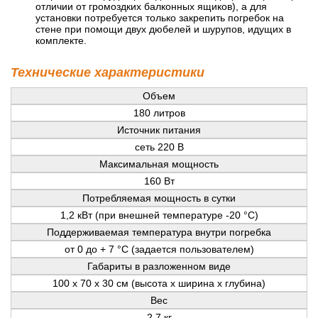
отличии от громоздких балконных ящиков), а для
установки потребуется только закрепить погребок на
стене при помощи двух дюбелей и шурупов, идущих в
комплекте.
Технические характеристики
Объем
180 литров
Источник питания
сеть 220 В
Максимальная мощность
160 Вт
Потребляемая мощность в сутки
1,2 кВт (при внешней температуре -20 °С)
Поддерживаемая температура внутри погребка
от 0 до + 7 °С (задается пользователем)
Габариты в разложенном виде
100 x 70 x 30 см (высота x ширина x глубина)
Вес
2,7 кг