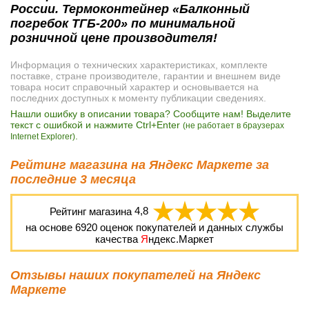
России. Термоконтейнер «Балконный
погребок ТГБ-200» по минимальной
розничной цене производителя!
Информация о технических характеристиках, комплекте
поставке, стране производителе, гарантии и внешнем виде
товара носит справочный характер и основывается на
последних доступных к моменту публикации сведениях.
Нашли ошибку в описании товара? Сообщите нам! Выделите
текст с ошибкой и нажмите Ctrl+Enter
(не работает в браузерах
.
Internet Explorer)
Рейтинг магазина на Яндекс Маркете за
последние 3 месяца
Рейтинг магазина
4,8
на основе
6920
оценок покупателей и данных службы
качества
Я
ндекс.Маркет
Отзывы наших покупателей на Яндекс
Маркете