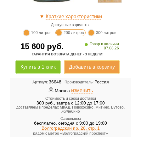
▼
Краткие характеристики
Доступные варианты:
100 литров
200 литров
300 литров
•
15 600
руб.
Товар в наличии
07.08.26
ГАРАНТИЯ ВОЗВРАТА ДЕНЕГ - 3 НЕДЕЛИ!
Купить в 1 клик
Добавить в корзину
36648
Россия
Артикул:
Производитель:
изменить
Москва
Стоимость и сроки доставки
300
руб.
,
завтра с 12:00 до 17:00
доставляем в пределах МКАД, Новокосино, Митино, Бутово,
Жулебино
Самовывоз
бесплатно
,
сегодня с 9:00 до 19:00
Волгоградский пр. 28, стр. 1
рядом с метро «Волгоградский проспект»