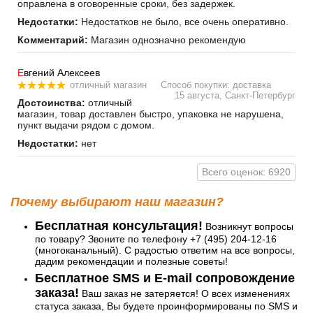
оправлена в оговоренные сроки, без задержек.
Недостатки:
Недостатков не было, все очень оперативно.
Комментарий:
Магазин однозначно рекомендую
Е
вгений Алексеев
отличный магазин
Способ покупки: доставка
15 августа, Санкт-Петербург
Достоинства:
отличный
магазин, товар доставлен быстро, упаковка не нарушена,
пункт выдачи рядом с домом.
Недостатки:
нет
Всего оценок: 6920
Почему выбирают наш магазин?
Бесплатная консультация!
Возникнут вопросы
по товару? Звоните по телефону +7 (495) 204-12-16
(многоканальный). С радостью ответим на все вопросы,
дадим рекомендации и полезные советы!
Бесплатное SMS и E-mail сопровождение
заказа!
Ваш заказ не затеряется! О всех изменениях
статуса заказа, Вы будете проинформированы по SMS и