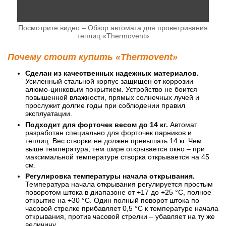
Посмотрите видео – Обзор автомата для проветривания
теплиц «Thermovent»
Почему стоит купить «Thermovent»
Сделан из качественных надежных материалов.
Усиленный стальной корпус защищен от коррозии
алюмо-цинковым покрытием. Устройство не боится
повышенной влажности, прямых солнечных лучей и
прослужит долгие годы при соблюдении правил
эксплуатации.
Подходит для форточек весом до 14 кг.
Автомат
разработан специально для форточек парников и
теплиц. Вес створки не должен превышать 14 кг. Чем
выше температура, тем шире открывается окно – при
максимальной температуре створка открывается на 45
см.
Регулировка температуры начала открывания.
Температура начала открывания регулируется простым
поворотом штока в диапазоне от +17 до +25 °C, полное
открытие на +30 °C. Один полный поворот штока по
часовой стрелке прибавляет 0,5 °C к температуре начала
открывания, против часовой стрелки – убавляет на ту же
величину.