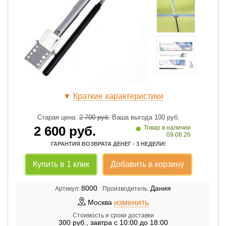
▼
Краткие характеристики
Старая цена:
2 700
руб.
Ваша выгода
100
руб.
•
2 600
руб.
Товар в наличии
09.08.26
ГАРАНТИЯ ВОЗВРАТА ДЕНЕГ - 3 НЕДЕЛИ!
Купить в 1 клик
Добавить в корзину
8000
Дания
Артикул:
Производитель:
изменить
Москва
Стоимость и сроки доставки
300
руб.
,
завтра с 10:00 до 18:00