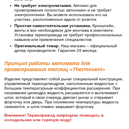
Не требует электропитания.
Автомат для
проветривания полностью автономен и не требует
электропитания. Вы можете использовать его на
участках, расположенных вдали от розеток.
Простая самостоятельная установка.
Кронштейн,
винты и все необходимое для монтажа в комплекте.
Установка термопривода не требует профессиональных
навыков или привлечения специалистов.
Оригинальный товар.
Наш магазин – официальный
дилер производителя. Гарантия 24 месяца.
Принцип работы автомата для
проветривания теплиц «Thermovent»
Изделие представляет собой рычаг специальной конструкции,
управляемый термоцилиндром, наполненным жидкостью с
большим температурным коэффициентом расширения. При
нагревании цилиндра жидкость расширяется и выталкивает
шток, который в свою очередь двигает рычаг и открывает
форточку или дверь. При понижении температуры жидкость
сжимается, и шток плавно закрывает форточку.
Внимание! Термопривод запрещено помещать в
холодильник или горячую воду!