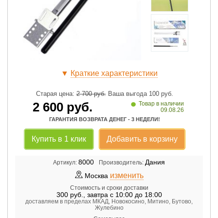
▼
Краткие характеристики
Старая цена:
2 700
руб.
Ваша выгода
100
руб.
•
2 600
руб.
Товар в наличии
09.08.26
ГАРАНТИЯ ВОЗВРАТА ДЕНЕГ - 3 НЕДЕЛИ!
Купить в 1 клик
Добавить в корзину
8000
Дания
Артикул:
Производитель:
изменить
Москва
Стоимость и сроки доставки
300
руб.
,
завтра с 10:00 до 18:00
доставляем в пределах МКАД, Новокосино, Митино, Бутово,
Жулебино