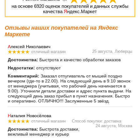
на основе
6920
оценок покупателей и данных службы
качества
Я
ндекс.Маркет
Отзывы наших покупателей на Яндекс
Маркете
А
лексей Николаевич
25 августа, Люберцы
отличный магазин
Достоинства:
Быстрота и качество обработки заказов
Недостатки:
отсутствуют
Комментарий:
Заказал отпугиватель от мышей поздно
вечером (где-то в 22.00). На следующий день в 9.10 звонок
от менеджера (учитывая, что рабочий день начинается в
9.00). Уточнили детали доставки и адрес пункта выдачи. На
следующий день заказ прибыл в пункт назначения. Быстро
и оперативно. ОТЛИЧНО!!! Заслуженные 5 звёзд.
Н
аталия Новосёлова
отличный магазин
Способ покупки: доставка
24 августа, Москва
Достоинства:
Быстрота доставки,
вежливый менеджер и курьер