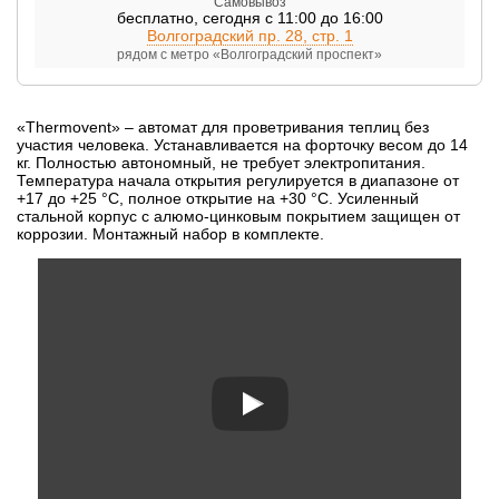
Самовывоз
бесплатно
,
сегодня с 11:00 до 16:00
Волгоградский пр. 28, стр. 1
рядом с метро «Волгоградский проспект»
«Thermovent» – автомат для проветривания теплиц без
участия человека. Устанавливается на форточку весом до 14
кг. Полностью автономный, не требует электропитания.
Температура начала открытия регулируется в диапазоне от
+17 до +25 °C, полное открытие на +30 °C. Усиленный
стальной корпус с алюмо-цинковым покрытием защищен от
коррозии. Монтажный набор в комплекте.