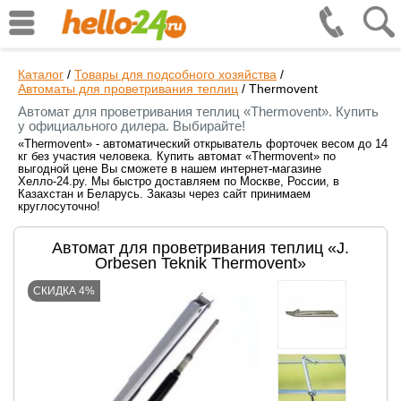
Каталог
/
Товары для подсобного хозяйства
/
Автоматы для проветривания теплиц
/
Thermovent
Автомат для проветривания теплиц «Thermovent». Купить
у официального дилера. Выбирайте!
«Thermovent» - автоматический открыватель форточек весом до 14
кг без участия человека. Купить автомат «Thermovent» по
выгодной цене Вы сможете в нашем интернет-магазине
Хелло-24.ру. Мы быстро доставляем по Москве, России, в
Казахстан и Беларусь. Заказы через сайт принимаем
круглосуточно!
Автомат для проветривания теплиц «J.
Orbesen Teknik Thermovent»
СКИДКА 4%