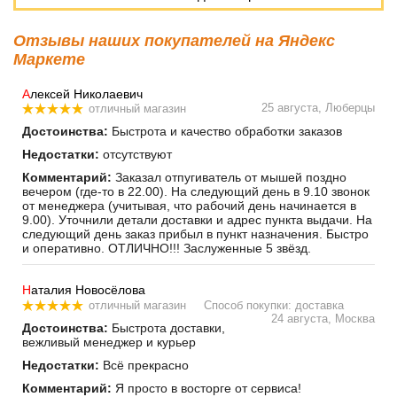
Отзывы наших покупателей на Яндекс
Маркете
А
лексей Николаевич
25 августа, Люберцы
отличный магазин
Достоинства:
Быстрота и качество обработки заказов
Недостатки:
отсутствуют
Комментарий:
Заказал отпугиватель от мышей поздно
вечером (где-то в 22.00). На следующий день в 9.10 звонок
от менеджера (учитывая, что рабочий день начинается в
9.00). Уточнили детали доставки и адрес пункта выдачи. На
следующий день заказ прибыл в пункт назначения. Быстро
и оперативно. ОТЛИЧНО!!! Заслуженные 5 звёзд.
Н
аталия Новосёлова
отличный магазин
Способ покупки: доставка
24 августа, Москва
Достоинства:
Быстрота доставки,
вежливый менеджер и курьер
Недостатки:
Всё прекрасно
Комментарий:
Я просто в восторге от сервиса!