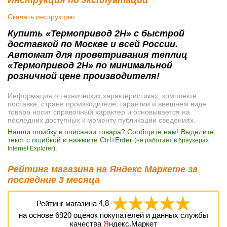
Скачать инструкцию
Купить «Термопривод 2Н» с быстрой
доставкой по Москве и всей России.
Автомат для проветривания теплиц
«Термопривод 2Н» по минимальной
розничной цене производителя!
Информация о технических характеристиках, комплекте
поставке, стране производителе, гарантии и внешнем виде
товара носит справочный характер и основывается на
последних доступных к моменту публикации сведениях.
Нашли ошибку в описании товара? Сообщите нам! Выделите
текст с ошибкой и нажмите Ctrl+Enter
(не работает в браузерах
.
Internet Explorer)
Рейтинг магазина на Яндекс Маркете за
последние 3 месяца
Рейтинг магазина
4,8
на основе
6920
оценок покупателей и данных службы
качества
Я
ндекс.Маркет