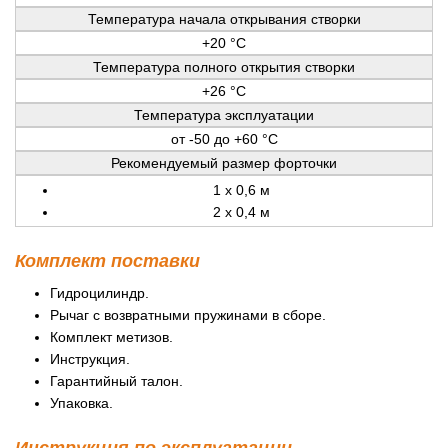
Температура начала открывания створки
+20 °C
Температура полного открытия створки
+26 °C
Температура эксплуатации
от -50 до +60 °С
Рекомендуемый размер форточки
1 х 0,6 м
2 х 0,4 м
Комплект поставки
Гидроцилиндр.
Рычаг с возвратными пружинами в сборе.
Комплект метизов.
Инструкция.
Гарантийный талон.
Упаковка.
Инструкция по эксплуатации