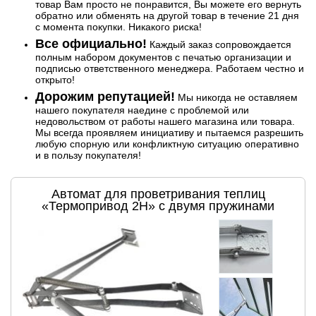
товар Вам просто не понравится, Вы можете его вернуть
обратно или обменять на другой товар в течение 21 дня
с момента покупки. Никакого риска!
Все официально!
Каждый заказ сопровождается
полным набором документов с печатью организации и
подписью ответственного менеджера. Работаем честно и
открыто!
Дорожим репутацией!
Мы никогда не оставляем
нашего покупателя наедине с проблемой или
недовольством от работы нашего магазина или товара.
Мы всегда проявляем инициативу и пытаемся разрешить
любую спорную или конфликтную ситуацию оперативно
и в пользу покупателя!
Автомат для проветривания теплиц
«Термопривод 2Н» с двумя пружинами