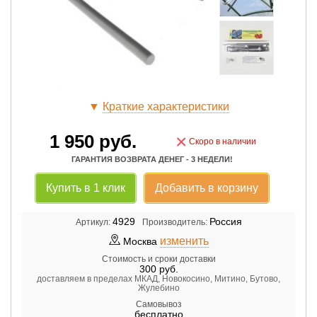
▼
Краткие характеристики
1 950
руб.
×
Скоро в наличии
ГАРАНТИЯ ВОЗВРАТА ДЕНЕГ - 3 НЕДЕЛИ!
Купить в 1 клик
Добавить в корзину
4929
Россия
Артикул:
Производитель:
изменить
Москва
Стоимость и сроки доставки
300
руб.
доставляем в пределах МКАД, Новокосино, Митино, Бутово,
Жулебино
Самовывоз
бесплатно