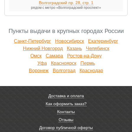
Волгоградский пр. 28, стр. 1
рядом с метро «Волгоградский проспект»
Пункты выдачи в крупных городах России
Санкт-Петербург
Новосибирск
Екатеринбург
Нижний Новгород
Казань
Челябинск
Омск
Самара
Ростов-на-Дону
Уфа
Красноярск
Пермь
Воронеж
Волгоград
Краснодар
Доставка и оплата
Как оформить заказ?
Контакты
Отзывы
Договор публичной оферты