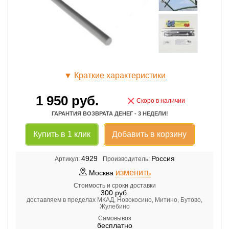
▼
Краткие характеристики
1 950
руб.
×
Скоро в наличии
ГАРАНТИЯ ВОЗВРАТА ДЕНЕГ - 3 НЕДЕЛИ!
Купить в 1 клик
Добавить в корзину
4929
Россия
Артикул:
Производитель:
изменить
Москва
Стоимость и сроки доставки
300
руб.
доставляем в пределах МКАД, Новокосино, Митино, Бутово,
Жулебино
Самовывоз
бесплатно