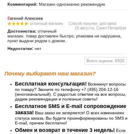
Комментарий:
Магазин однозначно рекомендую
Е
вгений Алексеев
отличный магазин
Способ покупки: доставка
15 августа, Санкт-Петербург
Достоинства:
отличный
магазин, товар доставлен быстро, упаковка не нарушена,
пункт выдачи рядом с домом.
Недостатки:
нет
Всего оценок: 6920
Почему выбирают наш магазин?
Бесплатная консультация!
Возникнут вопросы
по товару? Звоните по телефону +7 (495) 204-12-16
(многоканальный). С радостью ответим на все вопросы,
дадим рекомендации и полезные советы!
Бесплатное SMS и E-mail сопровождение
заказа!
Ваш заказ не затеряется! О всех изменениях
статуса заказа, Вы будете проинформированы по SMS и
E-mail, причем бесплатно!
Обмен и возврат в течение 3 недель!
Если