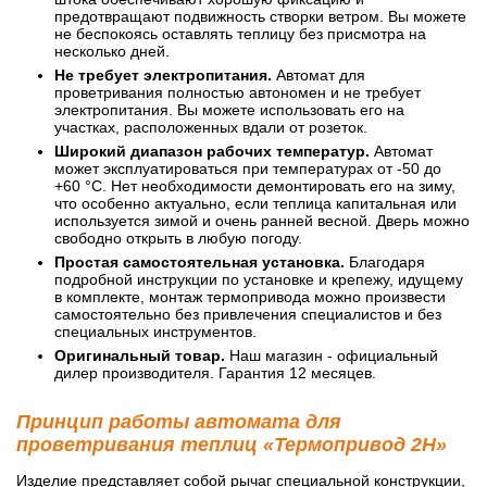
предотвращают подвижность створки ветром. Вы можете
не беспокоясь оставлять теплицу без присмотра на
несколько дней.
Не требует электропитания.
Автомат для
проветривания полностью автономен и не требует
электропитания. Вы можете использовать его на
участках, расположенных вдали от розеток.
Широкий диапазон рабочих температур.
Автомат
может эксплуатироваться при температурах от -50 до
+60 °C. Нет необходимости демонтировать его на зиму,
что особенно актуально, если теплица капитальная или
используется зимой и очень ранней весной. Дверь можно
свободно открыть в любую погоду.
Простая самостоятельная установка.
Благодаря
подробной инструкции по установке и крепежу, идущему
в комплекте, монтаж термопривода можно произвести
самостоятельно без привлечения специалистов и без
специальных инструментов.
Оригинальный товар.
Наш магазин - официальный
дилер производителя. Гарантия 12 месяцев.
Принцип работы автомата для
проветривания теплиц «Термопривод 2Н»
Изделие представляет собой рычаг специальной конструкции,