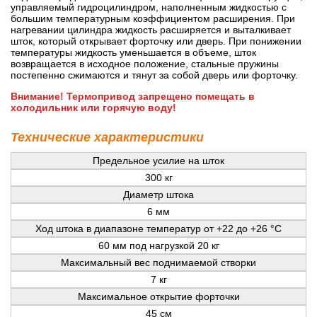
управляемый гидроцилиндром, наполненным жидкостью с
большим температурным коэффициентом расширения. При
нагревании цилиндра жидкость расширяется и выталкивает
шток, который открывает форточку или дверь. При понижении
температуры жидкость уменьшается в объеме, шток
возвращается в исходное положение, стальные пружины
постепенно сжимаются и тянут за собой дверь или форточку.
Внимание! Термопривод запрещено помещать в
холодильник или горячую воду!
Технические характеристики
Предельное усилие на шток
300 кг
Диаметр штока
6 мм
Ход штока в диапазоне температур от +22 до +26 °С
60 мм под нагрузкой 20 кг
Максимальный вес поднимаемой створки
7 кг
Максимальное открытие форточки
45 см