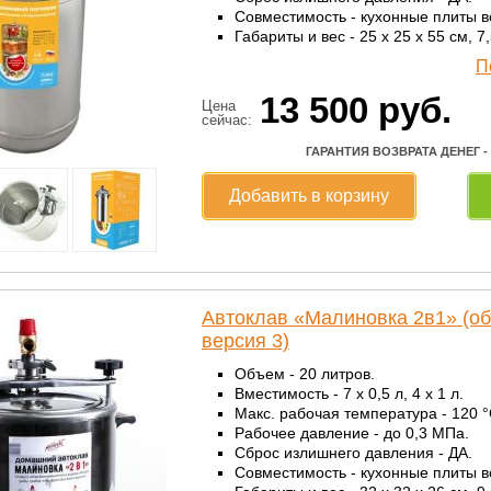
Совместимость - кухонные плиты в
Габариты и вес - 25 x 25 x 55 см, 7,5
П
13 500
руб.
Цена
сейчас:
ГАРАНТИЯ ВОЗВРАТА ДЕНЕГ -
Добавить в корзину
Автоклав «Малиновка 2в1» (об
версия 3)
Объем - 20 литров.
Вместимость - 7 x 0,5 л, 4 x 1 л.
Макс. рабочая температура - 120 °
Рабочее давление - до 0,3 МПа.
Сброс излишнего давления - ДА.
Совместимость - кухонные плиты в