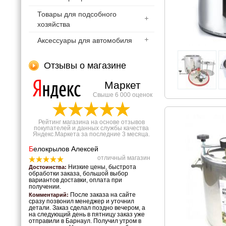
Товары для подсобного
хозяйства
Аксессуары для автомобиля
Отзывы о магазине
Маркет
Свыше 6 000 оценок
Рейтинг магазина на основе отзывов
покупателей и данных службы качества
Яндекс.Маркета за последние 3 месяца.
Б
елокрылов Алексей
отличный магазин
Низкие цены, быстрота
Достоинства:
обработки заказа, большой выбор
вариантов доставки, оплата при
получении.
После заказа на сайте
Комментарий:
сразу позвонил менеджер и уточнил
детали. Заказ сделал поздно вечером, а
на следующий день в пятницу заказ уже
отправили в Барнаул. Получил утром в