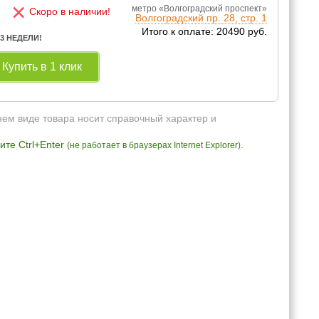
×
метро «Волгоградский проспект»
Скоро в наличии!
Волгоградский пр. 28, стр. 1
Итого к оплате: 20490 руб.
 3 НЕДЕЛИ!
Купить в 1 клик
нем виде товара носит справочный характер и
те Ctrl+Enter
.
(не работает в браузерах Internet Explorer)