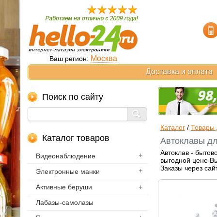
Москва
Ваш регион:
Доставка и оплата
Поиск по сайту
Каталог
/
Товары 
Каталог товаров
Автоклавы дл
Автоклав - бытов
Видеонаблюдение
выгодной цене Вы
Заказы через сай
Электронные манки
Активные беруши
Лабазы-самолазы