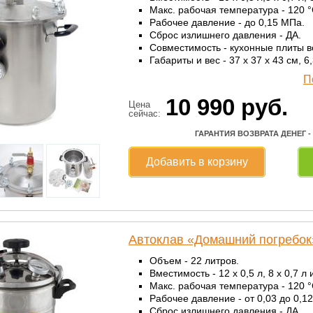
Макс. рабочая температура - 120 °
Рабочее давление - до 0,15 МПа.
Сброс излишнего давления - ДА.
Совместимость - кухонные плиты в
Габариты и вес - 37 x 37 x 43 см, 6,3
П
10 990
руб.
Цена
сейчас:
ГАРАНТИЯ ВОЗВРАТА ДЕНЕГ -
Добавить в корзину
Автоклав «Домашний погребок»
Объем - 22 литров.
Вместимость - 12 x 0,5 л, 8 x 0,7 л 
Макс. рабочая температура - 120 °
Рабочее давление - от 0,03 до 0,1
Сброс излишнего давления - ДА.