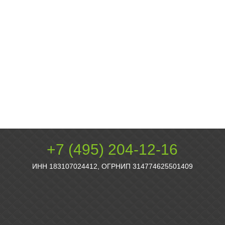
+7 (495) 204-12-16
ИНН 183107024412, ОГРНИП 314774625501409