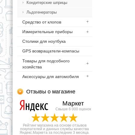
Кондитерские шприцы
Льдогенераторы
Средство от клопов
Измерительные приборы
Столики для ноутбука
GPS возвращатели-компасы
Товары для подсобного
хозяйства
Аксессуары для автомобиля
Отзывы о магазине
Маркет
Свыше 6 000 оценок
Рейтинг магазина на основе отзывов
покупателей и данных службы качества
Яндекс.Маркета за последние 3 месяца.