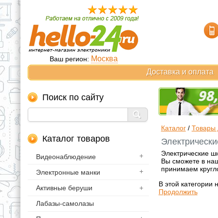
Москва
Ваш регион:
Доставка и оплата
Поиск по сайту
Каталог
/
Товары 
Каталог товаров
Электрически
Электрические ш
Видеонаблюдение
Вы сможете в наш
принимаем кругл
Электронные манки
В этой категории 
Активные беруши
Продолжить
Лабазы-самолазы