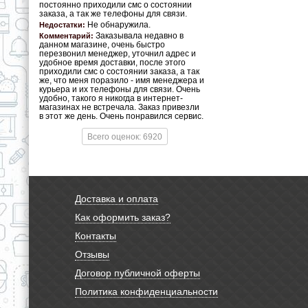
постоянно приходили смс о состоянии
заказа, а так же телефоны для связи.
Не обнаружила.
Недостатки:
Заказывала недавно в
Комментарий:
данном магазине, очень быстро
перезвонил менеджер, уточнил адрес и
удобное время доставки, после этого
приходили смс о состоянии заказа, а так
же, что меня поразило - имя менеджера и
курьера и их телефоны для связи. Очень
удобно, такого я никогда в интернет-
магазинах не встречала. Заказ привезли
в этот же день. Очень понравился сервис.
Всего оценок: 6920
Доставка и оплата
Как оформить заказ?
Контакты
Отзывы
Договор публичной оферты
Политика конфиденциальности