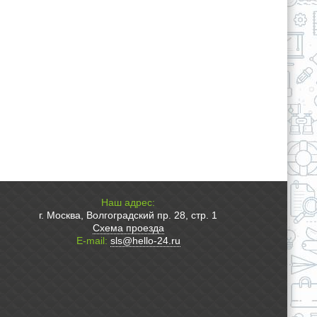
Наш адрес:
г. Москва, Волгоградский пр. 28, стр. 1
Схема проезда
E-mail:
sls@hello-24.ru