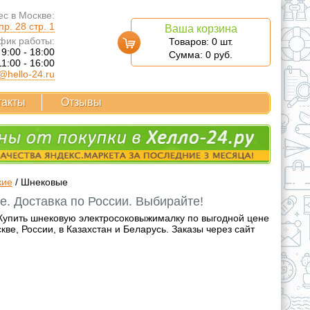
с в Москве:
р. 28 стр. 1
Ваша корзина
фик работы:
Товаров:
0
шт.
 9:00 - 18:00
Сумма:
0
руб.
11:00 - 16:00
@hello-24.ru
такты
Отзывы
кие
/
Шнековые
. Доставка по России. Выбирайте!
Купить шнековую электросоковыжималку по выгодной цене
е, России, в Казахстан и Беларусь. Заказы через сайт