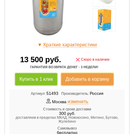
▼
Краткие характеристики
13 500
руб.
×
Скоро в наличии
ГАРАНТИЯ ВОЗВРАТА ДЕНЕГ - 3 НЕДЕЛИ!
Купить в 1 клик
Добавить в корзину
51493
Россия
Артикул:
Производитель:
изменить
Москва
Стоимость и сроки доставки
300
руб.
доставляем в пределах МКАД, Новокосино, Митино, Бутово,
Жулебино
Самовывоз
бесплатно