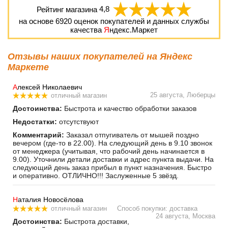
Рейтинг магазина
4,8
на основе
6920
оценок покупателей и данных службы
качества
Я
ндекс.Маркет
Отзывы наших покупателей на Яндекс
Маркете
А
лексей Николаевич
25 августа, Люберцы
отличный магазин
Достоинства:
Быстрота и качество обработки заказов
Недостатки:
отсутствуют
Комментарий:
Заказал отпугиватель от мышей поздно
вечером (где-то в 22.00). На следующий день в 9.10 звонок
от менеджера (учитывая, что рабочий день начинается в
9.00). Уточнили детали доставки и адрес пункта выдачи. На
следующий день заказ прибыл в пункт назначения. Быстро
и оперативно. ОТЛИЧНО!!! Заслуженные 5 звёзд.
Н
аталия Новосёлова
отличный магазин
Способ покупки: доставка
24 августа, Москва
Достоинства:
Быстрота доставки,