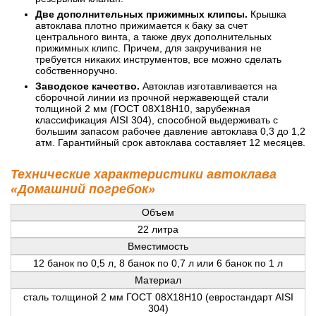
Две дополнительных прижимных клипсы.
Крышка
автоклава плотно прижимается к баку за счет
центрального винта, а также двух дополнительных
прижимных клипс. Причем, для закручивания не
требуется никаких инструментов, все можно сделать
собственноручно.
Заводское качество.
Автоклав изготавливается на
сборочной линии из прочной нержавеющей стали
толщиной 2 мм (ГОСТ 08Х18Н10, зарубежная
классификация AISI 304), способной выдерживать с
большим запасом рабочее давление автоклава 0,3 до 1,2
атм. Гарантийный срок автоклава составляет 12 месяцев.
Технические характеристики автоклава
«Домашний погребок»
Объем
22 литра
Вместимость
12 банок по 0,5 л, 8 банок по 0,7 л или 6 банок по 1 л
Материал
сталь толщиной 2 мм ГОСТ 08Х18Н10 (евростандарт AISI
304)