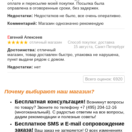
оплате и пересылке моей покупки. Посылка была
оправлена в оговоренные сроки, без задержек.
Недостатки:
Недостатков не было, все очень оперативно.
Комментарий:
Магазин однозначно рекомендую
Е
вгений Алексеев
отличный магазин
Способ покупки: доставка
15 августа, Санкт-Петербург
Достоинства:
отличный
магазин, товар доставлен быстро, упаковка не нарушена,
пункт выдачи рядом с домом.
Недостатки:
нет
Всего оценок: 6920
Почему выбирают наш магазин?
Бесплатная консультация!
Возникнут вопросы
по товару? Звоните по телефону +7 (495) 204-12-16
(многоканальный). С радостью ответим на все вопросы,
дадим рекомендации и полезные советы!
Бесплатное SMS и E-mail сопровождение
заказа!
Ваш заказ не затеряется! О всех изменениях