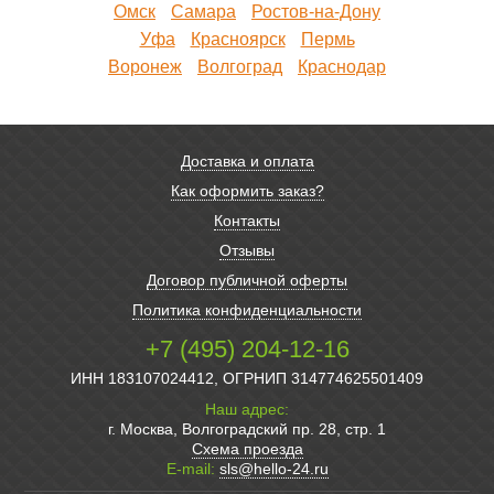
Омск
Самара
Ростов-на-Дону
Уфа
Красноярск
Пермь
Воронеж
Волгоград
Краснодар
Доставка и оплата
Как оформить заказ?
Контакты
Отзывы
Договор публичной оферты
Политика конфиденциальности
+7 (495) 204-12-16
ИНН 183107024412, ОГРНИП 314774625501409
Наш адрес:
г. Москва, Волгоградский пр. 28, стр. 1
Схема проезда
E-mail:
sls@hello-24.ru