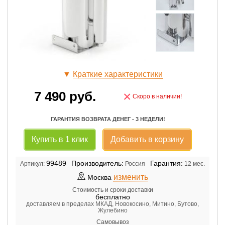
▼
Краткие характеристики
7 490
руб.
×
Скоро в наличии!
ГАРАНТИЯ ВОЗВРАТА ДЕНЕГ - 3 НЕДЕЛИ!
Купить в 1 клик
Добавить в корзину
99489
Производитель:
Гарантия:
Артикул:
Россия
12 мес.
изменить
Москва
Стоимость и сроки доставки
бесплатно
доставляем в пределах МКАД, Новокосино, Митино, Бутово,
Жулебино
Самовывоз