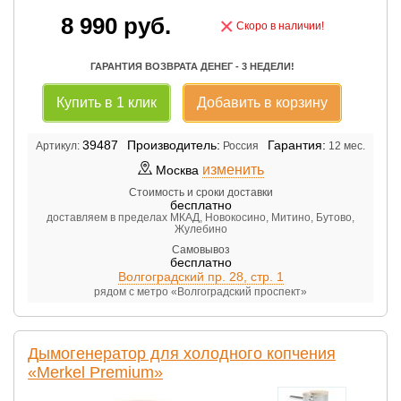
8 990
руб.
×
Скоро в наличии!
ГАРАНТИЯ ВОЗВРАТА ДЕНЕГ - 3 НЕДЕЛИ!
Купить в 1 клик
Добавить в корзину
39487
Производитель:
Гарантия:
Артикул:
Россия
12 мес.
изменить
Москва
Стоимость и сроки доставки
бесплатно
доставляем в пределах МКАД, Новокосино, Митино, Бутово,
Жулебино
Самовывоз
бесплатно
Волгоградский пр. 28, стр. 1
рядом с метро «Волгоградский проспект»
Дымогенератор для холодного копчения
«Merkel Premium»