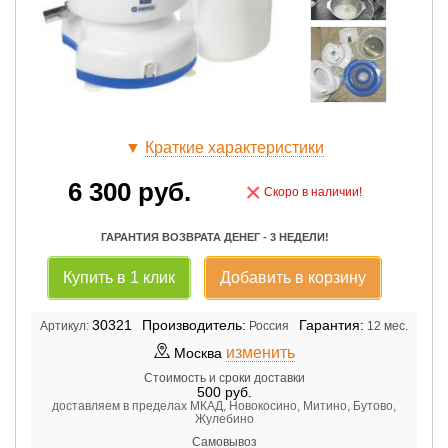
▼
Краткие характеристики
6 300
руб.
×
Скоро в наличии!
ГАРАНТИЯ ВОЗВРАТА ДЕНЕГ - 3 НЕДЕЛИ!
Купить в 1 клик
Добавить в корзину
30321
Производитель:
Гарантия:
Артикул:
Россия
12 мес.
изменить
Москва
Стоимость и сроки доставки
500
руб.
доставляем в пределах МКАД, Новокосино, Митино, Бутово,
Жулебино
Самовывоз