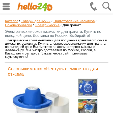
Каталог
/
Товары для кухни
/
Приготовление напитков
/
Соковыжималки
/
Электрические
/
Для гранат
Электрические соковыжималки для граната. Купить по
выгодной цене. Доставка по России. Выбирайте!
Электрические соковыжималки для получения гранатового сока в
домашних условиях. Купить электросоковыжималку для граната
по выгодной цене Вы сможете в нашем интернет-магазине
Хелло-24.ру. Мы быстро доставляем по Москве, России, в
Казахстан и Беларусь. Заказы через сайт принимаем
круглосуточно!
Соковыжималка «Нептун» с емкостью для
отжима