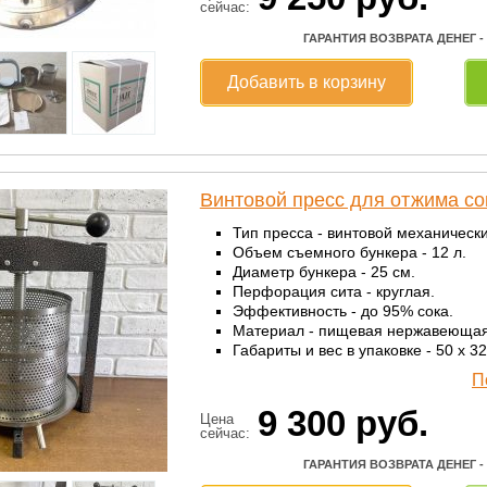
сейчас:
ГАРАНТИЯ ВОЗВРАТА ДЕНЕГ -
Добавить в корзину
Винтовой пресс для отжима со
Тип пресса - винтовой механически
Объем съемного бункера - 12 л.
Диаметр бункера - 25 см.
Перфорация сита - круглая.
Эффективность - до 95% сока.
Материал - пищевая нержавеющая
Габариты и вес в упаковке - 50 х 32 
П
9 300
руб.
Цена
сейчас:
ГАРАНТИЯ ВОЗВРАТА ДЕНЕГ -