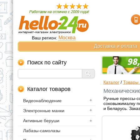
Москва
Ваш регион:
Доставка и оплата
Поиск по сайту
Каталог
/
Товары 
Каталог товаров
Механические
Ручные прессы-со
Видеонаблюдение
соковыжималку по
и Беларусь. Зака
Электронные манки
Активные беруши
Лабазы-самолазы