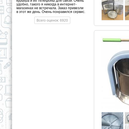
курьера и их телефоны для связи. Очень
удобно, такого я никогда в интернет-
магазинах не встречала. Заказ привезли
в этот же день. Очень понравился сервис.
Всего оценок: 6920