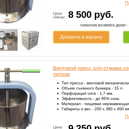
П
8 500
руб.
Цена
сейчас:
ГАРАНТИЯ ВОЗВРАТА ДЕНЕГ -
Добавить в корзину
Винтовой пресс для отжима со
литров
Тип пресса - винтовой механически
Объем съемного бункера - 15 л.
Перфорация сита - 1,7 мм.
Эффективность - до 95% сока.
Материал - пищевая нержавеющая
Габариты и вес - 250 х 380 х 450 мм
П
9 250
руб.
Цена