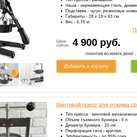
Чаша - нержавеющая сталь, диаме
Подставка - чугун, резиновые ножки
Габариты - 28 x 19 x 43 см.
Вес - 6,75 кг.
П
4 900
руб.
Цена
сейчас:
ГАРАНТИЯ ВОЗВРАТА ДЕНЕГ -
Добавить в корзину
Винтовой пресс для отжима со
Тип пресса - винтовой механически
Объем съемного бункера - 6 л.
Диаметр бункера - 20 см.
Перфорация сита - круглая.
Эффективность - до 95% сока.