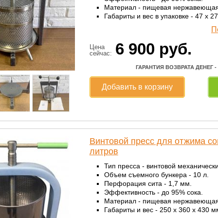
Материал - пищевая нержавеющая
Габариты и вес в упаковке - 47 х 27 
П
6 900
руб.
Цена
сейчас:
ГАРАНТИЯ ВОЗВРАТА ДЕНЕГ -
Добавить в корзину
Винтовой пресс для отжима со
литров
Тип пресса - винтовой механически
Объем съемного бункера - 10 л.
Перфорация сита - 1,7 мм.
Эффективность - до 95% сока.
Материал - пищевая нержавеющая
Габариты и вес - 250 х 360 х 430 мм