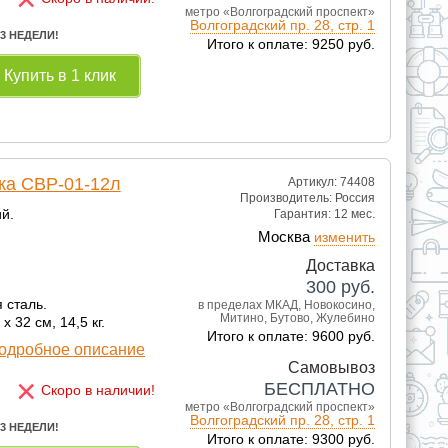
метро «Волгоградский проспект»
Волгоградский пр. 28, стр. 1
 3 НЕДЕЛИ!
Итого к оплате: 9250 руб.
Купить в 1 клик
ка СВР-01-12л
Артикул: 74408
Производитель:
Россия
й.
Гарантия:
12 мес.
Москва
изменить
Доставка
300
руб.
 сталь.
в пределах МКАД, Новокосино,
Митино, Бутово, Жулебино
х 32 см, 14,5 кг.
Итого к оплате: 9600 руб.
одробное описание
Самовывоз
×
БЕСПЛАТНО
Скоро в наличии!
метро «Волгоградский проспект»
Волгоградский пр. 28, стр. 1
 3 НЕДЕЛИ!
Итого к оплате: 9300 руб.