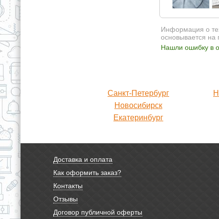
Информация о тех
основывается на 
Нашли ошибку в о
Санкт-Петербург
Н
Новосибирск
Екатеринбург
Доставка и оплата
Как оформить заказ?
Контакты
Отзывы
Договор публичной оферты