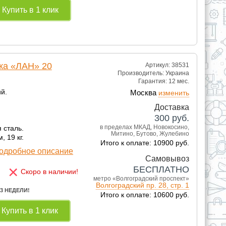
Купить в 1 клик
ка «ЛАН» 20
Артикул: 38531
Производитель:
Украина
Гарантия:
12 мес.
й.
Москва
изменить
Доставка
300
руб.
в пределах МКАД, Новокосино,
 сталь.
Митино, Бутово, Жулебино
, 19 кг.
Итого к оплате: 10900 руб.
одробное описание
Самовывоз
×
БЕСПЛАТНО
Скоро в наличии!
метро «Волгоградский проспект»
Волгоградский пр. 28, стр. 1
 3 НЕДЕЛИ!
Итого к оплате: 10600 руб.
Купить в 1 клик