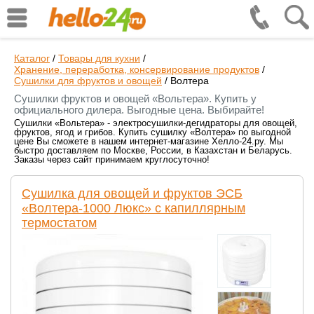
Каталог
/
Товары для кухни
/
Хранение, переработка, консервирование продуктов
/
Сушилки для фруктов и овощей
/
Волтера
Сушилки фруктов и овощей «Вольтера». Купить у
официального дилера. Выгодные цена. Выбирайте!
Сушилки «Вольтера» - электросушилки-дегидраторы для овощей,
фруктов, ягод и грибов. Купить сушилку «Волтера» по выгодной
цене Вы сможете в нашем интернет-магазине Хелло-24.ру. Мы
быстро доставляем по Москве, России, в Казахстан и Беларусь.
Заказы через сайт принимаем круглосуточно!
Сушилка для овощей и фруктов ЭСБ
«Волтера-1000 Люкс» с капиллярным
термостатом