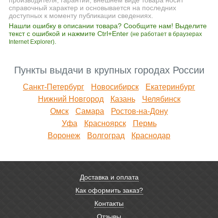
справочный характер и основывается на последних
доступных к моменту публикации сведениях.
Нашли ошибку в описании товара? Сообщите нам! Выделите
текст с ошибкой и нажмите Ctrl+Enter
(не работает в браузерах
.
Internet Explorer)
Пункты выдачи в крупных городах России
Санкт-Петербург
Новосибирск
Екатеринбург
Нижний Новгород
Казань
Челябинск
Омск
Самара
Ростов-на-Дону
Уфа
Красноярск
Пермь
Воронеж
Волгоград
Краснодар
Доставка и оплата
Как оформить заказ?
Контакты
Отзывы