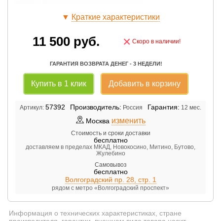
▼
Краткие характеристики
11 500
руб.
×
Скоро в наличии!
ГАРАНТИЯ ВОЗВРАТА ДЕНЕГ - 3 НЕДЕЛИ!
Купить в 1 клик
Добавить в корзину
57392
Производитель:
Гарантия:
Артикул:
Россия
12 мес.
изменить
Москва
Стоимость и сроки доставки
бесплатно
доставляем в пределах МКАД, Новокосино, Митино, Бутово,
Жулебино
Самовывоз
бесплатно
Волгоградский пр. 28, стр. 1
рядом с метро «Волгоградский проспект»
Информация о технических характеристиках, стране
производителя, гарантии, внешнем виде товара носит