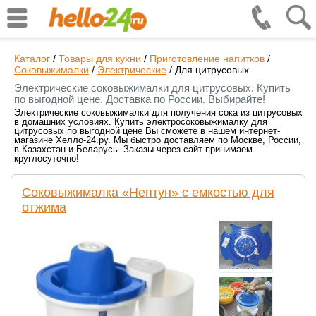
Каталог
/
Товары для кухни
/
Приготовление напитков
/
Соковыжималки
/
Электрические
/
Для цитрусовых
Электрические соковыжималки для цитрусовых. Купить
по выгодной цене. Доставка по России. Выбирайте!
Электрические соковыжималки для получения сока из цитрусовых
в домашних условиях. Купить электросоковыжималку для
цитрусовых по выгодной цене Вы сможете в нашем интернет-
магазине Хелло-24.ру. Мы быстро доставляем по Москве, России,
в Казахстан и Беларусь. Заказы через сайт принимаем
круглосуточно!
Соковыжималка «Нептун» с емкостью для
отжима