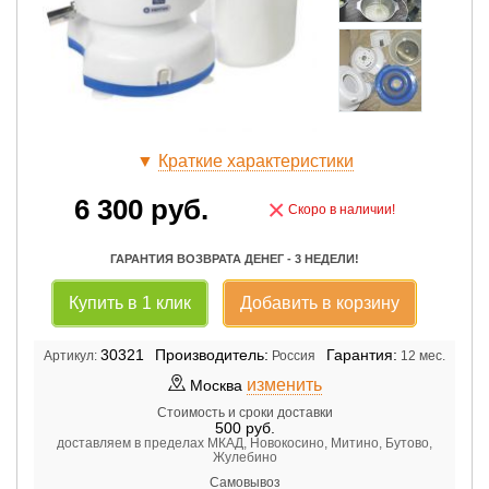
▼
Краткие характеристики
6 300
руб.
×
Скоро в наличии!
ГАРАНТИЯ ВОЗВРАТА ДЕНЕГ - 3 НЕДЕЛИ!
Купить в 1 клик
Добавить в корзину
30321
Производитель:
Гарантия:
Артикул:
Россия
12 мес.
изменить
Москва
Стоимость и сроки доставки
500
руб.
доставляем в пределах МКАД, Новокосино, Митино, Бутово,
Жулебино
Самовывоз