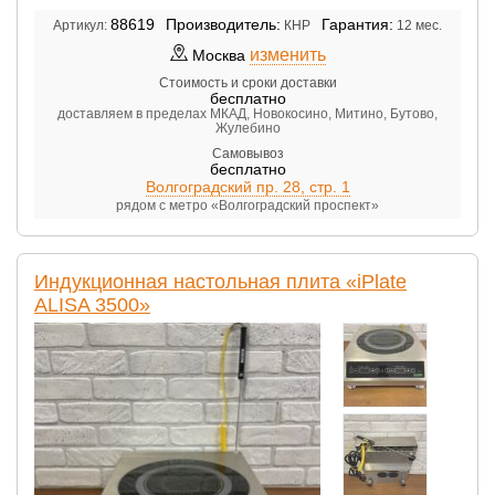
88619
Производитель:
Гарантия:
Артикул:
КНР
12 мес.
изменить
Москва
Стоимость и сроки доставки
бесплатно
доставляем в пределах МКАД, Новокосино, Митино, Бутово,
Жулебино
Самовывоз
бесплатно
Волгоградский пр. 28, стр. 1
рядом с метро «Волгоградский проспект»
Индукционная настольная плита «iPlate
ALISA 3500»