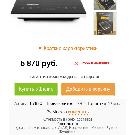
▼
Краткие характеристики
5 870
руб.
×
Скоро в наличии!
ГАРАНТИЯ ВОЗВРАТА ДЕНЕГ - 3 НЕДЕЛИ!
Купить в 1 клик
Добавить в корзину
87820
Производитель:
Гарантия:
Артикул:
КНР
12 мес.
изменить
Москва
Стоимость и сроки доставки
бесплатно
доставляем в пределах МКАД, Новокосино, Митино, Бутово,
Жулебино