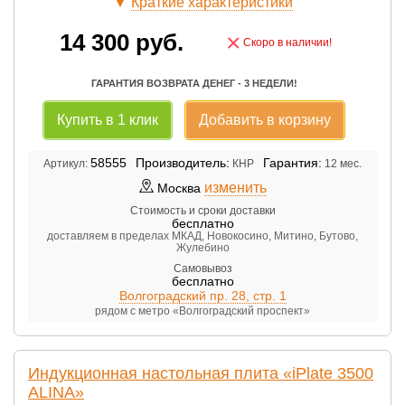
▼
Краткие характеристики
14 300
руб.
×
Скоро в наличии!
ГАРАНТИЯ ВОЗВРАТА ДЕНЕГ - 3 НЕДЕЛИ!
Купить в 1 клик
Добавить в корзину
58555
Производитель:
Гарантия:
Артикул:
КНР
12 мес.
изменить
Москва
Стоимость и сроки доставки
бесплатно
доставляем в пределах МКАД, Новокосино, Митино, Бутово,
Жулебино
Самовывоз
бесплатно
Волгоградский пр. 28, стр. 1
рядом с метро «Волгоградский проспект»
Индукционная настольная плита «iPlate 3500
ALINA»