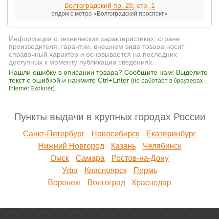
Волгоградский пр. 28, стр. 1
рядом с метро «Волгоградский проспект»
Информация о технических характеристиках, стране
производителя, гарантии, внешнем виде товара носит
справочный характер и основывается на последних
доступных к моменту публикации сведениях.
Нашли ошибку в описании товара? Сообщите нам! Выделите
текст с ошибкой и нажмите Ctrl+Enter
(не работает в браузерах
.
Internet Explorer)
Пункты выдачи в крупных городах России
Санкт-Петербург
Новосибирск
Екатеринбург
Нижний Новгород
Казань
Челябинск
Омск
Самара
Ростов-на-Дону
Уфа
Красноярск
Пермь
Воронеж
Волгоград
Краснодар