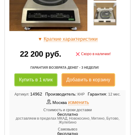
▼
Краткие характеристики
22 200
руб.
×
Скоро в наличии!
ГАРАНТИЯ ВОЗВРАТА ДЕНЕГ - 3 НЕДЕЛИ!
Купить в 1 клик
Добавить в корзину
14962
Производитель:
Гарантия:
Артикул:
КНР
12 мес.
изменить
Москва
Стоимость и сроки доставки
бесплатно
доставляем в пределах МКАД, Новокосино, Митино, Бутово,
Жулебино
Самовывоз
бесплатно