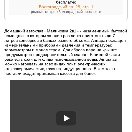
бесплатно
Волгоградский пр. 28, стр. 1
рядом с метро «Волгоградский проспект»
Домашний автоклав «Малиновка 2в1» - незаменимый бытовой
помощник, в котором за один раз легко приготовить до 7
литров консервов в банках разного объема. Аппарат оснащен
измерительными приборами давления и температуры:
термометром и манометром. Для сброса пара на крышке
предусмотрен предохранительный клапан. В нижней части
бака есть кран для слива использованной воды. Автоклав
можно нагревать на всех видах плит: электрических,
стеклокерамических, газовых, индукционных. В комплект
поставки входит прижимная кассета для банок.