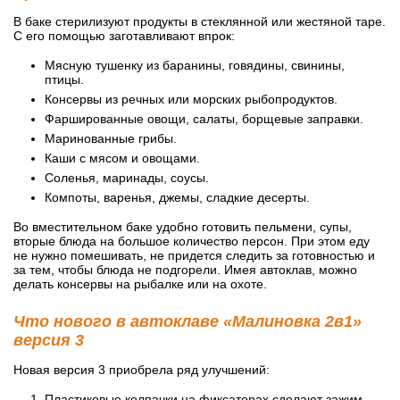
В баке стерилизуют продукты в стеклянной или жестяной таре.
С его помощью заготавливают впрок:
Мясную тушенку из баранины, говядины, свинины,
птицы.
Консервы из речных или морских рыбопродуктов.
Фаршированные овощи, салаты, борщевые заправки.
Маринованные грибы.
Каши с мясом и овощами.
Соленья, маринады, соусы.
Компоты, варенья, джемы, сладкие десерты.
Во вместительном баке удобно готовить пельмени, супы,
вторые блюда на большое количество персон. При этом еду
не нужно помешивать, не придется следить за готовностью и
за тем, чтобы блюда не подгорели. Имея автоклав, можно
делать консервы на рыбалке или на охоте.
Что нового в автоклаве «Малиновка 2в1»
версия 3
Новая версия 3 приобрела ряд улучшений:
Пластиковые колпачки на фиксаторах сделают зажим