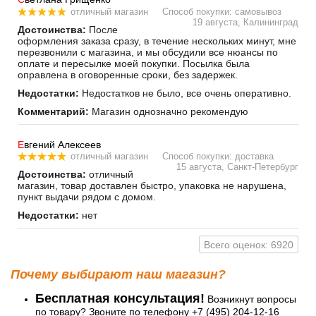
отличный магазин
Способ покупки: самовывоз
19 августа, Калининград
Достоинства:
После
оформления заказа сразу, в течение нескольких минут, мне
перезвонили с магазина, и мы обсудили все нюансы по
оплате и пересылке моей покупки. Посылка была
оправлена в оговоренные сроки, без задержек.
Недостатки:
Недостатков не было, все очень оперативно.
Комментарий:
Магазин однозначно рекомендую
Е
вгений Алексеев
отличный магазин
Способ покупки: доставка
15 августа, Санкт-Петербург
Достоинства:
отличный
магазин, товар доставлен быстро, упаковка не нарушена,
пункт выдачи рядом с домом.
Недостатки:
нет
Всего оценок: 6920
Почему выбирают наш магазин?
Бесплатная консультация!
Возникнут вопросы
по товару? Звоните по телефону +7 (495) 204-12-16