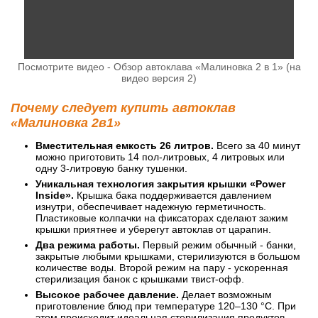
Посмотрите видео - Обзор автоклава «Малиновка 2 в 1» (на
видео версия 2)
Почему следует купить автоклав
«Малиновка 2в1»
Вместительная емкость 26 литров.
Всего за 40 минут
можно приготовить 14 пол-литровых, 4 литровых или
одну 3-литровую банку тушенки.
Уникальная технология закрытия крышки «Power
Inside».
Крышка бака поддерживается давлением
изнутри, обеспечивает надежную герметичность.
Пластиковые колпачки на фиксаторах сделают зажим
крышки приятнее и уберегут автоклав от царапин.
Два режима работы.
Первый режим обычный - банки,
закрытые любыми крышками, стерилизуются в большом
количестве воды. Второй режим на пару - ускоренная
стерилизация банок с крышками твист-офф.
Высокое рабочее давление.
Делает возможным
приготовление блюд при температуре 120–130 °С. При
этом происходит идеальная стерилизация продуктов,