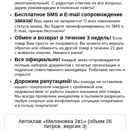
(многоканальный). С радостью ответим на все вопросы,
дадим рекомендации и полезные советы!
Бесплатное SMS и E-mail сопровождение
заказа!
Ваш заказ не затеряется! О всех изменениях
статуса заказа, Вы будете проинформированы по SMS и
E-mail, причем бесплатно!
Обмен и возврат в течение 3 недель!
Если
товар Вам просто не понравится, Вы можете его вернуть
обратно или обменять на другой товар в течение 21 дня
с момента покупки. Никакого риска!
Все официально!
Каждый заказ сопровождается
полным набором документов с печатью организации и
подписью ответственного менеджера. Работаем честно и
открыто!
Дорожим репутацией!
Мы никогда не оставляем
нашего покупателя наедине с проблемой или
недовольством от работы нашего магазина или товара.
Мы всегда проявляем инициативу и пытаемся разрешить
любую спорную или конфликтную ситуацию оперативно
и в пользу покупателя!
Автоклав «Малиновка 2в1» (объем 26
литров, версия 3)