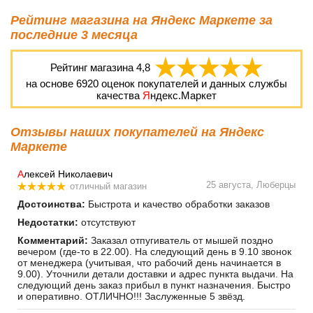
Рейтинг магазина на Яндекс Маркете за
последние 3 месяца
Рейтинг магазина
4,8
на основе
6920
оценок покупателей и данных службы
качества
Я
ндекс.Маркет
Отзывы наших покупателей на Яндекс
Маркете
А
лексей Николаевич
25 августа, Люберцы
отличный магазин
Достоинства:
Быстрота и качество обработки заказов
Недостатки:
отсутствуют
Комментарий:
Заказал отпугиватель от мышей поздно
вечером (где-то в 22.00). На следующий день в 9.10 звонок
от менеджера (учитывая, что рабочий день начинается в
9.00). Уточнили детали доставки и адрес пункта выдачи. На
следующий день заказ прибыл в пункт назначения. Быстро
и оперативно. ОТЛИЧНО!!! Заслуженные 5 звёзд.