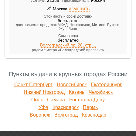
22388
Россия
Артикул:
Производитель:
изменить
Москва
Стоимость и сроки доставки
бесплатно
доставляем в пределах МКАД, Новокосино, Митино, Бутово,
Жулебино
Самовывоз
бесплатно
Волгоградский пр. 28, стр. 1
рядом с метро «Волгоградский проспект»
Пункты выдачи в крупных городах России
Санкт-Петербург
Новосибирск
Екатеринбург
Нижний Новгород
Казань
Челябинск
Омск
Самара
Ростов-на-Дону
Уфа
Красноярск
Пермь
Воронеж
Волгоград
Краснодар