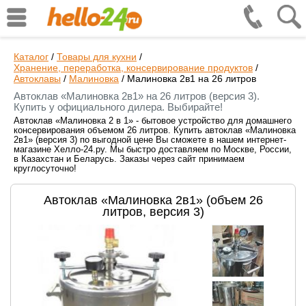
Каталог
/
Товары для кухни
/
Хранение, переработка, консервирование продуктов
/
Автоклавы
/
Малиновка
/
Малиновка 2в1 на 26 литров
Автоклав «Малиновка 2в1» на 26 литров (версия 3).
Купить у официального дилера. Выбирайте!
Автоклав «Малиновка 2 в 1» - бытовое устройство для домашнего
консервирования объемом 26 литров. Купить автоклав «Малиновка
2в1» (версия 3) по выгодной цене Вы сможете в нашем интернет-
магазине Хелло-24.ру. Мы быстро доставляем по Москве, России,
в Казахстан и Беларусь. Заказы через сайт принимаем
круглосуточно!
Автоклав «Малиновка 2в1» (объем 26
литров, версия 3)