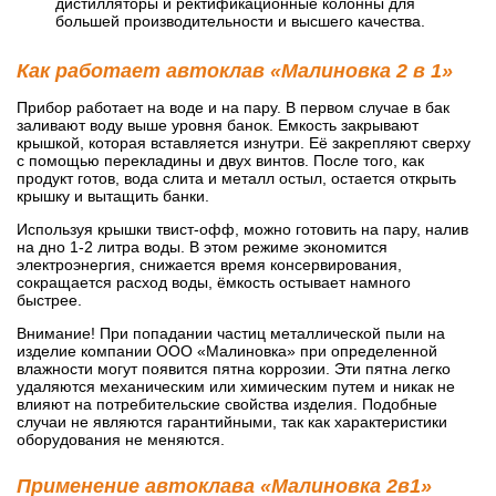
дистилляторы и ректификационные колонны для
большей производительности и высшего качества.
Как работает автоклав «Малиновка 2 в 1»
Прибор работает на воде и на пару. В первом случае в бак
заливают воду выше уровня банок. Емкость закрывают
крышкой, которая вставляется изнутри. Её закрепляют сверху
с помощью перекладины и двух винтов. После того, как
продукт готов, вода слита и металл остыл, остается открыть
крышку и вытащить банки.
Используя крышки твист-офф, можно готовить на пару, налив
на дно 1-2 литра воды. В этом режиме экономится
электроэнергия, снижается время консервирования,
сокращается расход воды, ёмкость остывает намного
быстрее.
Внимание! При попадании частиц металлической пыли на
изделие компании ООО «Малиновка» при определенной
влажности могут появится пятна коррозии. Эти пятна легко
удаляются механическим или химическим путем и никак не
влияют на потребительские свойства изделия. Подобные
случаи не являются гарантийными, так как характеристики
оборудования не меняются.
Применение автоклава «Малиновка 2в1»