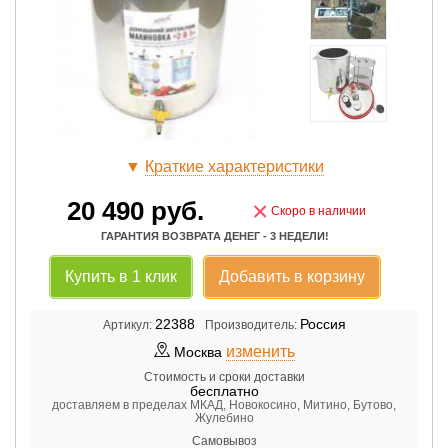
▼
Краткие характеристики
20 490
руб.
×
Скоро в наличии
ГАРАНТИЯ ВОЗВРАТА ДЕНЕГ - 3 НЕДЕЛИ!
Купить в 1 клик
Добавить в корзину
22388
Россия
Артикул:
Производитель:
изменить
Москва
Стоимость и сроки доставки
бесплатно
доставляем в пределах МКАД, Новокосино, Митино, Бутово,
Жулебино
Самовывоз