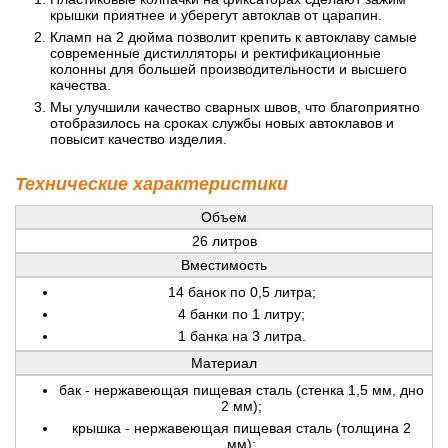
крышки приятнее и уберегут автоклав от царапин.
Кламп на 2 дюйма позволит крепить к автоклаву самые
современные дистилляторы и ректификационные
колонны для большей производительности и высшего
качества.
Мы улучшили качество сварных швов, что благоприятно
отобразилось на сроках службы новых автоклавов и
повысит качество изделия.
Технические характеристики
Объем
26 литров
Вместимость
14 банок по 0,5 литра;
4 банки по 1 литру;
1 банка на 3 литра.
Материал
бак - нержавеющая пищевая сталь (стенка 1,5 мм, дно
2 мм);
крышка - нержавеющая пищевая сталь (толщина 2
мм);