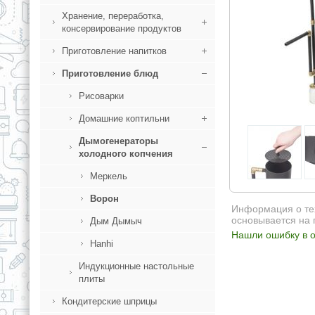
Хранение, переработка,
консервирование продуктов
Приготовление напитков
Приготовление блюд
Рисоварки
Домашние коптильни
Дымогенераторы
холодного копчения
Меркель
Ворон
Информация о тех
основывается на 
Дым Дымыч
Нашли ошибку в о
Hanhi
Индукционные настольные
плиты
Кондитерские шприцы