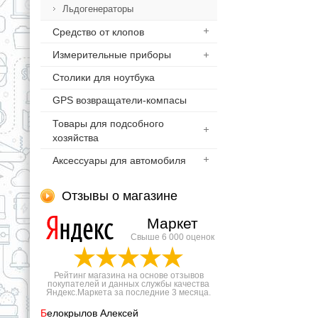
Льдогенераторы
Средство от клопов
Измерительные приборы
Столики для ноутбука
GPS возвращатели-компасы
Товары для подсобного
хозяйства
Аксессуары для автомобиля
Отзывы о магазине
Маркет
Свыше 6 000 оценок
Рейтинг магазина на основе отзывов
покупателей и данных службы качества
Яндекс.Маркета за последние 3 месяца.
Б
елокрылов Алексей