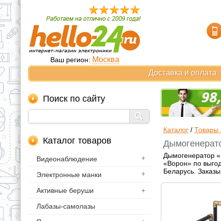
Москва
Ваш регион:
Доставка и оплата
Поиск по сайту
Каталог
/
Товары 
Каталог товаров
Дымогенерато
Дымогенератор «
Видеонаблюдение
«Ворон» по выгод
Беларусь. Заказы
Электронные манки
Активные беруши
Лабазы-самолазы