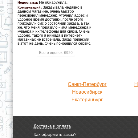
Не обнаружила.
Недостатки:
Заказывала недавно в
Комментарий:
данном магазине, очень быстро
перезвонил менеджер, уточнил адрес и
удобное время доставки, после этого
приходили смс о состоянии заказа, а так
же, что меня поразило - имя менеджера и
курьера и их телефоны для связи. Очень
удобно, такого я никогда в интернет-
магазинах не встречала. Заказ привезли
в этот же день. Очень понравился сервис.
Всего оценок: 6920
Санкт-Петербург
Н
Новосибирск
Екатеринбург
Доставка и оплата
Как оформить заказ?