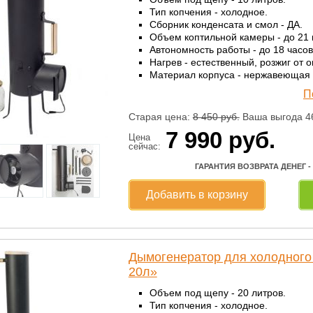
Тип копчения - холодное.
Сборник конденсата и смол - ДА.
Объем коптильной камеры - до 21 
Автономность работы - до 18 часов
Нагрев - естественный, розжиг от о
Материал корпуса - нержавеющая 
П
Старая цена:
8 450
руб.
Ваша выгода 4
7 990
руб.
Цена
сейчас:
ГАРАНТИЯ ВОЗВРАТА ДЕНЕГ -
Добавить в корзину
Дымогенератор для холодного
20л»
Объем под щепу - 20 литров.
Тип копчения - холодное.