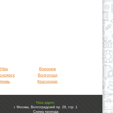
Уфа
Воронеж
сноярск
Волгоград
Пермь
Краснодар
Наш адрес:
г. Москва, Волгоградский пр. 28, стр. 1
Схема проезда