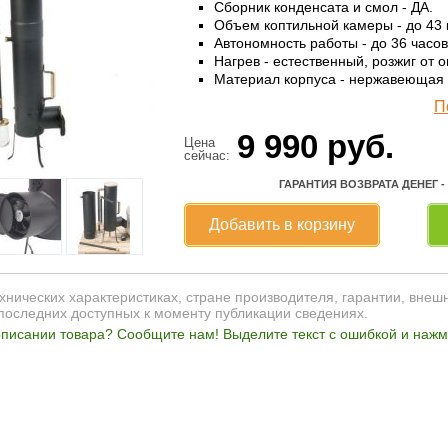
Сборник конденсата и смол - ДА.
Объем коптильной камеры - до 43 
Автономность работы - до 36 часов
Нагрев - естественный, розжиг от о
Материал корпуса - нержавеющая 
П
9 990
руб.
Цена
сейчас:
ГАРАНТИЯ ВОЗВРАТА ДЕНЕГ -
Добавить в корзину
нических характеристиках, стране производителя, гарантии, внеш
последних доступных к моменту публикации сведениях.
писании товара? Сообщите нам! Выделите текст с ошибкой и нажми