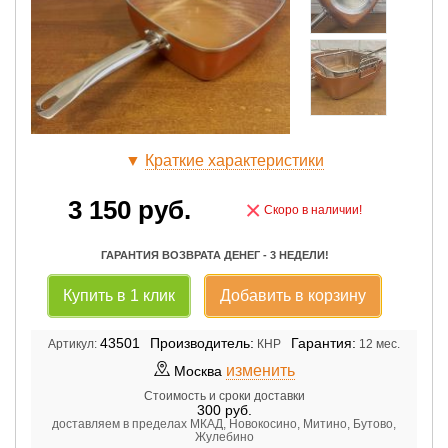
▼
Краткие характеристики
3 150
руб.
×
Скоро в наличии!
ГАРАНТИЯ ВОЗВРАТА ДЕНЕГ - 3 НЕДЕЛИ!
Купить в 1 клик
Добавить в корзину
43501
Производитель:
Гарантия:
Артикул:
КНР
12 мес.
изменить
Москва
Стоимость и сроки доставки
300
руб.
доставляем в пределах МКАД, Новокосино, Митино, Бутово,
Жулебино