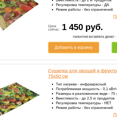
Регулировка температуры - ДА.
Режим работы - без ограничений.
П
1 450
руб.
Цена
сейчас:
ГАРАНТИЯ ВОЗВРАТА ДЕНЕГ -
Добавить в корзину
Сушилка для овощей и фрукто
75x50 см
Тип нагрева - инфракрасный.
Потребляемая мощность - 0,1 кВт/ч
Размеры в разложенном виде - 75 x
Вместимость - до 2,5 кг продуктов.
Регулировка температуры - НЕТ.
Режим работы - без ограничений.
П