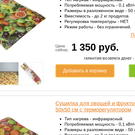
Потребляемая мощность - 0,1 кВт/ч
Размеры в разложенном виде - 50 x
Вместимость - до 2 кг продуктов.
Регулировка температуры - НЕТ.
Режим работы - без ограничений.
П
1 350
руб.
Цена
сейчас:
ГАРАНТИЯ ВОЗВРАТА ДЕНЕГ -
Добавить в корзину
Сушилка для овощей и фрукто
50x50 см с терморегулятором
Тип нагрева - инфракрасный.
Потребляемая мощность - 0,1 кВт/ч
Размеры в разложенном виде - 50 x
Вместимость - до 2 кг продуктов.