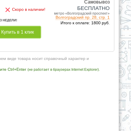
Самовывоз
×
БЕСПЛАТНО
Скоро в наличии!
метро «Волгоградский проспект»
Волгоградский пр. 28, стр. 1
 3 НЕДЕЛИ!
Итого к оплате: 1800 руб.
Купить в 1 клик
нем виде товара носит справочный характер и
те Ctrl+Enter
.
(не работает в браузерах Internet Explorer)