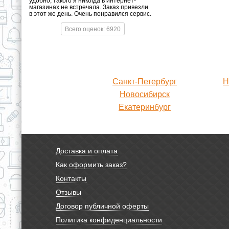
удобно, такого я никогда в интернет-
магазинах не встречала. Заказ привезли
в этот же день. Очень понравился сервис.
Всего оценок: 6920
Санкт-Петербург
Н
Новосибирск
Екатеринбург
Доставка и оплата
Как оформить заказ?
Контакты
Отзывы
Договор публичной оферты
Политика конфиденциальности