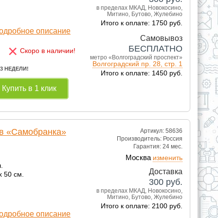
в пределах МКАД, Новокосино,
Митино, Бутово, Жулебино
Итого к оплате: 1750 руб.
одробное описание
Самовывоз
×
БЕСПЛАТНО
Скоро в наличии!
метро «Волгоградский проспект»
Волгоградский пр. 28, стр. 1
 3 НЕДЕЛИ!
Итого к оплате: 1450 руб.
Купить в 1 клик
в «Самобранка»
Артикул: 58636
Производитель:
Россия
Гарантия:
24 мес.
Москва
изменить
.
Доставка
 50 см.
300
руб.
в пределах МКАД, Новокосино,
Митино, Бутово, Жулебино
Итого к оплате: 2100 руб.
одробное описание