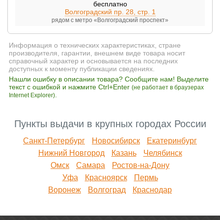
бесплатно
Волгоградский пр. 28, стр. 1
рядом с метро «Волгоградский проспект»
Информация о технических характеристиках, стране
производителя, гарантии, внешнем виде товара носит
справочный характер и основывается на последних
доступных к моменту публикации сведениях.
Нашли ошибку в описании товара? Сообщите нам! Выделите
текст с ошибкой и нажмите Ctrl+Enter
(не работает в браузерах
.
Internet Explorer)
Пункты выдачи в крупных городах России
Санкт-Петербург
Новосибирск
Екатеринбург
Нижний Новгород
Казань
Челябинск
Омск
Самара
Ростов-на-Дону
Уфа
Красноярск
Пермь
Воронеж
Волгоград
Краснодар