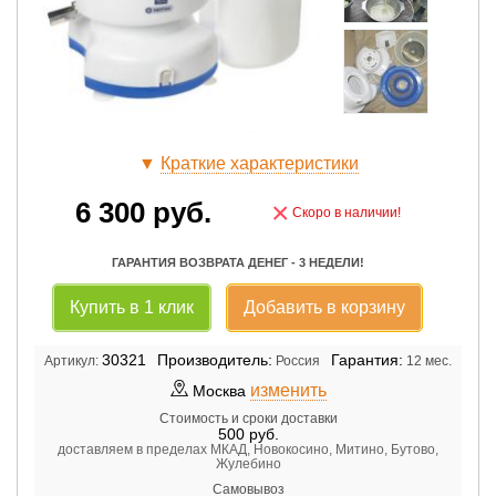
▼
Краткие характеристики
6 300
руб.
×
Скоро в наличии!
ГАРАНТИЯ ВОЗВРАТА ДЕНЕГ - 3 НЕДЕЛИ!
Купить в 1 клик
Добавить в корзину
30321
Производитель:
Гарантия:
Артикул:
Россия
12 мес.
изменить
Москва
Стоимость и сроки доставки
500
руб.
доставляем в пределах МКАД, Новокосино, Митино, Бутово,
Жулебино
Самовывоз