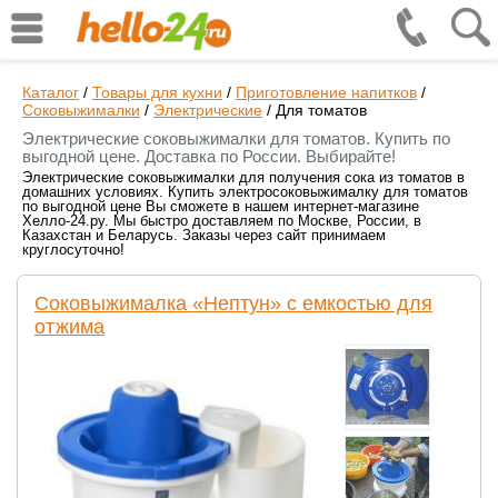
Каталог
/
Товары для кухни
/
Приготовление напитков
/
Соковыжималки
/
Электрические
/
Для томатов
Электрические соковыжималки для томатов. Купить по
выгодной цене. Доставка по России. Выбирайте!
Электрические соковыжималки для получения сока из томатов в
домашних условиях. Купить электросоковыжималку для томатов
по выгодной цене Вы сможете в нашем интернет-магазине
Хелло-24.ру. Мы быстро доставляем по Москве, России, в
Казахстан и Беларусь. Заказы через сайт принимаем
круглосуточно!
Соковыжималка «Нептун» с емкостью для
отжима