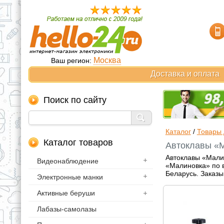
Москва
Ваш регион:
Доставка и оплата
Поиск по сайту
Каталог
/
Товары 
Каталог товаров
Автоклавы «М
Автоклавы «Малин
Видеонаблюдение
«Малиновка» по в
Беларусь. Заказы
Электронные манки
Активные беруши
Лабазы-самолазы