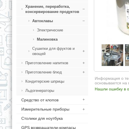
Хранение, переработка,
консервирование продуктов
Автоклавы
Электрические
Малиновка
Сушилки для фруктов и
овощей
Приготовление напитков
Приготовление блюд
Информация о тех
Кондитерские шприцы
основывается на 
Нашли ошибку в о
Льдогенераторы
Средство от клопов
Измерительные приборы
Столики для ноутбука
GPS возвращатели-компасы