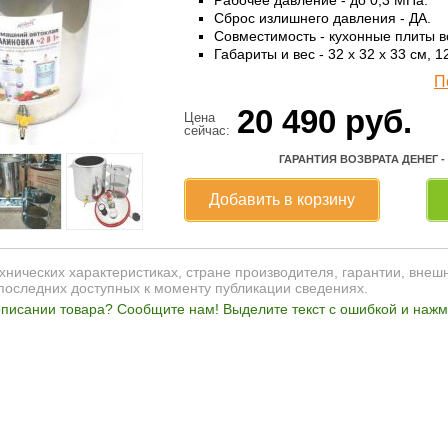
Сброс излишнего давления - ДА.
Совместимость - кухонные плиты в
Габариты и вес - 32 x 32 x 33 см, 12
П
20 490
руб.
Цена
сейчас:
ГАРАНТИЯ ВОЗВРАТА ДЕНЕГ -
Добавить в корзину
нических характеристиках, стране производителя, гарантии, внеш
последних доступных к моменту публикации сведениях.
писании товара? Сообщите нам! Выделите текст с ошибкой и нажми