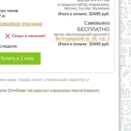
в пределах МКАД, Новокосино,
Митино, Бутово, Жулебино
сех типов.
Итого к оплате: 20490 руб.
 кг.
Самовывоз
одробное описание
БЕСПЛАТНО
×
метро «Волгоградский проспект»
Скоро в наличии!
Волгоградский пр. 28, стр. 1
Итого к оплате: 20490 руб.
 3 НЕДЕЛИ!
Купить в 1 клик
нем виде товара носит справочный характер и
те Ctrl+Enter
.
(не работает в браузерах Internet Explorer)