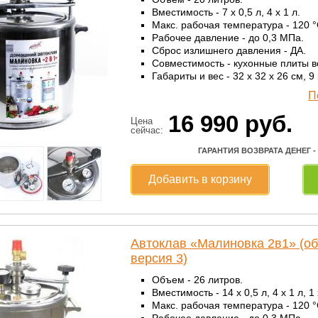
Вместимость - 7 x 0,5 л, 4 x 1 л.
Макс. рабочая температура - 120 °
Рабочее давление - до 0,3 МПа.
Сброс излишнего давления - ДА.
Совместимость - кухонные плиты в
Габариты и вес - 32 x 32 x 26 см, 9 к
П
16 990
руб.
Цена
сейчас:
ГАРАНТИЯ ВОЗВРАТА ДЕНЕГ -
Добавить в корзину
Автоклав «Малиновка 2в1» (об
версия 3)
Объем - 26 литров.
Вместимость - 14 x 0,5 л, 4 x 1 л, 1 
Макс. рабочая температура - 120 °
Рабочее давление - до 0,3 МПа.