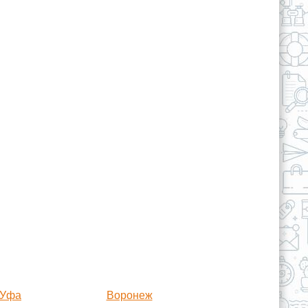
Уфа
Воронеж