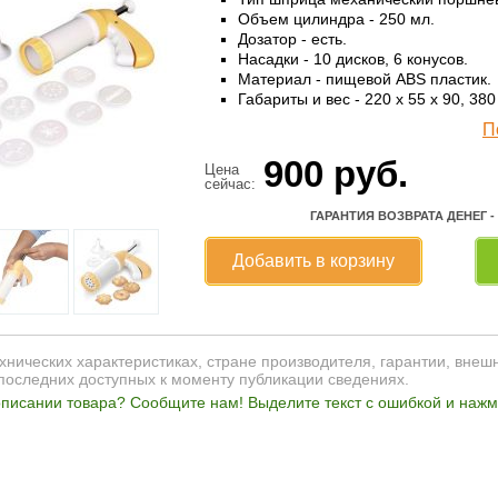
Объем цилиндра - 250 мл.
Дозатор - есть.
Насадки - 10 дисков, 6 конусов.
Материал - пищевой ABS пластик.
Габариты и вес - 220 x 55 x 90, 380 
П
900
руб.
Цена
сейчас:
ГАРАНТИЯ ВОЗВРАТА ДЕНЕГ -
Добавить в корзину
нических характеристиках, стране производителя, гарантии, внеш
последних доступных к моменту публикации сведениях.
писании товара? Сообщите нам! Выделите текст с ошибкой и нажми