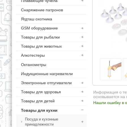
Плавающие чучела
Снаряжение патронов
Ягдташ охотника
GSM оборудование
Товары для рыбалки
Товары для животных
Алкотестеры
Октанометры
Индукционные нагреватели
Электронные отпугиватели
Товары для здоровья
Информация о тех
основывается на 
Товары для детей
Нашли ошибку в о
Товары для кухни
Посуда и кухонные
принадлежности