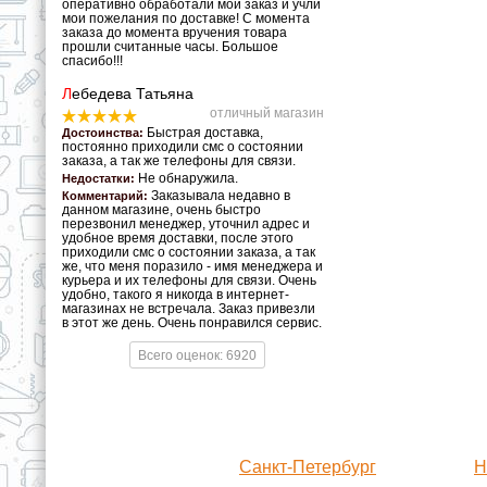
оперативно обработали мой заказ и учли
мои пожелания по доставке! С момента
заказа до момента вручения товара
прошли считанные часы. Большое
спасибо!!!
Л
ебедева Татьяна
отличный магазин
Быстрая доставка,
Достоинства:
постоянно приходили смс о состоянии
заказа, а так же телефоны для связи.
Не обнаружила.
Недостатки:
Заказывала недавно в
Комментарий:
данном магазине, очень быстро
перезвонил менеджер, уточнил адрес и
удобное время доставки, после этого
приходили смс о состоянии заказа, а так
же, что меня поразило - имя менеджера и
курьера и их телефоны для связи. Очень
удобно, такого я никогда в интернет-
магазинах не встречала. Заказ привезли
в этот же день. Очень понравился сервис.
Всего оценок: 6920
Санкт-Петербург
Н