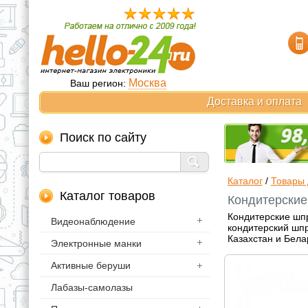
Москва
Ваш регион:
Доставка и оплата
Поиск по сайту
Каталог
/
Товары 
Каталог товаров
Кондитерские
Кондитерские шпр
Видеонаблюдение
кондитерский шпр
Казахстан и Бела
Электронные манки
Активные беруши
Лабазы-самолазы