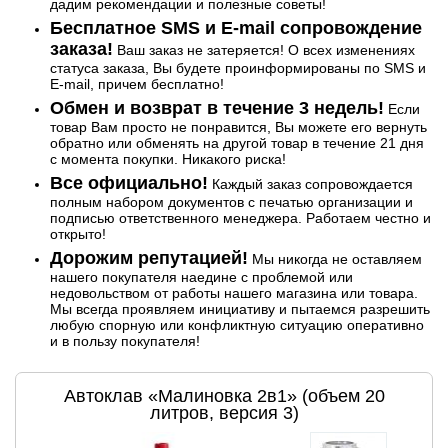
дадим рекомендации и полезные советы!
Бесплатное SMS и E-mail сопровождение
заказа!
Ваш заказ не затеряется! О всех изменениях
статуса заказа, Вы будете проинформированы по SMS и
E-mail, причем бесплатно!
Обмен и возврат в течение 3 недель!
Если
товар Вам просто не понравится, Вы можете его вернуть
обратно или обменять на другой товар в течение 21 дня
с момента покупки. Никакого риска!
Все официально!
Каждый заказ сопровождается
полным набором документов с печатью организации и
подписью ответственного менеджера. Работаем честно и
открыто!
Дорожим репутацией!
Мы никогда не оставляем
нашего покупателя наедине с проблемой или
недовольством от работы нашего магазина или товара.
Мы всегда проявляем инициативу и пытаемся разрешить
любую спорную или конфликтную ситуацию оперативно
и в пользу покупателя!
Автоклав «Малиновка 2в1» (объем 20
литров, версия 3)