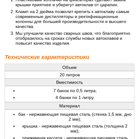
крышки приятнее и уберегут автоклав от царапин.
Кламп на 2 дюйма позволит крепить к автоклаву самые
современные дистилляторы и ректификационные
колонны для большей производительности и высшего
качества.
Мы улучшили качество сварных швов, что благоприятно
отобразилось на сроках службы новых автоклавов и
повысит качество изделия.
Технические характеристики
Объем
20 литров
Вместимость
7 банок по 0,5 литра;
4 банки по 1 литру.
Материал
бак - нержавеющая пищевая сталь (стенка 1,5 мм, дно
2 мм);
крышка - нержавеющая пищевая сталь (толщина 2
мм);
прижимная кассета - нержавеющая пищевая сталь