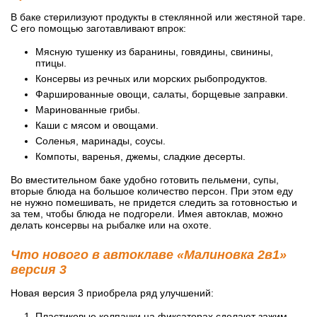
В баке стерилизуют продукты в стеклянной или жестяной таре.
С его помощью заготавливают впрок:
Мясную тушенку из баранины, говядины, свинины,
птицы.
Консервы из речных или морских рыбопродуктов.
Фаршированные овощи, салаты, борщевые заправки.
Маринованные грибы.
Каши с мясом и овощами.
Соленья, маринады, соусы.
Компоты, варенья, джемы, сладкие десерты.
Во вместительном баке удобно готовить пельмени, супы,
вторые блюда на большое количество персон. При этом еду
не нужно помешивать, не придется следить за готовностью и
за тем, чтобы блюда не подгорели. Имея автоклав, можно
делать консервы на рыбалке или на охоте.
Что нового в автоклаве «Малиновка 2в1»
версия 3
Новая версия 3 приобрела ряд улучшений:
Пластиковые колпачки на фиксаторах сделают зажим