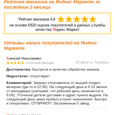
Рейтинг магазина на Яндекс Маркете за
последние 3 месяца
Рейтинг магазина
4,8
на основе
6920
оценок покупателей и данных службы
качества
Я
ндекс.Маркет
Отзывы наших покупателей на Яндекс
Маркете
А
лексей Николаевич
25 августа, Люберцы
отличный магазин
Достоинства:
Быстрота и качество обработки заказов
Недостатки:
отсутствуют
Комментарий:
Заказал отпугиватель от мышей поздно
вечером (где-то в 22.00). На следующий день в 9.10 звонок
от менеджера (учитывая, что рабочий день начинается в
9.00). Уточнили детали доставки и адрес пункта выдачи. На
следующий день заказ прибыл в пункт назначения. Быстро
и оперативно. ОТЛИЧНО!!! Заслуженные 5 звёзд.