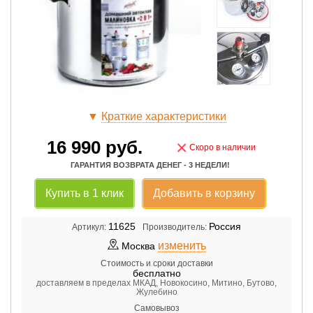
▼
Краткие характеристики
16 990
руб.
×
Скоро в наличии
ГАРАНТИЯ ВОЗВРАТА ДЕНЕГ - 3 НЕДЕЛИ!
Купить в 1 клик
Добавить в корзину
11625
Россия
Артикул:
Производитель:
изменить
Москва
Стоимость и сроки доставки
бесплатно
доставляем в пределах МКАД, Новокосино, Митино, Бутово,
Жулебино
Самовывоз