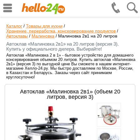
Каталог
/
Товары для кухни
/
Хранение, переработка, консервирование продуктов
/
Автоклавы
/
Малиновка
/
Малиновка 2в1 на 20 литров
Автоклав «Малиновка 2в1» на 20 литров (версия 3).
Купить у официального дилера. Выбирайте!
Автоклав «Малиновка 2 в 1» - бытовое устройство для домашнего
консервирования объемом 20 литров. Купить автоклав «Малиновка
2в1» (версия 3) по выгодной цене Вы сможете в нашем интернет-
магазине Хелло-24.ру. Мы быстро доставляем по Москве, России,
в Казахстан и Беларусь. Заказы через сайт принимаем
круглосуточно!
Автоклав «Малиновка 2в1» (объем 20
литров, версия 3)