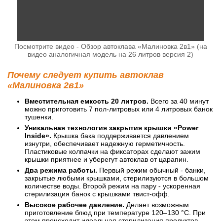
Посмотрите видео - Обзор автоклава «Малиновка 2в1» (на
видео аналогичная модель на 26 литров версия 2)
Почему следует купить автоклав
«Малиновка 2в1»
Вместительная емкость 20 литров.
Всего за 40 минут
можно приготовить 7 пол-литровых или 4 литровых банок
тушенки.
Уникальная технология закрытия крышки «Power
Inside».
Крышка бака поддерживается давлением
изнутри, обеспечивает надежную герметичность.
Пластиковые колпачки на фиксаторах сделают зажим
крышки приятнее и уберегут автоклав от царапин.
Два режима работы.
Первый режим обычный - банки,
закрытые любыми крышками, стерилизуются в большом
количестве воды. Второй режим на пару - ускоренная
стерилизация банок с крышками твист-офф.
Высокое рабочее давление.
Делает возможным
приготовление блюд при температуре 120–130 °С. При
этом происходит идеальная стерилизация продуктов,