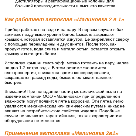
дистилляторы и ректификационные колонны для
большей производительности и высшего качества.
Как работает автоклав «Малиновка 2 в 1»
Прибор работает на воде и на пару. В первом случае в бак
заливают воду выше уровня банок. Емкость закрывают
крышкой, которая вставляется изнутри. Её закрепляют сверху
с помощью перекладины и двух винтов. После того, как
продукт готов, вода слита и металл остыл, остается открыть
крышку и вытащить банки.
Используя крышки твист-офф, можно готовить на пару, налив
на дно 1-2 литра воды. В этом режиме экономится
электроэнергия, снижается время консервирования,
сокращается расход воды, ёмкость остывает намного
быстрее.
Внимание! При попадании частиц металлической пыли на
изделие компании ООО «Малиновка» при определенной
влажности могут появится пятна коррозии. Эти пятна легко
удаляются механическим или химическим путем и никак не
влияют на потребительские свойства изделия. Подобные
случаи не являются гарантийными, так как характеристики
оборудования не меняются.
Применение автоклава «Малиновка 2в1»