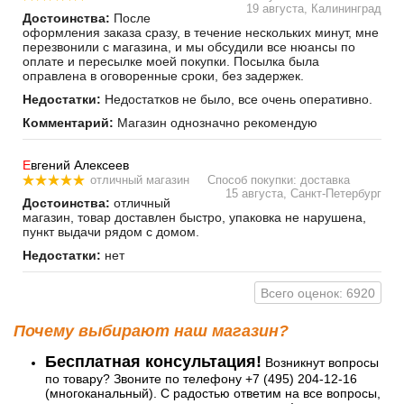
19 августа, Калининград
Достоинства:
После
оформления заказа сразу, в течение нескольких минут, мне
перезвонили с магазина, и мы обсудили все нюансы по
оплате и пересылке моей покупки. Посылка была
оправлена в оговоренные сроки, без задержек.
Недостатки:
Недостатков не было, все очень оперативно.
Комментарий:
Магазин однозначно рекомендую
Е
вгений Алексеев
отличный магазин
Способ покупки: доставка
15 августа, Санкт-Петербург
Достоинства:
отличный
магазин, товар доставлен быстро, упаковка не нарушена,
пункт выдачи рядом с домом.
Недостатки:
нет
Всего оценок: 6920
Почему выбирают наш магазин?
Бесплатная консультация!
Возникнут вопросы
по товару? Звоните по телефону +7 (495) 204-12-16
(многоканальный). С радостью ответим на все вопросы,