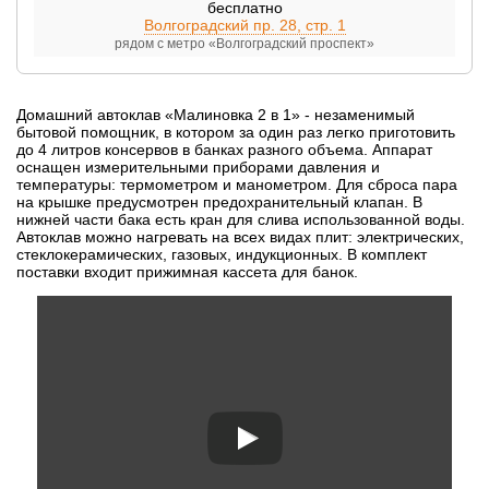
бесплатно
Волгоградский пр. 28, стр. 1
рядом с метро «Волгоградский проспект»
Домашний автоклав «Малиновка 2 в 1» - незаменимый
бытовой помощник, в котором за один раз легко приготовить
до 4 литров консервов в банках разного объема. Аппарат
оснащен измерительными приборами давления и
температуры: термометром и манометром. Для сброса пара
на крышке предусмотрен предохранительный клапан. В
нижней части бака есть кран для слива использованной воды.
Автоклав можно нагревать на всех видах плит: электрических,
стеклокерамических, газовых, индукционных. В комплект
поставки входит прижимная кассета для банок.