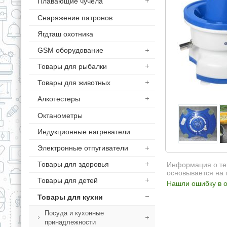
Плавающие чучела
Снаряжение патронов
Ягдташ охотника
GSM оборудование
Товары для рыбалки
Товары для животных
Алкотестеры
Октанометры
Индукционные нагреватели
Электронные отпугиватели
Товары для здоровья
Информация о тех
основывается на 
Товары для детей
Нашли ошибку в о
Товары для кухни
Посуда и кухонные
принадлежности