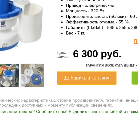
Привод - электрический.
Мощность - 320 Вт.
Производительность (яблоки) - 60 л
Эффективность отжима - 55 %.
Габариты (ШхВхГ) - 545 x 355 x 39
Вес - 7 кг.
П
6 300
руб.
Цена
сейчас:
ГАРАНТИЯ ВОЗВРАТА ДЕНЕГ -
Добавить в корзину
нических характеристиках, стране производителя, гарантии, внеш
последних доступных к моменту публикации сведениях.
писании товара? Сообщите нам! Выделите текст с ошибкой и нажми