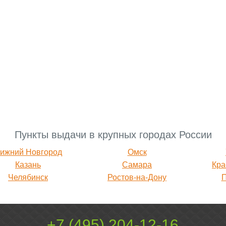
Пункты выдачи в крупных городах России
ижний Новгород
Омск
Казань
Самара
Кра
Челябинск
Ростов-на-Дону
+7 (495) 204-12-16