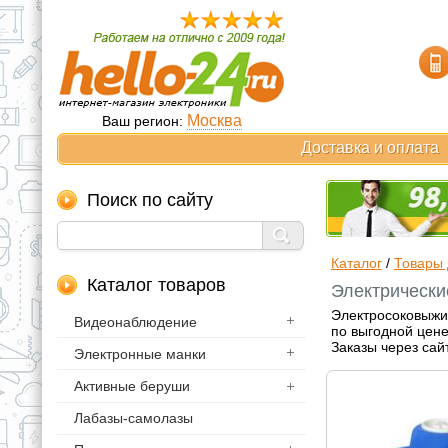
Москва
Ваш регион:
Доставка и оплата
Поиск по сайту
Каталог
/
Товары 
Каталог товаров
Электрически
Электросоковыжим
Видеонаблюдение
по выгодной цене
Заказы через сай
Электронные манки
Активные беруши
Лабазы-самолазы