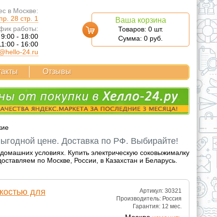
с в Москве:
р. 28 стр. 1
Ваша корзина
фик работы:
Товаров:
0
шт.
 9:00 - 18:00
Сумма:
0
руб.
11:00 - 16:00
@hello-24.ru
такты
Отзывы
кие
ыгодной цене. Доставка по РФ. Выбирайте!
 домашних условиях. Купить электрическую соковыжималку
оставляем по Москве, России, в Казахстан и Беларусь.
костью для
Артикул: 30321
Производитель:
Россия
Гарантия:
12 мес.