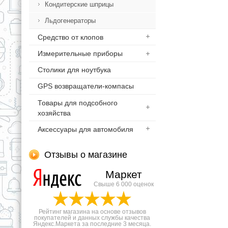
Кондитерские шприцы
Льдогенераторы
Средство от клопов
Измерительные приборы
Столики для ноутбука
GPS возвращатели-компасы
Товары для подсобного
хозяйства
Аксессуары для автомобиля
Отзывы о магазине
Маркет
Свыше 6 000 оценок
Рейтинг магазина на основе отзывов
покупателей и данных службы качества
Яндекс.Маркета за последние 3 месяца.