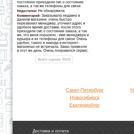
постоянно приходили смс о состоянии
заказа, а так же телефоны для связи.
Не обнаружила.
Недостатки:
Заказывала недавно в
Комментарий:
данном магазине, очень быстро
перезвонил менеджер, уточнил адрес и
удобное время доставки, после этого
приходили смс о состоянии заказа, а так
же, что меня поразило - имя менеджера и
курьера и их телефоны для связи. Очень
удобно, такого я никогда в интернет-
магазинах не встречала. Заказ привезли
в этот же день. Очень понравился сервис.
Всего оценок: 6920
Санкт-Петербург
Н
Новосибирск
Екатеринбург
Доставка и оплата