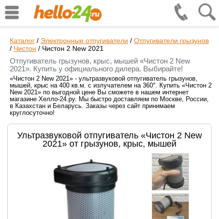
Каталог
/
Электронные отпугиватели
/
Отпугиватели грызунов
/
Чистон
/
Чистон 2 New 2021
Отпугиватель грызунов, крыс, мышей «Чистон 2 New
2021». Купить у официального дилера. Выбирайте!
«Чистон 2 New 2021» - ультразвуковой отпугиватель грызунов,
мышей, крыс на 400 кв.м. с излучателем на 360°. Купить «Чистон 2
New 2021» по выгодной цене Вы сможете в нашем интернет
магазине Хелло-24.ру. Мы быстро доставляем по Москве, России,
в Казахстан и Беларусь. Заказы через сайт принимаем
круглосуточно!
Ультразвуковой отпугиватель «Чистон 2 New
2021» от грызунов, крыс, мышей