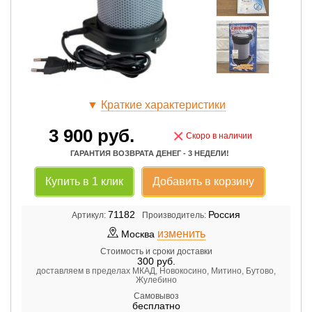
▼
Краткие характеристики
3 900
руб.
×
Скоро в наличии
ГАРАНТИЯ ВОЗВРАТА ДЕНЕГ - 3 НЕДЕЛИ!
Купить в 1 клик
Добавить в корзину
71182
Россия
Артикул:
Производитель:
изменить
Москва
Стоимость и сроки доставки
300
руб.
доставляем в пределах МКАД, Новокосино, Митино, Бутово,
Жулебино
Самовывоз
бесплатно