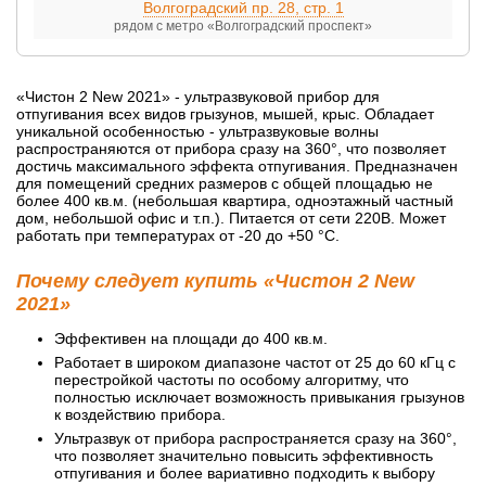
Волгоградский пр. 28, стр. 1
рядом с метро «Волгоградский проспект»
«Чистон 2 New 2021» - ультразвуковой прибор для
отпугивания всех видов грызунов, мышей, крыс. Обладает
уникальной особенностью - ультразвуковые волны
распространяются от прибора сразу на 360°, что позволяет
достичь максимального эффекта отпугивания. Предназначен
для помещений средних размеров с общей площадью не
более 400 кв.м. (небольшая квартира, одноэтажный частный
дом, небольшой офис и т.п.). Питается от сети 220В. Может
работать при температурах от -20 до +50 °С.
Почему следует купить «Чистон 2 New
2021»
Эффективен на площади до 400 кв.м.
Работает в широком диапазоне частот от 25 до 60 кГц с
перестройкой частоты по особому алгоритму, что
полностью исключает возможность привыкания грызунов
к воздействию прибора.
Ультразвук от прибора распространяется сразу на 360°,
что позволяет значительно повысить эффективность
отпугивания и более вариативно подходить к выбору