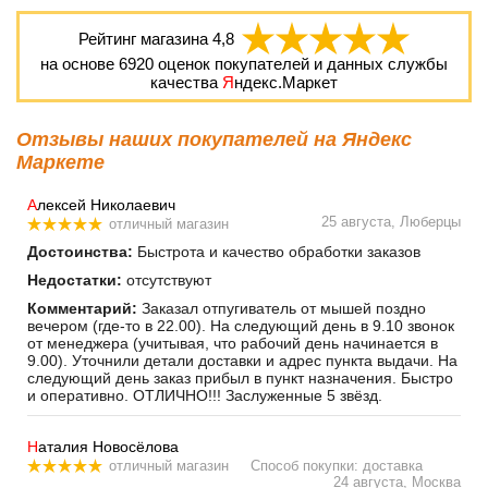
Рейтинг магазина
4,8
на основе
6920
оценок покупателей и данных службы
качества
Я
ндекс.Маркет
Отзывы наших покупателей на Яндекс
Маркете
А
лексей Николаевич
25 августа, Люберцы
отличный магазин
Достоинства:
Быстрота и качество обработки заказов
Недостатки:
отсутствуют
Комментарий:
Заказал отпугиватель от мышей поздно
вечером (где-то в 22.00). На следующий день в 9.10 звонок
от менеджера (учитывая, что рабочий день начинается в
9.00). Уточнили детали доставки и адрес пункта выдачи. На
следующий день заказ прибыл в пункт назначения. Быстро
и оперативно. ОТЛИЧНО!!! Заслуженные 5 звёзд.
Н
аталия Новосёлова
отличный магазин
Способ покупки: доставка
24 августа, Москва