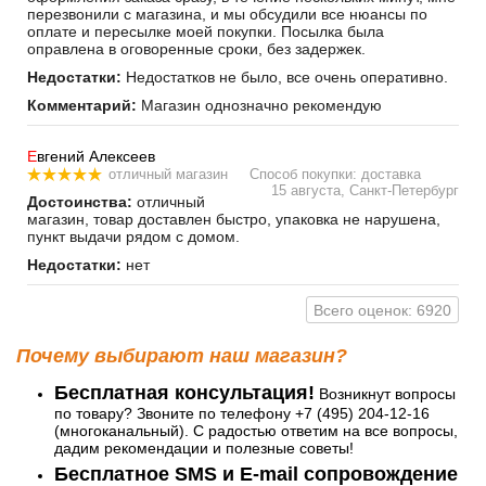
перезвонили с магазина, и мы обсудили все нюансы по
оплате и пересылке моей покупки. Посылка была
оправлена в оговоренные сроки, без задержек.
Недостатки:
Недостатков не было, все очень оперативно.
Комментарий:
Магазин однозначно рекомендую
Е
вгений Алексеев
отличный магазин
Способ покупки: доставка
15 августа, Санкт-Петербург
Достоинства:
отличный
магазин, товар доставлен быстро, упаковка не нарушена,
пункт выдачи рядом с домом.
Недостатки:
нет
Всего оценок: 6920
Почему выбирают наш магазин?
Бесплатная консультация!
Возникнут вопросы
по товару? Звоните по телефону +7 (495) 204-12-16
(многоканальный). С радостью ответим на все вопросы,
дадим рекомендации и полезные советы!
Бесплатное SMS и E-mail сопровождение