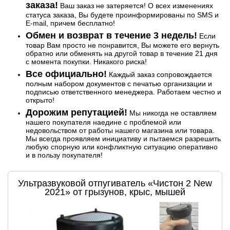
заказа!
Ваш заказ не затеряется! О всех изменениях
статуса заказа, Вы будете проинформированы по SMS и
E-mail, причем бесплатно!
Обмен и возврат в течение 3 недель!
Если
товар Вам просто не понравится, Вы можете его вернуть
обратно или обменять на другой товар в течение 21 дня
с момента покупки. Никакого риска!
Все официально!
Каждый заказ сопровождается
полным набором документов с печатью организации и
подписью ответственного менеджера. Работаем честно и
открыто!
Дорожим репутацией!
Мы никогда не оставляем
нашего покупателя наедине с проблемой или
недовольством от работы нашего магазина или товара.
Мы всегда проявляем инициативу и пытаемся разрешить
любую спорную или конфликтную ситуацию оперативно
и в пользу покупателя!
Ультразвуковой отпугиватель «Чистон 2 New
2021» от грызунов, крыс, мышей