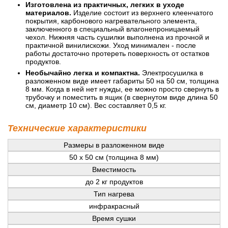
Изготовлена из практичных, легких в уходе
материалов.
Изделие состоит из верхнего клеенчатого
покрытия, карбонового нагревательного элемента,
заключенного в специальный влагонепроницаемый
чехол. Нижняя часть сушилки выполнена из прочной и
практичной винилискожи. Уход минимален - после
работы достаточно протереть поверхность от остатков
продуктов.
Необычайно легка и компактна.
Электросушилка в
разложенном виде имеет габариты 50 на 50 см, толщина
8 мм. Когда в ней нет нужды, ее можно просто свернуть в
трубочку и поместить в ящик (в свернутом виде длина 50
см, диаметр 10 см). Вес составляет 0,5 кг.
Технические характеристики
Размеры в разложенном виде
50 x 50 см (толщина 8 мм)
Вместимость
до 2 кг продуктов
Тип нагрева
инфракрасный
Время сушки