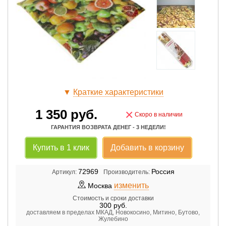
▼
Краткие характеристики
1 350
руб.
×
Скоро в наличии
ГАРАНТИЯ ВОЗВРАТА ДЕНЕГ - 3 НЕДЕЛИ!
Купить в 1 клик
Добавить в корзину
72969
Россия
Артикул:
Производитель:
изменить
Москва
Стоимость и сроки доставки
300
руб.
доставляем в пределах МКАД, Новокосино, Митино, Бутово,
Жулебино