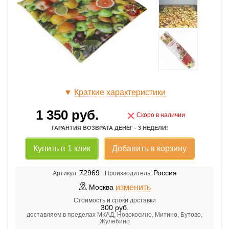
▼
Краткие характеристики
1 350
руб.
×
Скоро в наличии
ГАРАНТИЯ ВОЗВРАТА ДЕНЕГ - 3 НЕДЕЛИ!
Купить в 1 клик
Добавить в корзину
72969
Россия
Артикул:
Производитель:
изменить
Москва
Стоимость и сроки доставки
300
руб.
доставляем в пределах МКАД, Новокосино, Митино, Бутово,
Жулебино