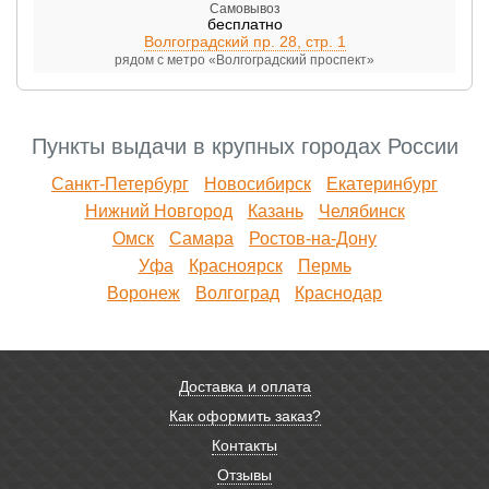
Самовывоз
бесплатно
Волгоградский пр. 28, стр. 1
рядом с метро «Волгоградский проспект»
Пункты выдачи в крупных городах России
Санкт-Петербург
Новосибирск
Екатеринбург
Нижний Новгород
Казань
Челябинск
Омск
Самара
Ростов-на-Дону
Уфа
Красноярск
Пермь
Воронеж
Волгоград
Краснодар
Доставка и оплата
Как оформить заказ?
Контакты
Отзывы