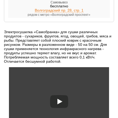
Самовывоз
бесплатно
Волгоградский пр. 28, стр. 1
рядом с метро «Волгоградский проспект»
Электросушилка «Самобранка» для сушки различных
продуктов - сухариков, фруктов, ягод, овощей, грибов, мяса и
рыбы. Представляет собой плоский коврик с красочным
рисунком. Размеры в разложенном виде - 50 на 50 см. Для
сушки применяется технология инфракрасного нагрева -
продукты успешно теряют влагу, но не вкус и аромат.
Потребляемая мощность составляет всего 0,1 кВт/ч.
Отличается бесшумной работой.