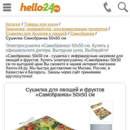
Каталог
/
Товары для кухни
/
Хранение, переработка, консервирование продуктов
/
Сушилки для фруктов и овощей
/
Самобранка
/
Сушилка Самобранка 50x50 см
Электросушилка «Самобранка» 50x50 см. Купить у
официального дилера. Выгодная цена. Выбирайте!
«Самобранка» 50x50 см - сушилка с инфракрасным нагревом для
овощей и фруктов. Купить электросушилку «Самобранка» 50x50
см по выгодной цене Вы сможете в нашем интернет-магазине
Хелло-24.ру. Мы быстро доставляем по Москве, России, в
Казахстан и Беларусь. Заказы через сайт принимаем
круглосуточно!
Сушилка для овощей и фруктов
«Самобранка» 50x50 см