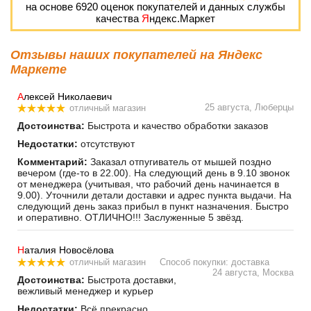
на основе
6920
оценок покупателей и данных службы
качества
Я
ндекс.Маркет
Отзывы наших покупателей на Яндекс
Маркете
А
лексей Николаевич
25 августа, Люберцы
отличный магазин
Достоинства:
Быстрота и качество обработки заказов
Недостатки:
отсутствуют
Комментарий:
Заказал отпугиватель от мышей поздно
вечером (где-то в 22.00). На следующий день в 9.10 звонок
от менеджера (учитывая, что рабочий день начинается в
9.00). Уточнили детали доставки и адрес пункта выдачи. На
следующий день заказ прибыл в пункт назначения. Быстро
и оперативно. ОТЛИЧНО!!! Заслуженные 5 звёзд.
Н
аталия Новосёлова
отличный магазин
Способ покупки: доставка
24 августа, Москва
Достоинства:
Быстрота доставки,
вежливый менеджер и курьер
Недостатки:
Всё прекрасно