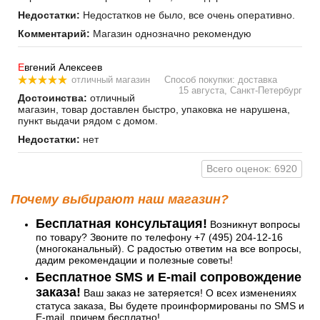
Недостатки:
Недостатков не было, все очень оперативно.
Комментарий:
Магазин однозначно рекомендую
Е
вгений Алексеев
отличный магазин
Способ покупки: доставка
15 августа, Санкт-Петербург
Достоинства:
отличный
магазин, товар доставлен быстро, упаковка не нарушена,
пункт выдачи рядом с домом.
Недостатки:
нет
Всего оценок: 6920
Почему выбирают наш магазин?
Бесплатная консультация!
Возникнут вопросы
по товару? Звоните по телефону +7 (495) 204-12-16
(многоканальный). С радостью ответим на все вопросы,
дадим рекомендации и полезные советы!
Бесплатное SMS и E-mail сопровождение
заказа!
Ваш заказ не затеряется! О всех изменениях
статуса заказа, Вы будете проинформированы по SMS и
E-mail, причем бесплатно!