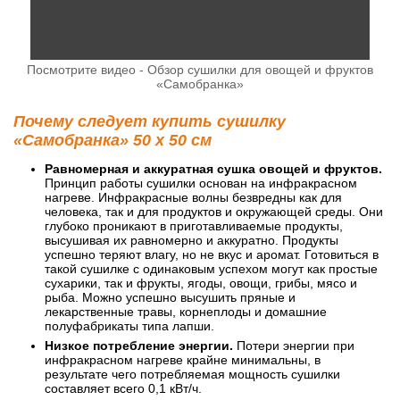
Посмотрите видео - Обзор сушилки для овощей и фруктов
«Самобранка»
Почему следует купить сушилку
«Самобранка» 50 x 50 см
Равномерная и аккуратная сушка овощей и фруктов.
Принцип работы сушилки основан на инфракрасном
нагреве. Инфракрасные волны безвредны как для
человека, так и для продуктов и окружающей среды. Они
глубоко проникают в приготавливаемые продукты,
высушивая их равномерно и аккуратно. Продукты
успешно теряют влагу, но не вкус и аромат. Готовиться в
такой сушилке с одинаковым успехом могут как простые
сухарики, так и фрукты, ягоды, овощи, грибы, мясо и
рыба. Можно успешно высушить пряные и
лекарственные травы, корнеплоды и домашние
полуфабрикаты типа лапши.
Низкое потребление энергии.
Потери энергии при
инфракрасном нагреве крайне минимальны, в
результате чего потребляемая мощность сушилки
составляет всего 0,1 кВт/ч.