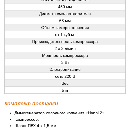
450 мм
Диаметр смолоотделителя
63 мм
Объем камеры копчения
от 1 куб.м.
Производительность компрессора
2 х 3 л/мин
Мощность компрессора
3 Вт
Электропитание
сеть 220 В
Вес
5 кг
Комплект поставки
Дымогенератор холодного копчения «Hanhi 2».
Компрессор.
Шланг ПВХ 4 х 1,5 мм.