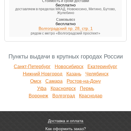
Стоимость и сроки доставки
бесплатно
доставляем в пределах МКАД, Новокосино, Митино, Бутово,
Жулебино
Самовывоз
бесплатно
Волгоградский пр. 28, стр. 1
рядом с метро «Волгоградский проспект»
Пункты выдачи в крупных городах России
Санкт-Петербург
Новосибирск
Екатеринбург
Нижний Новгород
Казань
Челябинск
Омск
Самара
Ростов-на-Дону
Уфа
Красноярск
Пермь
Воронеж
Волгоград
Краснодар
Доставка и оплата
Как оформить заказ?