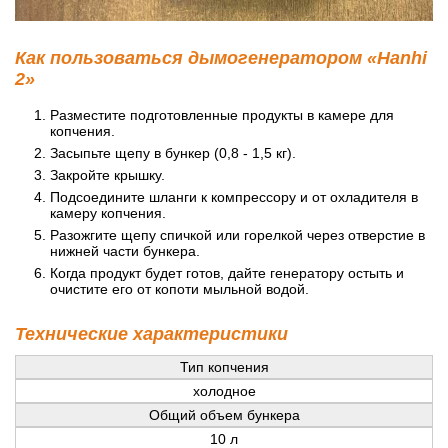
Как пользоваться дымогенератором «Hanhi
2»
Разместите подготовленные продукты в камере для
копчения.
Засыпьте щепу в бункер (0,8 - 1,5 кг).
Закройте крышку.
Подсоедините шланги к компрессору и от охладителя в
камеру копчения.
Разожгите щепу спичкой или горелкой через отверстие в
нижней части бункера.
Когда продукт будет готов, дайте генератору остыть и
очистите его от копоти мыльной водой.
Технические характеристики
Тип копчения
холодное
Общий объем бункера
10 л