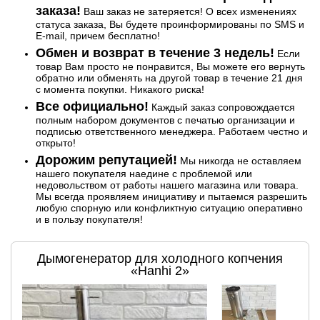
заказа!
Ваш заказ не затеряется! О всех изменениях
статуса заказа, Вы будете проинформированы по SMS и
E-mail, причем бесплатно!
Обмен и возврат в течение 3 недель!
Если
товар Вам просто не понравится, Вы можете его вернуть
обратно или обменять на другой товар в течение 21 дня
с момента покупки. Никакого риска!
Все официально!
Каждый заказ сопровождается
полным набором документов с печатью организации и
подписью ответственного менеджера. Работаем честно и
открыто!
Дорожим репутацией!
Мы никогда не оставляем
нашего покупателя наедине с проблемой или
недовольством от работы нашего магазина или товара.
Мы всегда проявляем инициативу и пытаемся разрешить
любую спорную или конфликтную ситуацию оперативно
и в пользу покупателя!
Дымогенератор для холодного копчения
«Hanhi 2»