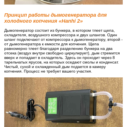
Принцип работы дымогенератора для
холодного копчения «Hanhi 2»
Дымогенератор состоит из бункера, в котором тлеет щепа,
охладителя, воздушного компрессора и двух шлангов. Один
шланг подключают от компрессора к дымогенератору, второй -
от дымогенератора к емкости для копчения. Щепа
равномерно тлеет благодаря разделению бункера на два
отсека (воздух внутри свободно циркулирует), дым стремится
вверх и попадает в охладитель. Здесь он проходит через 8
тарельчатых ярусов, на которых оседают смолы и конденсат.
Чистый, сухой и охлажденный дым подается в камеру
копчения. Процесс не требует вашего участия.