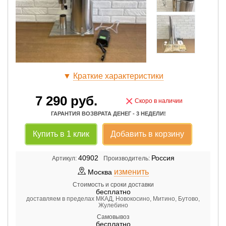
▼
Краткие характеристики
7 290
руб.
×
Скоро в наличии
ГАРАНТИЯ ВОЗВРАТА ДЕНЕГ - 3 НЕДЕЛИ!
Купить в 1 клик
Добавить в корзину
40902
Россия
Артикул:
Производитель:
изменить
Москва
Стоимость и сроки доставки
бесплатно
доставляем в пределах МКАД, Новокосино, Митино, Бутово,
Жулебино
Самовывоз
бесплатно