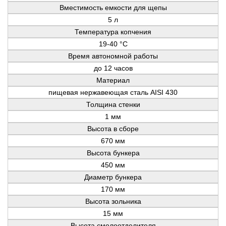
Вместимость емкости для щепы
5 л
Температура копчения
19-40 °C
Время автономной работы
до 12 часов
Материал
пищевая нержавеющая сталь AISI 430
Толщина стенки
1 мм
Высота в сборе
670 мм
Высота бункера
450 мм
Диаметр бункера
170 мм
Высота зольника
15 мм
Высота смолоотделителя