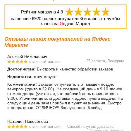
Рейтинг магазина
4,8
на основе
6920
оценок покупателей и данных службы
качества
Я
ндекс.Маркет
Отзывы наших покупателей на Яндекс
Маркете
А
лексей Николаевич
25 августа, Люберцы
отличный магазин
Достоинства:
Быстрота и качество обработки заказов
Недостатки:
отсутствуют
Комментарий:
Заказал отпугиватель от мышей поздно
вечером (где-то в 22.00). На следующий день в 9.10 звонок
от менеджера (учитывая, что рабочий день начинается в
9.00). Уточнили детали доставки и адрес пункта выдачи. На
следующий день заказ прибыл в пункт назначения. Быстро
и оперативно. ОТЛИЧНО!!! Заслуженные 5 звёзд.
Н
аталия Новосёлова
отличный магазин
Способ покупки: доставка
24 августа, Москва