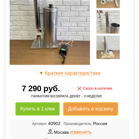
▼
Краткие характеристики
7 290
руб.
×
Скоро в наличии
ГАРАНТИЯ ВОЗВРАТА ДЕНЕГ - 3 НЕДЕЛИ!
Купить в 1 клик
Добавить в корзину
40902
Россия
Артикул:
Производитель:
изменить
Москва