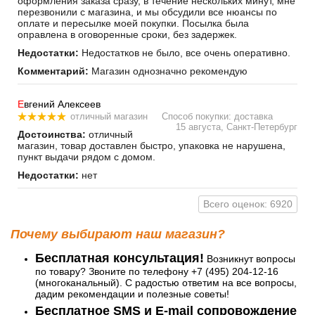
оформления заказа сразу, в течение нескольких минут, мне
перезвонили с магазина, и мы обсудили все нюансы по
оплате и пересылке моей покупки. Посылка была
оправлена в оговоренные сроки, без задержек.
Недостатки:
Недостатков не было, все очень оперативно.
Комментарий:
Магазин однозначно рекомендую
Е
вгений Алексеев
отличный магазин
Способ покупки: доставка
15 августа, Санкт-Петербург
Достоинства:
отличный
магазин, товар доставлен быстро, упаковка не нарушена,
пункт выдачи рядом с домом.
Недостатки:
нет
Всего оценок: 6920
Почему выбирают наш магазин?
Бесплатная консультация!
Возникнут вопросы
по товару? Звоните по телефону +7 (495) 204-12-16
(многоканальный). С радостью ответим на все вопросы,
дадим рекомендации и полезные советы!
Бесплатное SMS и E-mail сопровождение