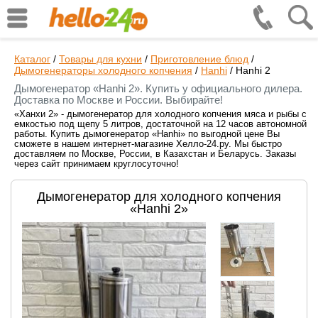
Каталог
/
Товары для кухни
/
Приготовление блюд
/
Дымогенераторы холодного копчения
/
Hanhi
/
Hanhi 2
Дымогенератор «Hanhi 2». Купить у официального дилера.
Доставка по Москве и России. Выбирайте!
«Ханхи 2» - дымогенератор для холодного копчения мяса и рыбы с
емкостью под щепу 5 литров, достаточной на 12 часов автономной
работы. Купить дымогенератор «Hanhi» по выгодной цене Вы
сможете в нашем интернет-магазине Хелло-24.ру. Мы быстро
доставляем по Москве, России, в Казахстан и Беларусь. Заказы
через сайт принимаем круглосуточно!
Дымогенератор для холодного копчения
«Hanhi 2»