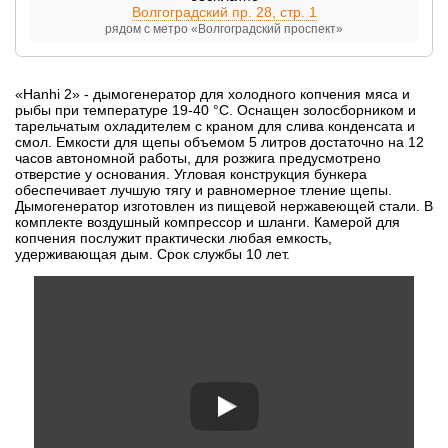
Волгоградский пр. 28, стр. 1
рядом с метро «Волгоградский проспект»
«Hanhi 2» - дымогенератор для холодного копчения мяса и
рыбы при температуре 19-40 °C. Оснащен золосборником и
тарельчатым охладителем с краном для слива конденсата и
смол. Емкости для щепы объемом 5 литров достаточно на 12
часов автономной работы, для розжига предусмотрено
отверстие у основания. Угловая конструкция бункера
обеспечивает лучшую тягу и равномерное тление щепы.
Дымогенератор изготовлен из пищевой нержавеющей стали. В
комплекте воздушный компрессор и шланги. Камерой для
копчения послужит практически любая емкость,
удерживающая дым. Срок службы 10 лет.