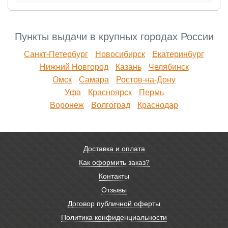
Пункты выдачи в крупных городах России
Санкт-Петербург
Новосибирск
Екатеринбург
Нижний Новгород
Казань
Челябинск
Омск
Самара
Ростов-на-Дону
Уфа
Красноярск
Пермь
Воронеж
Волгоград
Краснодар
Доставка и оплата
Как оформить заказ?
Контакты
Отзывы
Договор публичной оферты
Политика конфиденциальности