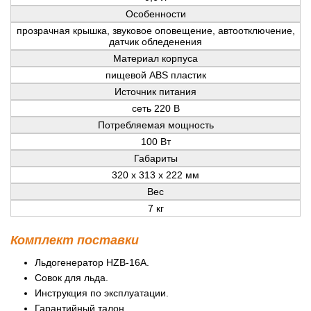
Особенности
прозрачная крышка, звуковое оповещение, автоотключение,
датчик обледенения
Материал корпуса
пищевой ABS пластик
Источник питания
сеть 220 В
Потребляемая мощность
100 Вт
Габариты
320 х 313 х 222 мм
Вес
7 кг
Комплект поставки
Льдогенератор HZB-16A.
Совок для льда.
Инструкция по эксплуатации.
Гарантийный талон.