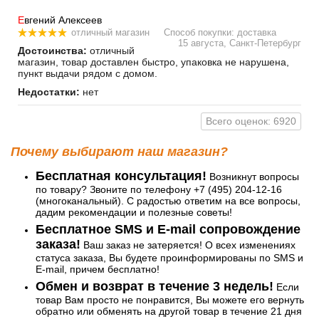
Е
вгений Алексеев
отличный магазин
Способ покупки: доставка
15 августа, Санкт-Петербург
Достоинства:
отличный
магазин, товар доставлен быстро, упаковка не нарушена,
пункт выдачи рядом с домом.
Недостатки:
нет
Всего оценок: 6920
Почему выбирают наш магазин?
Бесплатная консультация!
Возникнут вопросы
по товару? Звоните по телефону +7 (495) 204-12-16
(многоканальный). С радостью ответим на все вопросы,
дадим рекомендации и полезные советы!
Бесплатное SMS и E-mail сопровождение
заказа!
Ваш заказ не затеряется! О всех изменениях
статуса заказа, Вы будете проинформированы по SMS и
E-mail, причем бесплатно!
Обмен и возврат в течение 3 недель!
Если
товар Вам просто не понравится, Вы можете его вернуть
обратно или обменять на другой товар в течение 21 дня