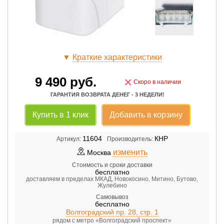
▼
Краткие характеристики
9 490
руб.
×
Скоро в наличии
ГАРАНТИЯ ВОЗВРАТА ДЕНЕГ - 3 НЕДЕЛИ!
Купить в 1 клик
Добавить в корзину
11604
КНР
Артикул:
Производитель:
изменить
Москва
Стоимость и сроки доставки
бесплатно
доставляем в пределах МКАД, Новокосино, Митино, Бутово,
Жулебино
Самовывоз
бесплатно
Волгоградский пр. 28, стр. 1
рядом с метро «Волгоградский проспект»