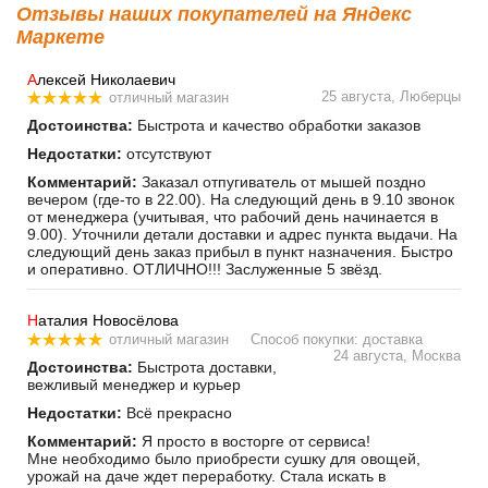
Отзывы наших покупателей на Яндекс
Маркете
А
лексей Николаевич
25 августа, Люберцы
отличный магазин
Достоинства:
Быстрота и качество обработки заказов
Недостатки:
отсутствуют
Комментарий:
Заказал отпугиватель от мышей поздно
вечером (где-то в 22.00). На следующий день в 9.10 звонок
от менеджера (учитывая, что рабочий день начинается в
9.00). Уточнили детали доставки и адрес пункта выдачи. На
следующий день заказ прибыл в пункт назначения. Быстро
и оперативно. ОТЛИЧНО!!! Заслуженные 5 звёзд.
Н
аталия Новосёлова
отличный магазин
Способ покупки: доставка
24 августа, Москва
Достоинства:
Быстрота доставки,
вежливый менеджер и курьер
Недостатки:
Всё прекрасно
Комментарий:
Я просто в восторге от сервиса!
Мне необходимо было приобрести сушку для овощей,
урожай на даче ждет переработку. Стала искать в