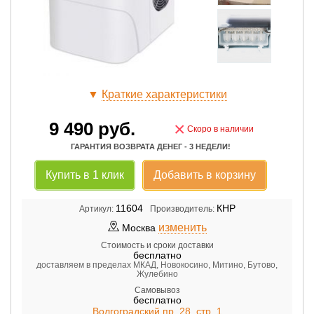
▼
Краткие характеристики
9 490
руб.
×
Скоро в наличии
ГАРАНТИЯ ВОЗВРАТА ДЕНЕГ - 3 НЕДЕЛИ!
Купить в 1 клик
Добавить в корзину
11604
КНР
Артикул:
Производитель:
изменить
Москва
Стоимость и сроки доставки
бесплатно
доставляем в пределах МКАД, Новокосино, Митино, Бутово,
Жулебино
Самовывоз
бесплатно
Волгоградский пр. 28, стр. 1