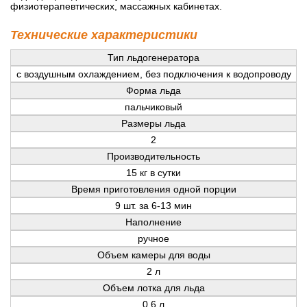
физиотерапевтических, массажных кабинетах.
Технические характеристики
Тип льдогенератора
с воздушным охлаждением, без подключения к водопроводу
Форма льда
пальчиковый
Размеры льда
2
Производительность
15 кг в сутки
Время приготовления одной порции
9 шт. за 6-13 мин
Наполнение
ручное
Объем камеры для воды
2 л
Объем лотка для льда
0,6 л