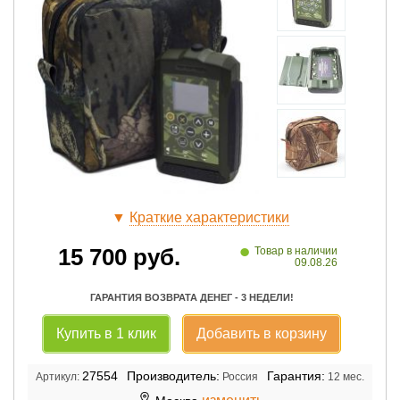
▼
Краткие характеристики
•
15 700
руб.
Товар в наличии
09.08.26
ГАРАНТИЯ ВОЗВРАТА ДЕНЕГ - 3 НЕДЕЛИ!
Купить в 1 клик
Добавить в корзину
27554
Производитель:
Гарантия:
Артикул:
Россия
12 мес.