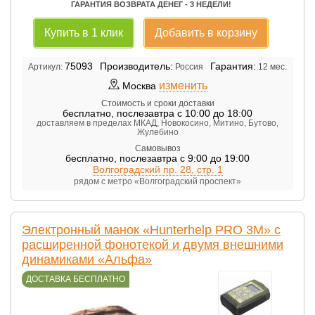
ГАРАНТИЯ ВОЗВРАТА ДЕНЕГ - 3 НЕДЕЛИ!
Купить в 1 клик
Добавить в корзину
75093
Производитель:
Гарантия:
Артикул:
Россия
12 мес.
изменить
Москва
Стоимость и сроки доставки
бесплатно
,
послезавтра с 10:00 до 18:00
доставляем в пределах МКАД, Новокосино, Митино, Бутово,
Жулебино
Самовывоз
бесплатно
,
послезавтра с 9:00 до 19:00
Волгоградский пр. 28, стр. 1
рядом с метро «Волгоградский проспект»
Электронный манок «Hunterhelp PRO 3M» с
расширенной фонотекой и двумя внешними
динамиками «Альфа»
ДОСТАВКА БЕСПЛАТНО