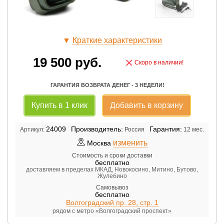
▼
Краткие характеристики
19 500
руб.
×
Скоро в наличии!
ГАРАНТИЯ ВОЗВРАТА ДЕНЕГ - 3 НЕДЕЛИ!
Купить в 1 клик
Добавить в корзину
24009
Производитель:
Гарантия:
Артикул:
Россия
12 мес.
изменить
Москва
Стоимость и сроки доставки
бесплатно
доставляем в пределах МКАД, Новокосино, Митино, Бутово,
Жулебино
Самовывоз
бесплатно
Волгоградский пр. 28, стр. 1
рядом с метро «Волгоградский проспект»