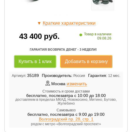
▼
Краткие характеристики
•
43 400
руб.
Товар в наличии
09.08.26
ГАРАНТИЯ ВОЗВРАТА ДЕНЕГ - 3 НЕДЕЛИ!
Купить в 1 клик
Добавить в корзину
35189
Производитель:
Гарантия:
Артикул:
Россия
12 мес.
изменить
Москва
Стоимость и сроки доставки
бесплатно
,
послезавтра с 10:00 до 18:00
доставляем в пределах МКАД, Новокосино, Митино, Бутово,
Жулебино
Самовывоз
бесплатно
,
послезавтра с 9:00 до 19:00
Волгоградский пр. 28, стр. 1
рядом с метро «Волгоградский проспект»