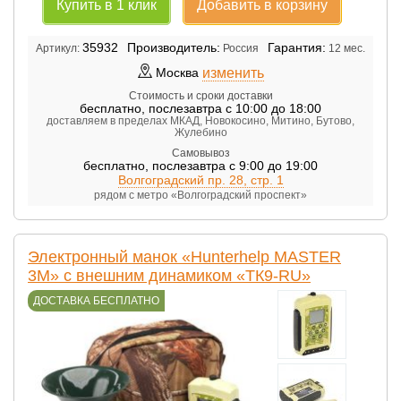
Купить в 1 клик
Добавить в корзину
35932
Производитель:
Гарантия:
Артикул:
Россия
12 мес.
изменить
Москва
Стоимость и сроки доставки
бесплатно
,
послезавтра с 10:00 до 18:00
доставляем в пределах МКАД, Новокосино, Митино, Бутово,
Жулебино
Самовывоз
бесплатно
,
послезавтра с 9:00 до 19:00
Волгоградский пр. 28, стр. 1
рядом с метро «Волгоградский проспект»
Электронный манок «Hunterhelp MASTER
3M» с внешним динамиком «ТК9-RU»
ДОСТАВКА БЕСПЛАТНО