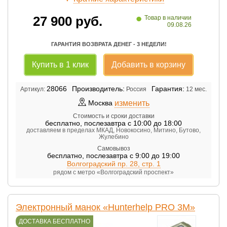
•
27 900
руб.
Товар в наличии
09.08.26
ГАРАНТИЯ ВОЗВРАТА ДЕНЕГ - 3 НЕДЕЛИ!
Купить в 1 клик
Добавить в корзину
28066
Производитель:
Гарантия:
Артикул:
Россия
12 мес.
изменить
Москва
Стоимость и сроки доставки
бесплатно
,
послезавтра с 10:00 до 18:00
доставляем в пределах МКАД, Новокосино, Митино, Бутово,
Жулебино
Самовывоз
бесплатно
,
послезавтра с 9:00 до 19:00
Волгоградский пр. 28, стр. 1
рядом с метро «Волгоградский проспект»
Электронный манок «Hunterhelp PRO 3M»
ДОСТАВКА БЕСПЛАТНО