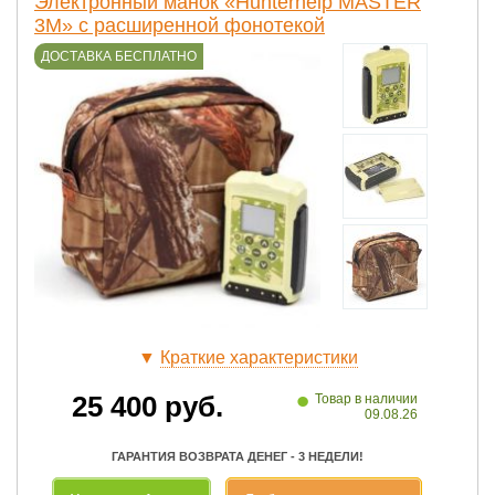
Электронный манок «Hunterhelp MASTER
3M» с расширенной фонотекой
ДОСТАВКА БЕСПЛАТНО
▼
Краткие характеристики
•
25 400
руб.
Товар в наличии
09.08.26
ГАРАНТИЯ ВОЗВРАТА ДЕНЕГ - 3 НЕДЕЛИ!