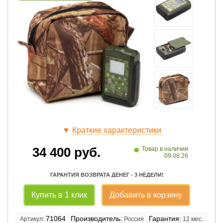
▼
Краткие характеристики
•
34 400
руб.
Товар в наличии
09.08.26
ГАРАНТИЯ ВОЗВРАТА ДЕНЕГ - 3 НЕДЕЛИ!
Купить в 1 клик
Добавить в корзину
71064
Производитель:
Гарантия:
Артикул:
Россия
12 мес.