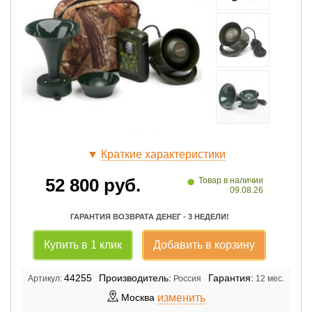
▼
Краткие характеристики
•
52 800
руб.
Товар в наличии
09.08.26
ГАРАНТИЯ ВОЗВРАТА ДЕНЕГ - 3 НЕДЕЛИ!
Купить в 1 клик
Добавить в корзину
44255
Производитель:
Гарантия:
Артикул:
Россия
12 мес.
изменить
Москва