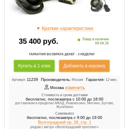
▼
Краткие характеристики
•
35 400
руб.
Товар в наличии
09.08.26
ГАРАНТИЯ ВОЗВРАТА ДЕНЕГ - 3 НЕДЕЛИ!
Купить в 1 клик
Добавить в корзину
11239
Производитель:
Гарантия:
Артикул:
Россия
12 мес.
изменить
Москва
Стоимость и сроки доставки
бесплатно
,
послезавтра с 10:00 до 18:00
доставляем в пределах МКАД, Новокосино, Митино, Бутово,
Жулебино
Самовывоз
бесплатно
,
послезавтра с 9:00 до 19:00
Волгоградский пр. 28, стр. 1
рядом с метро «Волгоградский проспект»