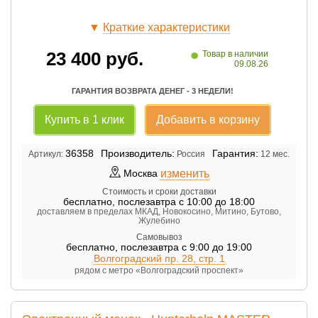
▼
Краткие характеристики
•
23 400
руб.
Товар в наличии
09.08.26
ГАРАНТИЯ ВОЗВРАТА ДЕНЕГ - 3 НЕДЕЛИ!
Купить в 1 клик
Добавить в корзину
36358
Производитель:
Гарантия:
Артикул:
Россия
12 мес.
изменить
Москва
Стоимость и сроки доставки
бесплатно
,
послезавтра с 10:00 до 18:00
доставляем в пределах МКАД, Новокосино, Митино, Бутово,
Жулебино
Самовывоз
бесплатно
,
послезавтра с 9:00 до 19:00
Волгоградский пр. 28, стр. 1
рядом с метро «Волгоградский проспект»