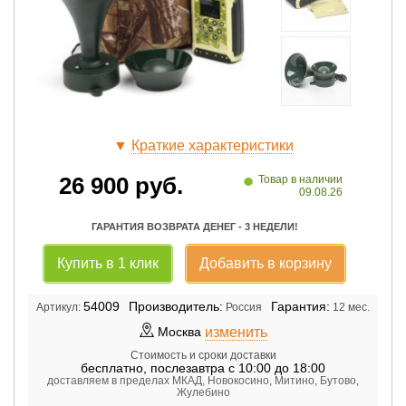
▼
Краткие характеристики
•
26 900
руб.
Товар в наличии
09.08.26
ГАРАНТИЯ ВОЗВРАТА ДЕНЕГ - 3 НЕДЕЛИ!
Купить в 1 клик
Добавить в корзину
54009
Производитель:
Гарантия:
Артикул:
Россия
12 мес.
изменить
Москва
Стоимость и сроки доставки
бесплатно
,
послезавтра с 10:00 до 18:00
доставляем в пределах МКАД, Новокосино, Митино, Бутово,
Жулебино