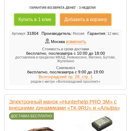
ГАРАНТИЯ ВОЗВРАТА ДЕНЕГ - 3 НЕДЕЛИ!
Купить в 1 клик
Добавить в корзину
31804
Производитель:
Гарантия:
Артикул:
Россия
12 мес.
изменить
Москва
Стоимость и сроки доставки
бесплатно
,
послезавтра с 10:00 до 18:00
доставляем в пределах МКАД, Новокосино, Митино, Бутово,
Жулебино
Самовывоз
бесплатно
,
послезавтра с 9:00 до 19:00
Волгоградский пр. 28, стр. 1
рядом с метро «Волгоградский проспект»
Электронный манок «Hunterhelp PRO 3M» с
внешними динамиками «ТК-9RU» и «Альфа»
ДОСТАВКА БЕСПЛАТНО