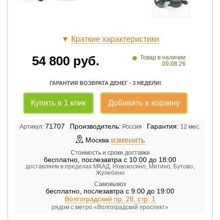
▼
Краткие характеристики
•
54 800
руб.
Товар в наличии
09.08.26
ГАРАНТИЯ ВОЗВРАТА ДЕНЕГ - 3 НЕДЕЛИ!
Купить в 1 клик
Добавить в корзину
71707
Производитель:
Гарантия:
Артикул:
Россия
12 мес.
изменить
Москва
Стоимость и сроки доставки
бесплатно
,
послезавтра с 10:00 до 18:00
доставляем в пределах МКАД, Новокосино, Митино, Бутово,
Жулебино
Самовывоз
бесплатно
,
послезавтра с 9:00 до 19:00
Волгоградский пр. 28, стр. 1
рядом с метро «Волгоградский проспект»