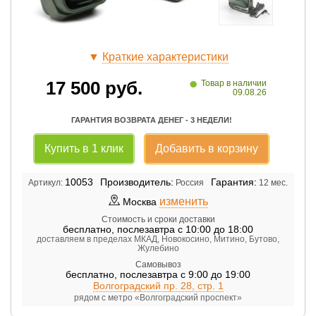
▼
Краткие характеристики
•
17 500
руб.
Товар в наличии
09.08.26
ГАРАНТИЯ ВОЗВРАТА ДЕНЕГ - 3 НЕДЕЛИ!
Купить в 1 клик
Добавить в корзину
10053
Производитель:
Гарантия:
Артикул:
Россия
12 мес.
изменить
Москва
Стоимость и сроки доставки
бесплатно
,
послезавтра с 10:00 до 18:00
доставляем в пределах МКАД, Новокосино, Митино, Бутово,
Жулебино
Самовывоз
бесплатно
,
послезавтра с 9:00 до 19:00
Волгоградский пр. 28, стр. 1
рядом с метро «Волгоградский проспект»