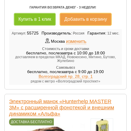
ГАРАНТИЯ ВОЗВРАТА ДЕНЕГ - 3 НЕДЕЛИ!
Купить в 1 клик
Добавить в корзину
55725
Производитель:
Гарантия:
Артикул:
Россия
12 мес.
изменить
Москва
Стоимость и сроки доставки
бесплатно
,
послезавтра с 10:00 до 18:00
доставляем в пределах МКАД, Новокосино, Митино, Бутово,
Жулебино
Самовывоз
бесплатно
,
послезавтра с 9:00 до 19:00
Волгоградский пр. 28, стр. 1
рядом с метро «Волгоградский проспект»
Электронный манок «Hunterhelp MASTER
3M» с расширенной фонотекой и внешним
динамиком «Альфа»
ДОСТАВКА БЕСПЛАТНО