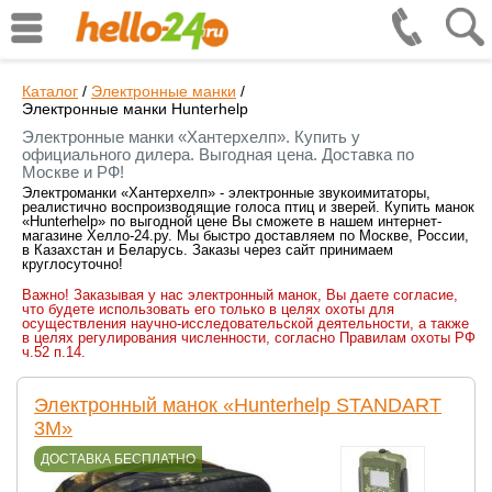
Каталог
/
Электронные манки
/
Электронные манки Hunterhelp
Электронные манки «Хантерхелп». Купить у
официального дилера. Выгодная цена. Доставка по
Москве и РФ!
Электроманки «Хантерхелп» - электронные звукоимитаторы,
реалистично воспроизводящие голоса птиц и зверей. Купить манок
«Hunterhelp» по выгодной цене Вы сможете в нашем интернет-
магазине Хелло-24.ру. Мы быстро доставляем по Москве, России,
в Казахстан и Беларусь. Заказы через сайт принимаем
круглосуточно!
Важно! Заказывая у нас электронный манок, Вы даете согласие,
что будете использовать его только в целях охоты для
осуществления научно-исследовательской деятельности, а также
в целях регулирования численности, согласно Правилам охоты РФ
ч.52 п.14.
Электронный манок «Hunterhelp STANDART
3M»
ДОСТАВКА БЕСПЛАТНО