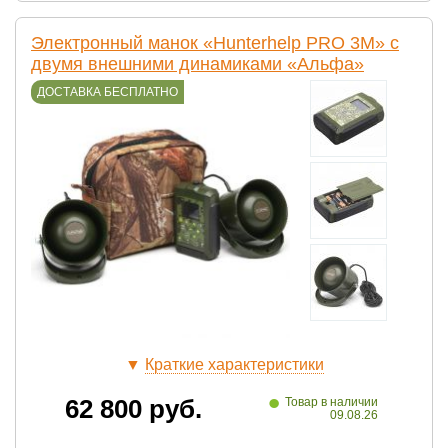
Электронный манок «Hunterhelp PRO 3M» с
двумя внешними динамиками «Альфа»
ДОСТАВКА БЕСПЛАТНО
▼
Краткие характеристики
•
62 800
руб.
Товар в наличии
09.08.26