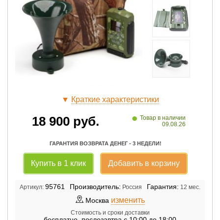
▼
Краткие характеристики
•
18 900
руб.
Товар в наличии
09.08.26
ГАРАНТИЯ ВОЗВРАТА ДЕНЕГ - 3 НЕДЕЛИ!
Купить в 1 клик
Добавить в корзину
95761
Производитель:
Гарантия:
Артикул:
Россия
12 мес.
изменить
Москва
Стоимость и сроки доставки
бесплатно
,
послезавтра с 10:00 до 18:00