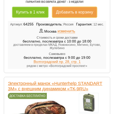
ГАРАНТИЯ ВОЗВРАТА ДЕНЕГ - 3 НЕДЕЛИ!
Купить в 1 клик
Добавить в корзину
64255
Производитель:
Гарантия:
Артикул:
Россия
12 мес.
изменить
Москва
Стоимость и сроки доставки
бесплатно
,
послезавтра с 10:00 до 18:00
доставляем в пределах МКАД, Новокосино, Митино, Бутово,
Жулебино
Самовывоз
бесплатно
,
послезавтра с 9:00 до 19:00
Волгоградский пр. 28, стр. 1
рядом с метро «Волгоградский проспект»
Электронный манок «Hunterhelp STANDART
3M» с внешним динамиком «ТК-9RU»
ДОСТАВКА БЕСПЛАТНО