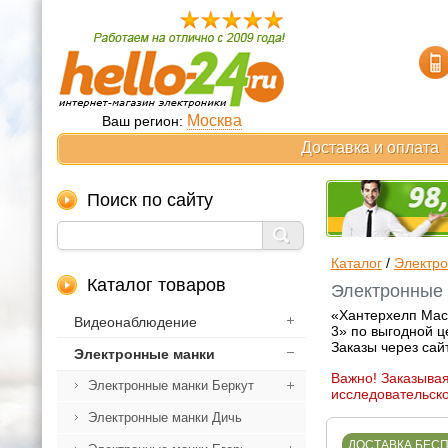
Москва
Ваш регион:
Доставка и оплата
Поиск по сайту
Каталог
/
Электр
Каталог товаров
Электронные 
«Хантерхелп Маст
Видеонаблюдение
3» по выгодной ц
Заказы через сай
Электронные манки
Важно! Заказывая
Электронные манки Беркут
исследовательско
Электронные манки Дичь
ДОСТАВКА БЕС