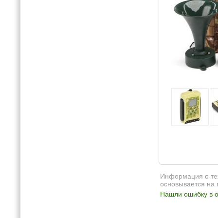
Информация о тех
основывается на 
Нашли ошибку в о