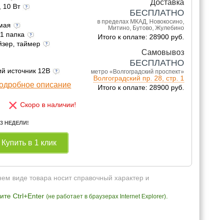
Доставка
, 10 Вт
БЕСПЛАТНО
в пределах МКАД, Новокосино,
емая
Митино, Бутово, Жулебино
 1 папка
Итого к оплате: 28900 руб.
йзер, таймер
Самовывоз
БЕСПЛАТНО
ий источник 12В
метро «Волгоградский проспект»
Волгоградский пр. 28, стр. 1
одробное описание
Итого к оплате: 28900 руб.
×
Скоро в наличии!
 3 НЕДЕЛИ!
Купить в 1 клик
нем виде товара носит справочный характер и
те Ctrl+Enter
.
(не работает в браузерах Internet Explorer)