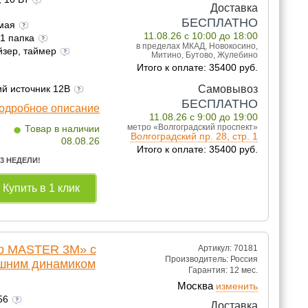
Доставка
БЕСПЛАТНО
емая
11.08.26 с 10:00 до 18:00
 1 папка
в пределах МКАД, Новокосино,
йзер, таймер
Митино, Бутово, Жулебино
Итого к оплате: 35400 руб.
Самовывоз
ий источник 12В
БЕСПЛАТНО
одробное описание
11.08.26 с 9:00 до 19:00
•
метро «Волгоградский проспект»
Товар в наличии
Волгоградский пр. 28, стр. 1
08.08.26
Итого к оплате: 35400 руб.
 3 НЕДЕЛИ!
Купить в 1 клик
lp MASTER 3M» с
Артикул: 70181
Производитель:
Россия
ешним динамиком
Гарантия:
12 мес.
Москва
изменить
156
Доставка