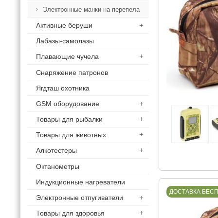
Электронные манки на перепела
Активные беруши
Лабазы-самолазы
Плавающие чучела
Снаряжение патронов
Ягдташ охотника
GSM оборудование
Товары для рыбалки
Товары для животных
Алкотестеры
Октанометры
Индукционные нагреватели
ДОСТАВКА БЕС
Электронные отпугиватели
Товары для здоровья