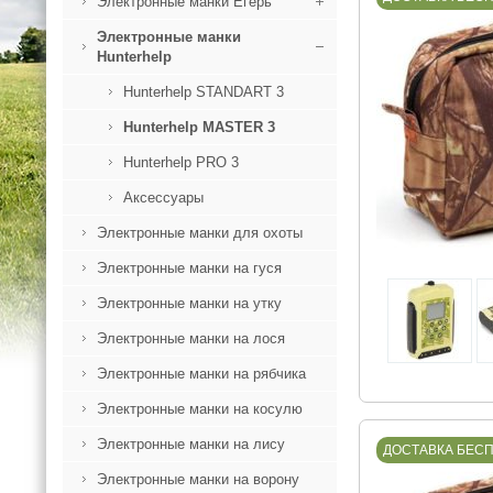
Электронные манки Егерь
Электронные манки
Hunterhelp
Hunterhelp STANDART 3
Hunterhelp MASTER 3
Hunterhelp PRO 3
Аксессуары
Электронные манки для охоты
Электронные манки на гуся
Электронные манки на утку
Электронные манки на лося
Электронные манки на рябчика
Электронные манки на косулю
Электронные манки на лису
ДОСТАВКА БЕС
Электронные манки на ворону