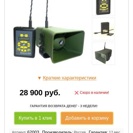
▼
Краткие характеристики
28 900
руб.
×
Скоро в наличии!
ГАРАНТИЯ ВОЗВРАТА ДЕНЕГ - 3 НЕДЕЛИ!
Купить в 1 клик
Добавить в корзину
62003
Производитель:
Гарантия:
Артикул:
Россия
12 мес.