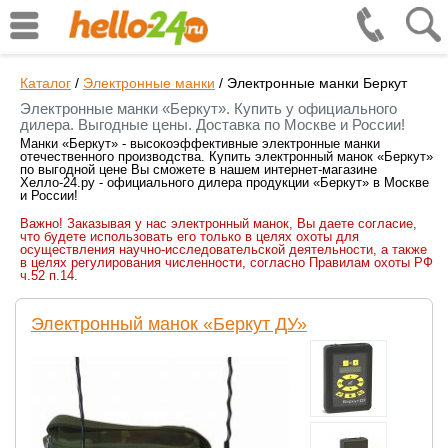
Каталог
/
Электронные манки
/
Электронные манки Беркут
Электронные манки «Беркут». Купить у официального
дилера. Выгодные цены. Доставка по Москве и России!
Манки «Беркут» - высокоэффективные электронные манки
отечественного производства. Купить электронный манок «Беркут»
по выгодной цене Вы сможете в нашем интернет-магазине
Хелло-24.ру - официального дилера продукции «Беркут» в Москве
и России!
Важно! Заказывая у нас электронный манок, Вы даете согласие,
что будете использовать его только в целях охоты для
осуществления научно-исследовательской деятельности, а также
в целях регулирования численности, согласно Правилам охоты РФ
ч.52 п.14.
Электронный манок «Беркут ДУ»