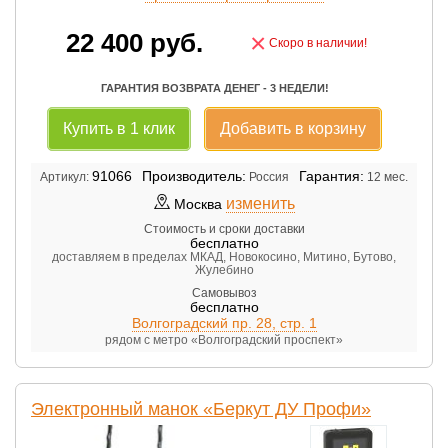
22 400
руб.
×
Скоро в наличии!
ГАРАНТИЯ ВОЗВРАТА ДЕНЕГ - 3 НЕДЕЛИ!
Купить в 1 клик
Добавить в корзину
91066
Производитель:
Гарантия:
Артикул:
Россия
12 мес.
изменить
Москва
Стоимость и сроки доставки
бесплатно
доставляем в пределах МКАД, Новокосино, Митино, Бутово,
Жулебино
Самовывоз
бесплатно
Волгоградский пр. 28, стр. 1
рядом с метро «Волгоградский проспект»
Электронный манок «Беркут ДУ Профи»