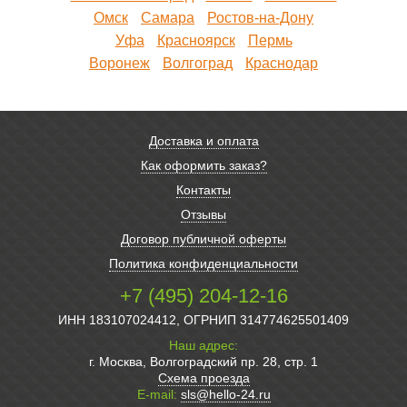
Омск
Самара
Ростов-на-Дону
Уфа
Красноярск
Пермь
Воронеж
Волгоград
Краснодар
Доставка и оплата
Как оформить заказ?
Контакты
Отзывы
Договор публичной оферты
Политика конфиденциальности
+7 (495) 204-12-16
ИНН 183107024412, ОГРНИП 314774625501409
Наш адрес:
г. Москва, Волгоградский пр. 28, стр. 1
Схема проезда
E-mail:
sls@hello-24.ru