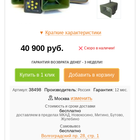
▼
Краткие характеристики
40 900
руб.
×
Скоро в наличии!
ГАРАНТИЯ ВОЗВРАТА ДЕНЕГ - 3 НЕДЕЛИ!
Купить в 1 клик
Добавить в корзину
38498
Производитель:
Гарантия:
Артикул:
Россия
12 мес.
изменить
Москва
Стоимость и сроки доставки
бесплатно
доставляем в пределах МКАД, Новокосино, Митино, Бутово,
Жулебино
Самовывоз
бесплатно
Волгоградский пр. 28, стр. 1