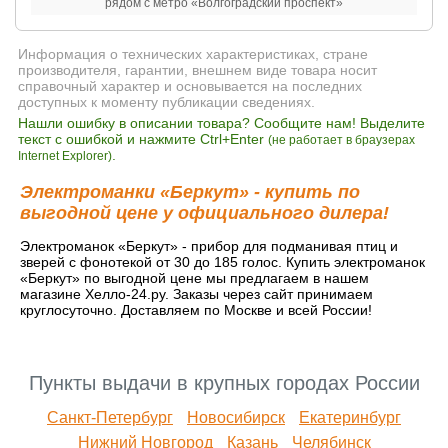
рядом с метро «Волгоградский проспект»
Информация о технических характеристиках, стране
производителя, гарантии, внешнем виде товара носит
справочный характер и основывается на последних
доступных к моменту публикации сведениях.
Нашли ошибку в описании товара? Сообщите нам! Выделите
текст с ошибкой и нажмите Ctrl+Enter
(не работает в браузерах
.
Internet Explorer)
Электроманки «Беркут» - купить по
выгодной цене у официального дилера!
Электроманок «Беркут» - прибор для подманивая птиц и
зверей с фонотекой от 30 до 185 голос. Купить электроманок
«Беркут» по выгодной цене мы предлагаем в нашем
магазине Хелло-24.ру. Заказы через сайт принимаем
круглосуточно. Доставляем по Москве и всей России!
Пункты выдачи в крупных городах России
Санкт-Петербург
Новосибирск
Екатеринбург
Нижний Новгород
Казань
Челябинск