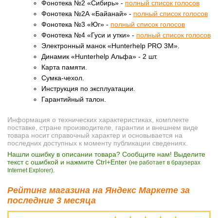
Фонотека №2 «Сибирь» -
полный список голосов
Фонотека №2А «Байанай» -
полный список голосов
Фонотека №3 «Юг» -
полный список голосов
Фонотека №4 «Гуси и утки» -
полный список голосов
Электронный манок «Hunterhelp PRO 3M».
Динамик «Hunterhelp Альфа» - 2 шт.
Карта памяти.
Сумка-чехол.
Инструкция по эксплуатации.
Гарантийный талон.
Информация о технических характеристиках, комплекте
поставке, стране производителе, гарантии и внешнем виде
товара носит справочный характер и основывается на
последних доступных к моменту публикации сведениях.
Нашли ошибку в описании товара? Сообщите нам! Выделите
текст с ошибкой и нажмите Ctrl+Enter
(не работает в браузерах
.
Internet Explorer)
Рейтинг магазина на Яндекс Маркете за
последние 3 месяца