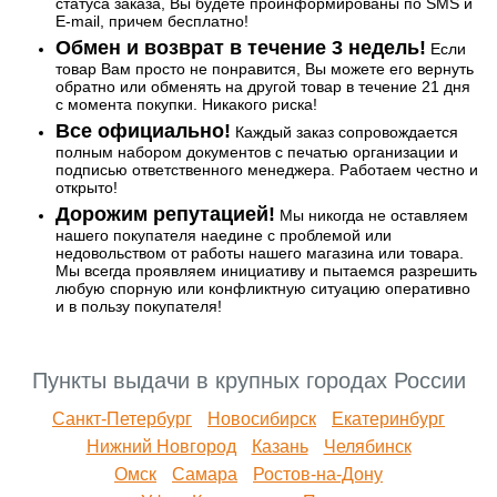
статуса заказа, Вы будете проинформированы по SMS и
E-mail, причем бесплатно!
Обмен и возврат в течение 3 недель!
Если
товар Вам просто не понравится, Вы можете его вернуть
обратно или обменять на другой товар в течение 21 дня
с момента покупки. Никакого риска!
Все официально!
Каждый заказ сопровождается
полным набором документов с печатью организации и
подписью ответственного менеджера. Работаем честно и
открыто!
Дорожим репутацией!
Мы никогда не оставляем
нашего покупателя наедине с проблемой или
недовольством от работы нашего магазина или товара.
Мы всегда проявляем инициативу и пытаемся разрешить
любую спорную или конфликтную ситуацию оперативно
и в пользу покупателя!
Пункты выдачи в крупных городах России
Санкт-Петербург
Новосибирск
Екатеринбург
Нижний Новгород
Казань
Челябинск
Омск
Самара
Ростов-на-Дону