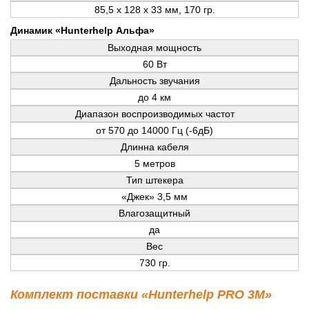
85,5 x 128 x 33 мм, 170 гр.
Динамик «Hunterhelp Альфа»
Выходная мощность
60 Вт
Дальность звучания
до 4 км
Диапазон воспроизводимых частот
от 570 до 14000 Гц (-6дБ)
Длинна кабеля
5 метров
Тип штекера
«Джек» 3,5 мм
Влагозащитный
да
Вес
730 гр.
Комплект поставки «Hunterhelp PRO 3M»