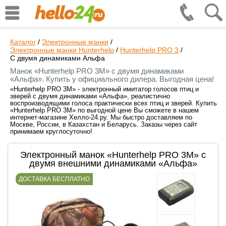
Каталог
/
Электронные манки
/
Электронные манки Hunterhelp
/
Hunterhelp PRO 3
/
С двумя динамиками Альфа
Манок «Hunterhelp PRO 3M» с двумя динамиками
«Альфа». Купить у официального дилера. Выгодная цена!
«Hunterhelp PRO 3M» - электронный имитатор голосов птиц и
зверей с двумя динамиками «Альфа», реалистично
воспроизводящими голоса практически всех птиц и зверей. Купить
«Hunterhelp PRO 3M» по выгодной цене Вы сможете в нашем
интернет-магазине Хелло-24.ру. Мы быстро доставляем по
Москве, России, в Казахстан и Беларусь. Заказы через сайт
принимаем круглосуточно!
Электронный манок «Hunterhelp PRO 3M» с
двумя внешними динамиками «Альфа»
ДОСТАВКА БЕСПЛАТНО