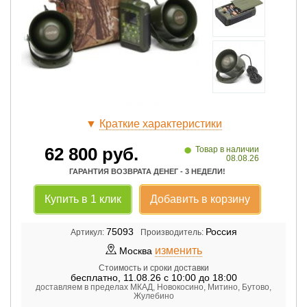
▼
Краткие характеристики
•
62 800
руб.
Товар в наличии
08.08.26
ГАРАНТИЯ ВОЗВРАТА ДЕНЕГ - 3 НЕДЕЛИ!
Купить в 1 клик
Добавить в корзину
75093
Россия
Артикул:
Производитель:
изменить
Москва
Стоимость и сроки доставки
бесплатно
,
11.08.26 с 10:00 до 18:00
доставляем в пределах МКАД, Новокосино, Митино, Бутово,
Жулебино