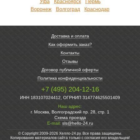
Уфа
Красноярск
Пермь
Воронеж
Волгоград
Краснодар
Доставка и оплата
Как оформить заказ?
Контакты
Отзывы
Договор публичной оферты
Политика конфиденциальности
+7 (495) 204-12-16
ИНН 183107024412, ОГРНИП 314774625501409
Наш адрес:
г. Москва, Волгоградский пр. 28, стр. 1
Схема проезда
E-mail:
sls@hello-24.ru
© Copyright 2009-2026 Хелло-24.ру. Все права защищены.
Копирование материалов сайта только с согласия его владельцев!