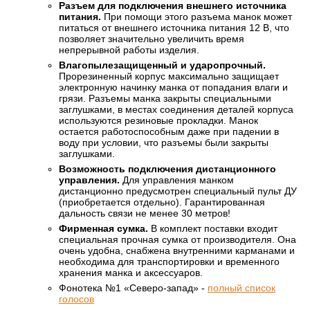
Разъем для подключения внешнего источника
питания.
При помощи этого разъема манок может
питаться от внешнего источника питания 12 В, что
позволяет значительно увеличить время
непрерывной работы изделия.
Влагопылезащищенный и ударопрочный.
Прорезиненный корпус максимально защищает
электронную начинку манка от попадания влаги и
грязи. Разъемы манка закрыты специальными
заглушками, в местах соединения деталей корпуса
используются резиновые прокладки. Манок
остается работоспособным даже при падении в
воду при условии, что разъемы были закрыты
заглушками.
Возможность подключения дистанционного
управления.
Для управления манком
дистанционно предусмотрен специальный пульт ДУ
(приобретается отдельно). Гарантированная
дальность связи не менее 30 метров!
Фирменная сумка.
В комплект поставки входит
специальная прочная сумка от производителя. Она
очень удобна, снабжена внутренними карманами и
необходима для транспортировки и временного
хранения манка и аксессуаров.
Фонотека №1 «Северо-запад» -
полный список
голосов