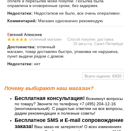
оплате и пересылке моей покупки. Посылка была
оправлена в оговоренные сроки, без задержек.
Недостатки:
Недостатков не было, все очень оперативно.
Комментарий:
Магазин однозначно рекомендую
Е
вгений Алексеев
отличный магазин
Способ покупки: доставка
15 августа, Санкт-Петербург
Достоинства:
отличный
магазин, товар доставлен быстро, упаковка не нарушена,
пункт выдачи рядом с домом.
Недостатки:
нет
Всего оценок: 6920
Почему выбирают наш магазин?
Бесплатная консультация!
Возникнут вопросы
по товару? Звоните по телефону +7 (495) 204-12-16
(многоканальный). С радостью ответим на все вопросы,
дадим рекомендации и полезные советы!
Бесплатное SMS и E-mail сопровождение
заказа!
Ваш заказ не затеряется! О всех изменениях