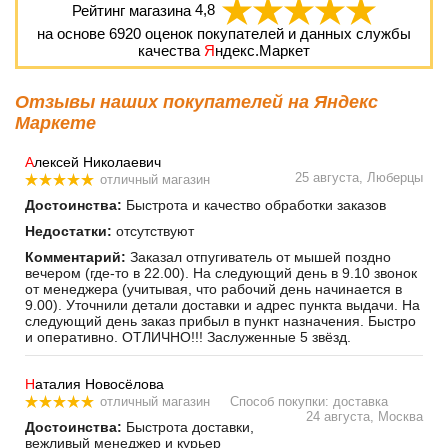
Рейтинг магазина
4,8
на основе
6920
оценок покупателей и данных службы
качества
Я
ндекс.Маркет
Отзывы наших покупателей на Яндекс
Маркете
А
лексей Николаевич
25 августа, Люберцы
отличный магазин
Достоинства:
Быстрота и качество обработки заказов
Недостатки:
отсутствуют
Комментарий:
Заказал отпугиватель от мышей поздно
вечером (где-то в 22.00). На следующий день в 9.10 звонок
от менеджера (учитывая, что рабочий день начинается в
9.00). Уточнили детали доставки и адрес пункта выдачи. На
следующий день заказ прибыл в пункт назначения. Быстро
и оперативно. ОТЛИЧНО!!! Заслуженные 5 звёзд.
Н
аталия Новосёлова
отличный магазин
Способ покупки: доставка
24 августа, Москва
Достоинства:
Быстрота доставки,
вежливый менеджер и курьер