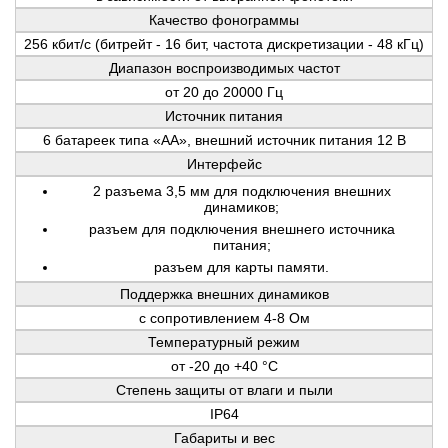
Качество фонограммы
256 кбит/с (битрейт - 16 бит, частота дискретизации - 48 кГц)
Диапазон воспроизводимых частот
от 20 до 20000 Гц
Источник питания
6 батареек типа «AA», внешний источник питания 12 В
Интерфейс
2 разъема 3,5 мм для подключения внешних
динамиков;
разъем для подключения внешнего источника
питания;
разъем для карты памяти.
Поддержка внешних динамиков
с сопротивлением 4-8 Ом
Температурный режим
от -20 до +40 °С
Степень защиты от влаги и пыли
IP64
Габариты и вес