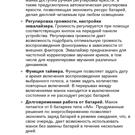
также предусмотрена автоматическая регулировка
яркости, позволяющая экономить ресурс батарей,
делая дисплей читаемым при любом освещении.
Регулировка громкости, настройки
эквалайзера.
Громкость регулируется при помощи
соответствующих кнопок на передней панели
устройства. Регулировка громкости дает
возможность подобрать оптимальную громкость
воспроизведения фонограммы в зависимости от
внешних факторов. Эквалайзер предназначен для
частотной корректировки звучания криков, в том
числе для корректировки звучания различных
динамиков.
Функция таймера.
Функция позволяет задать дату
и время включения воспроизведения заранее
выбранного голоса, а также задать количество
повторных включений. В перерывах между
включениями манок находится в выключенном
состоянии и не расходует ресурс батарей.
Долговременная работа от батарей.
Манок
питается от 6 батареек типа «АА». Продуманные
решения по энергосбережению позволяют
экономить заряд батарей в режиме ожидания, что, в
свою очередь, дает возможность использовать
манок без замены батарей в течение нескольких
дней.