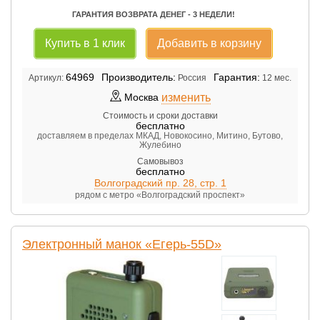
ГАРАНТИЯ ВОЗВРАТА ДЕНЕГ - 3 НЕДЕЛИ!
Купить в 1 клик
Добавить в корзину
64969
Производитель:
Гарантия:
Артикул:
Россия
12 мес.
изменить
Москва
Стоимость и сроки доставки
бесплатно
доставляем в пределах МКАД, Новокосино, Митино, Бутово,
Жулебино
Самовывоз
бесплатно
Волгоградский пр. 28, стр. 1
рядом с метро «Волгоградский проспект»
Электронный манок «Егерь-55D»