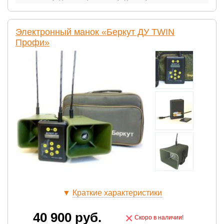
Электронный манок «Беркут ДУ TWIN
Профи»
▼
Краткие характеристики
40 900
руб.
×
Скоро в наличии!