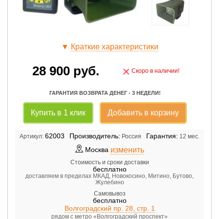
▼
Краткие характеристики
28 900
руб.
×
Скоро в наличии!
ГАРАНТИЯ ВОЗВРАТА ДЕНЕГ - 3 НЕДЕЛИ!
Купить в 1 клик
Добавить в корзину
62003
Производитель:
Гарантия:
Артикул:
Россия
12 мес.
изменить
Москва
Стоимость и сроки доставки
бесплатно
доставляем в пределах МКАД, Новокосино, Митино, Бутово,
Жулебино
Самовывоз
бесплатно
Волгоградский пр. 28, стр. 1
рядом с метро «Волгоградский проспект»