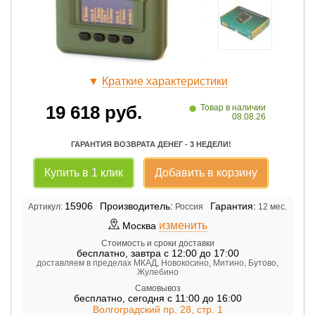
▼
Краткие характеристики
•
19 618
руб.
Товар в наличии
08.08.26
ГАРАНТИЯ ВОЗВРАТА ДЕНЕГ - 3 НЕДЕЛИ!
Купить в 1 клик
Добавить в корзину
15906
Производитель:
Гарантия:
Артикул:
Россия
12 мес.
изменить
Москва
Стоимость и сроки доставки
бесплатно
,
завтра с 12:00 до 17:00
доставляем в пределах МКАД, Новокосино, Митино, Бутово,
Жулебино
Самовывоз
бесплатно
,
сегодня с 11:00 до 16:00
Волгоградский пр. 28, стр. 1