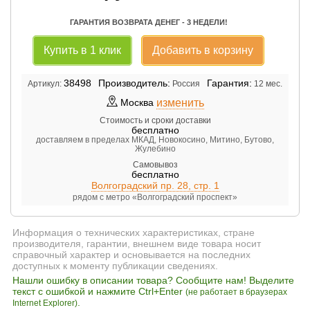
ГАРАНТИЯ ВОЗВРАТА ДЕНЕГ - 3 НЕДЕЛИ!
Купить в 1 клик
Добавить в корзину
38498
Производитель:
Гарантия:
Артикул:
Россия
12 мес.
изменить
Москва
Стоимость и сроки доставки
бесплатно
доставляем в пределах МКАД, Новокосино, Митино, Бутово,
Жулебино
Самовывоз
бесплатно
Волгоградский пр. 28, стр. 1
рядом с метро «Волгоградский проспект»
Информация о технических характеристиках, стране
производителя, гарантии, внешнем виде товара носит
справочный характер и основывается на последних
доступных к моменту публикации сведениях.
Нашли ошибку в описании товара? Сообщите нам! Выделите
текст с ошибкой и нажмите Ctrl+Enter
(не работает в браузерах
.
Internet Explorer)