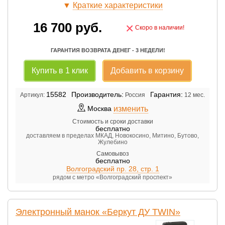
▼
Краткие характеристики
16 700
руб.
×
Скоро в наличии!
ГАРАНТИЯ ВОЗВРАТА ДЕНЕГ - 3 НЕДЕЛИ!
Купить в 1 клик
Добавить в корзину
15582
Производитель:
Гарантия:
Артикул:
Россия
12 мес.
изменить
Москва
Стоимость и сроки доставки
бесплатно
доставляем в пределах МКАД, Новокосино, Митино, Бутово,
Жулебино
Самовывоз
бесплатно
Волгоградский пр. 28, стр. 1
рядом с метро «Волгоградский проспект»
Электронный манок «Беркут ДУ TWIN»