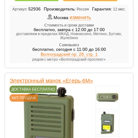
52936
Производитель:
Гарантия:
Артикул:
Россия
12 мес.
изменить
Москва
Стоимость и сроки доставки
бесплатно
,
завтра с 12:00 до 17:00
доставляем в пределах МКАД, Новокосино, Митино, Бутово,
Жулебино
Самовывоз
бесплатно
,
сегодня с 11:00 до 16:00
Волгоградский пр. 28, стр. 1
рядом с метро «Волгоградский проспект»
Электронный манок «Егерь-6М»
ДОСТАВКА БЕСПЛАТНО
ХИТ ПРОДАЖ