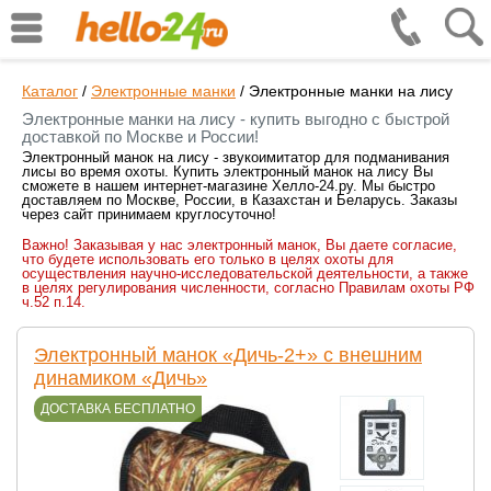
Каталог
/
Электронные манки
/
Электронные манки на лису
Электронные манки на лису - купить выгодно с быстрой
доставкой по Москве и России!
Электронный манок на лису - звукоимитатор для подманивания
лисы во время охоты. Купить электронный манок на лису Вы
сможете в нашем интернет-магазине Хелло-24.ру. Мы быстро
доставляем по Москве, России, в Казахстан и Беларусь. Заказы
через сайт принимаем круглосуточно!
Важно! Заказывая у нас электронный манок, Вы даете согласие,
что будете использовать его только в целях охоты для
осуществления научно-исследовательской деятельности, а также
в целях регулирования численности, согласно Правилам охоты РФ
ч.52 п.14.
Электронный манок «Дичь-2+» с внешним
динамиком «Дичь»
ДОСТАВКА БЕСПЛАТНО