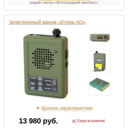
рядом с метро «Волгоградский проспект»
Электронный манок «Егерь-5D»
▼
Краткие характеристики
13 980
руб.
×
Скоро в наличии!