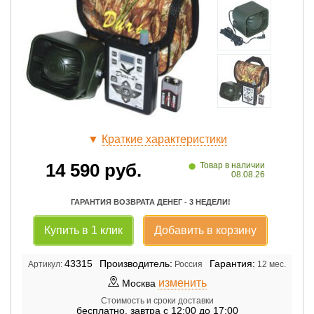
▼
Краткие характеристики
•
14 590
руб.
Товар в наличии
08.08.26
ГАРАНТИЯ ВОЗВРАТА ДЕНЕГ - 3 НЕДЕЛИ!
Купить в 1 клик
Добавить в корзину
43315
Производитель:
Гарантия:
Артикул:
Россия
12 мес.
изменить
Москва
Стоимость и сроки доставки
бесплатно
,
завтра с 12:00 до 17:00