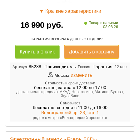
▼
Краткие характеристики
•
16 990
руб.
Товар в наличии
08.08.26
ГАРАНТИЯ ВОЗВРАТА ДЕНЕГ - 3 НЕДЕЛИ!
Купить в 1 клик
Добавить в корзину
85238
Производитель:
Гарантия:
Артикул:
Россия
12 мес.
изменить
Москва
Стоимость и сроки доставки
бесплатно
,
завтра с 12:00 до 17:00
доставляем в пределах МКАД, Новокосино, Митино, Бутово,
Жулебино
Самовывоз
бесплатно
,
сегодня с 11:00 до 16:00
Волгоградский пр. 28, стр. 1
рядом с метро «Волгоградский проспект»
Электронный манок «Егерь-56D»