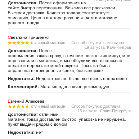
Достоинства:
После оформления на
сайте быстро перезвонили. Вежливо все рассказали.
Быстрая доставка. Качество товара соответствует
описанию. Цена в полтора раза ниже чем в магазине
родного города.
С
ветлана Грищенко
отличный магазин
Способ покупки: самовывоз
19 августа, Калининград
Достоинства:
После
оформления заказа сразу, в течение нескольких минут, мне
перезвонили с магазина, и мы обсудили все нюансы по
оплате и пересылке моей покупки. Посылка была
оправлена в оговоренные сроки, без задержек.
Недостатки:
Недостатков не было, все очень оперативно.
Комментарий:
Магазин однозначно рекомендую
Е
вгений Алексеев
отличный магазин
Способ покупки: доставка
15 августа, Санкт-Петербург
Достоинства:
отличный
магазин, товар доставлен быстро, упаковка не нарушена,
пункт выдачи рядом с домом.
Недостатки:
нет