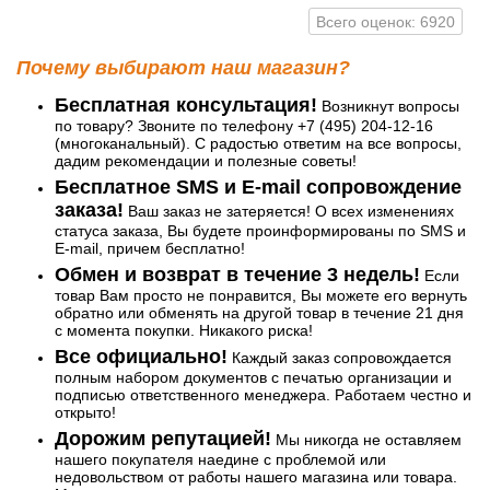
Всего оценок: 6920
Почему выбирают наш магазин?
Бесплатная консультация!
Возникнут вопросы
по товару? Звоните по телефону +7 (495) 204-12-16
(многоканальный). С радостью ответим на все вопросы,
дадим рекомендации и полезные советы!
Бесплатное SMS и E-mail сопровождение
заказа!
Ваш заказ не затеряется! О всех изменениях
статуса заказа, Вы будете проинформированы по SMS и
E-mail, причем бесплатно!
Обмен и возврат в течение 3 недель!
Если
товар Вам просто не понравится, Вы можете его вернуть
обратно или обменять на другой товар в течение 21 дня
с момента покупки. Никакого риска!
Все официально!
Каждый заказ сопровождается
полным набором документов с печатью организации и
подписью ответственного менеджера. Работаем честно и
открыто!
Дорожим репутацией!
Мы никогда не оставляем
нашего покупателя наедине с проблемой или
недовольством от работы нашего магазина или товара.