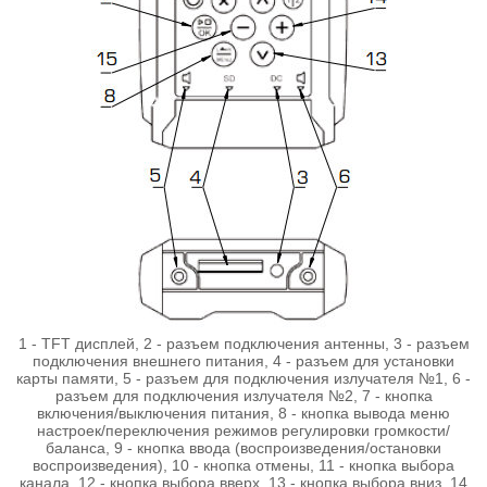
1 - TFT дисплей, 2 - разъем подключения антенны, 3 - разъем
подключения внешнего питания, 4 - разъем для установки
карты памяти, 5 - разъем для подключения излучателя №1, 6 -
разъем для подключения излучателя №2, 7 - кнопка
включения/выключения питания, 8 - кнопка вывода меню
настроек/переключения режимов регулировки громкости/
баланса, 9 - кнопка ввода (воспроизведения/остановки
воспроизведения), 10 - кнопка отмены, 11 - кнопка выбора
канала, 12 - кнопка выбора вверх, 13 - кнопка выбора вниз, 14