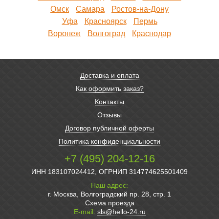
Омск
Самара
Ростов-на-Дону
Уфа
Красноярск
Пермь
Воронеж
Волгоград
Краснодар
Доставка и оплата
Как оформить заказ?
Контакты
Отзывы
Договор публичной оферты
Политика конфиденциальности
+7 (495) 204-12-16
ИНН 183107024412, ОГРНИП 314774625501409
Наш адрес:
г. Москва, Волгоградский пр. 28, стр. 1
Схема проезда
E-mail:
sls@hello-24.ru