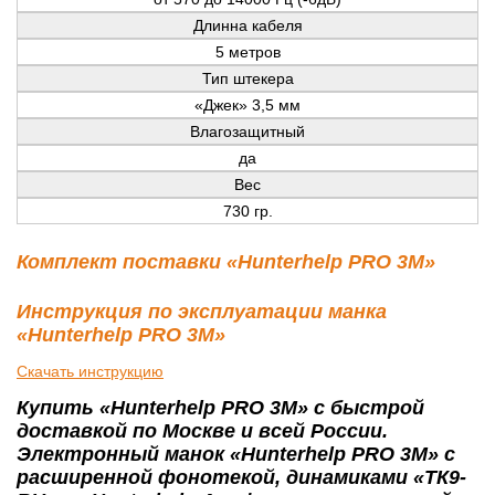
Длинна кабеля
5 метров
Тип штекера
«Джек» 3,5 мм
Влагозащитный
да
Вес
730 гр.
Комплект поставки «Hunterhelp PRO 3M»
Инструкция по эксплуатации манка
«Hunterhelp PRO 3M»
Скачать инструкцию
Купить «Hunterhelp PRO 3M» с быстрой
доставкой по Москве и всей России.
Электронный манок «Hunterhelp PRO 3M» с
расширенной фонотекой, динамиками «ТК9-