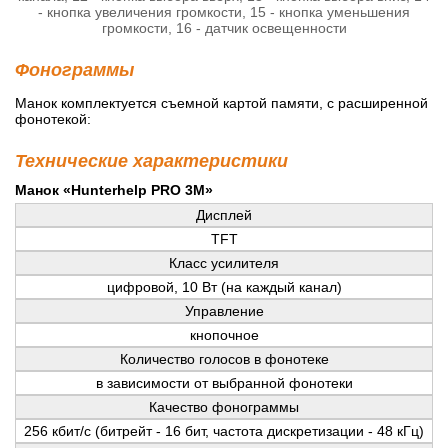
- кнопка увеличения громкости, 15 - кнопка уменьшения
громкости, 16 - датчик освещенности
Фонограммы
Манок комплектуется съемной картой памяти, с расширенной
фонотекой:
Технические характеристики
Манок «Hunterhelp PRO 3M»
Дисплей
TFT
Класс усилителя
цифровой, 10 Вт (на каждый канал)
Управление
кнопочное
Количество голосов в фонотеке
в зависимости от выбранной фонотеки
Качество фонограммы
256 кбит/с (битрейт - 16 бит, частота дискретизации - 48 кГц)