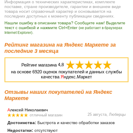
Информация о технических характеристиках, комплекте
поставке, стране производителе, гарантии и внешнем виде
товара носит справочный характер и основывается на
последних доступных к моменту публикации сведениях.
Нашли ошибку в описании товара? Сообщите нам! Выделите
текст с ошибкой и нажмите Ctrl+Enter
(не работает в браузерах
.
Internet Explorer)
Рейтинг магазина на Яндекс Маркете за
последние 3 месяца
Рейтинг магазина
4,8
на основе
6920
оценок покупателей и данных службы
качества
Я
ндекс.Маркет
Отзывы наших покупателей на Яндекс
Маркете
А
лексей Николаевич
25 августа, Люберцы
отличный магазин
Достоинства:
Быстрота и качество обработки заказов
Недостатки:
отсутствуют