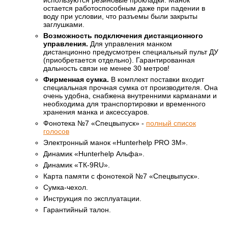
остается работоспособным даже при падении в
воду при условии, что разъемы были закрыты
заглушками.
Возможность подключения дистанционного
управления.
Для управления манком
дистанционно предусмотрен специальный пульт ДУ
(приобретается отдельно). Гарантированная
дальность связи не менее 30 метров!
Фирменная сумка.
В комплект поставки входит
специальная прочная сумка от производителя. Она
очень удобна, снабжена внутренними карманами и
необходима для транспортировки и временного
хранения манка и аксессуаров.
Фонотека №7 «Спецвыпуск» -
полный список
голосов
Электронный манок «Hunterhelp PRO 3M».
Динамик «Hunterhelp Альфа».
Динамик «ТК-9RU».
Карта памяти с фонотекой №7 «Спецвыпуск».
Сумка-чехол.
Инструкция по эксплуатации.
Гарантийный талон.