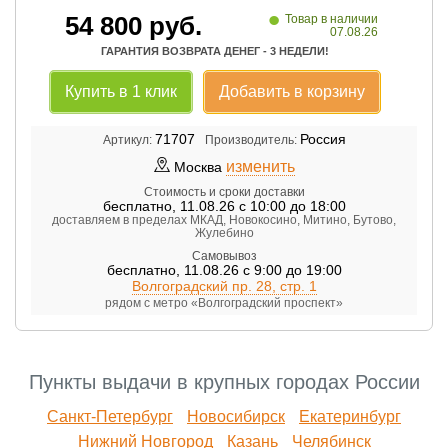
•
54 800
руб.
Товар в наличии
07.08.26
ГАРАНТИЯ ВОЗВРАТА ДЕНЕГ - 3 НЕДЕЛИ!
Купить в 1 клик
Добавить в корзину
71707
Россия
Артикул:
Производитель:
изменить
Москва
Стоимость и сроки доставки
бесплатно
,
11.08.26 с 10:00 до 18:00
доставляем в пределах МКАД, Новокосино, Митино, Бутово,
Жулебино
Самовывоз
бесплатно
,
11.08.26 с 9:00 до 19:00
Волгоградский пр. 28, стр. 1
рядом с метро «Волгоградский проспект»
Пункты выдачи в крупных городах России
Санкт-Петербург
Новосибирск
Екатеринбург
Нижний Новгород
Казань
Челябинск