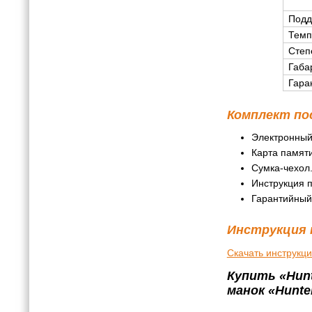
Подд
Темп
Степ
Габа
Гара
Комплект по
Электронный
Карта памяти
Сумка-чехол
Инструкция п
Гарантийный
Инструкция 
Скачать инструкц
Купить «Hun
манок «Hunt