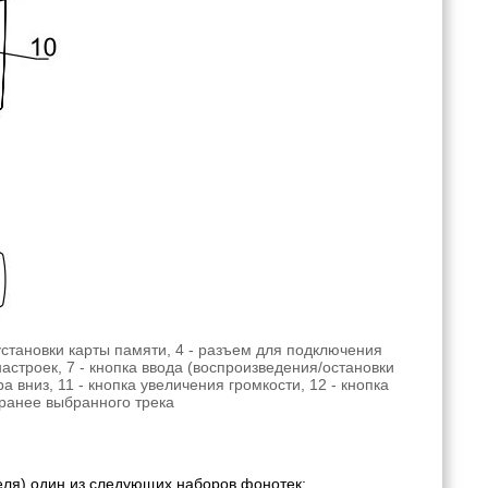
установки карты памяти, 4 - разъем для подключения
астроек, 7 - кнопка ввода (воспроизведения/остановки
а вниз, 11 - кнопка увеличения громкости, 12 - кнопка
аранее выбранного трека
еля) один из следующих наборов фонотек: