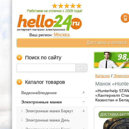
Москва
Ваш регион:
Доставка и оплата
Поиск по сайту
Каталог
/
Электр
Каталог товаров
Манок «Hunte
«Hunterhelp STAN
Видеонаблюдение
«Хантерхелп Стан
Казахстан и Бела
Электронные манки
Электронные манки Беркут
ДОСТАВКА БЕС
Электронные манки Дичь