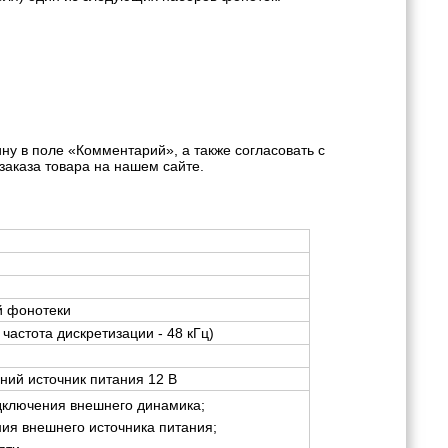
у в поле «Комментарий», а также согласовать с
аказа товара на нашем сайте.
й фонотеки
, частота дискретизации - 48 кГц)
ний источник питания 12 В
дключения внешнего динамика;
ия внешнего источника питания;