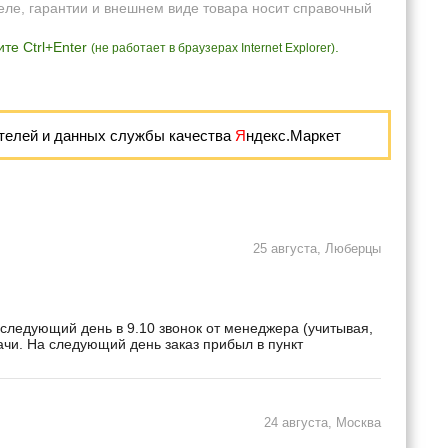
еле, гарантии и внешнем виде товара носит справочный
те Ctrl+Enter
.
(не работает в браузерах Internet Explorer)
телей и данных службы качества
Я
ндекс.Маркет
25 августа, Люберцы
 следующий день в 9.10 звонок от менеджера (учитывая,
дачи. На следующий день заказ прибыл в пункт
24 августа, Москва