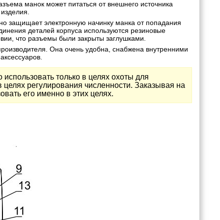
зъема манок может питаться от внешнего источника
 изделия.
о защищает электронную начинку манка от попадания
единения деталей корпуса используются резиновые
овии, что разъемы были закрыты заглушками.
производителя. Она очень удобна, снабжена внутренними
аксессуаров.
 использовать только в целях охоты для
в целях регулирования численности. Заказывая на
овать его именно в этих целях.