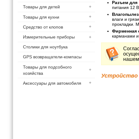
Разъем для 
Товары для детей
питания 12 В
Влагопылез
Товары для кухни
влаги и гряз
прокладки. М
Средство от клопов
Фирменная 
карманами и
Измерительные приборы
Столики для ноутбука
Соглас
осущес
GPS возвращатели-компасы
нашем 
Товары для подсобного
хозяйства
Устройство 
Аксессуары для автомобиля