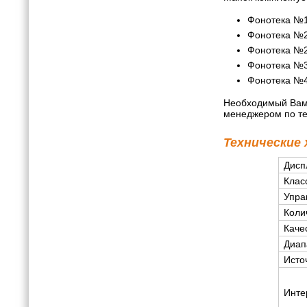
Фонотека №1
Фонотека №2
Фонотека №2
Фонотека №3
Фонотека №4 
Необходимый Вам 
менеджером по те
Технические
Дисп
Клас
Упра
Коли
Каче
Диап
Исто
Инте