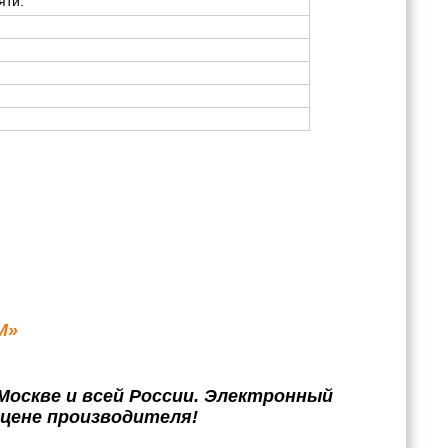
яти.
M»
Москве и всей России. Электронный
 цене производителя!