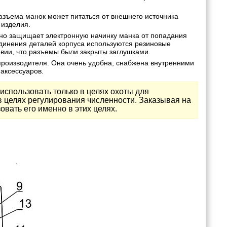
зъема манок может питаться от внешнего источника
 изделия.
о защищает электронную начинку манка от попадания
единения деталей корпуса используются резиновые
овии, что разъемы были закрыты заглушками.
производителя. Она очень удобна, снабжена внутренними
аксессуаров.
использовать только в целях охоты для
в целях регулирования численности. Заказывая на
овать его именно в этих целях.