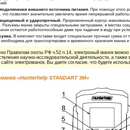
ней.
подключения внешнего источника питания.
При помощи этого ра
, что позволяет значительно увеличить время непрерывной работы
ащищенный и ударопрочный.
Прорезиненный корпус максимальн
и. Разъемы манка закрыты специальными заглушками, в местах со
анок остается работоспособным даже при падении в воду при усл
сумка.
В комплект поставки входит специальная прочная сумка от 
 необходима для транспортировки и временного хранения манка и 
но Правилам охоты РФ ч.52 п.14, электроный манок можно 
твления научно-исследовательской деятельности, а также 
сайте электроманок, Вы даете согласие, что будете использ
манка «Hunterhelp STANDART 3M»