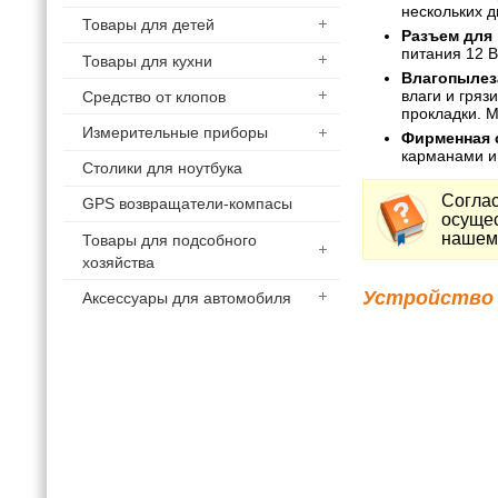
нескольких д
Товары для детей
Разъем для 
питания 12 В
Товары для кухни
Влагопылез
влаги и гряз
Средство от клопов
прокладки. М
Измерительные приборы
Фирменная 
карманами и
Столики для ноутбука
Соглас
GPS возвращатели-компасы
осущес
нашем 
Товары для подсобного
хозяйства
Устройство 
Аксессуары для автомобиля