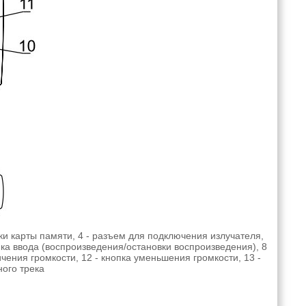
ки карты памяти, 4 - разъем для подключения излучателя,
пка ввода (воспроизведения/остановки воспроизведения), 8
личения громкости, 12 - кнопка уменьшения громкости, 13 -
ого трека