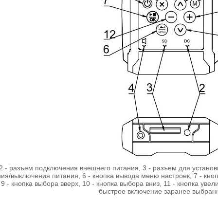
 2 - разъем подключения внешнего питания, 3 - разъем для установ
ния/выключения питания, 6 - кнопка вывода меню настроек, 7 - кно
 9 - кнопка выбора вверх, 10 - кнопка выбора вниз, 11 - кнопка уве
быстрое включение заранее выбранн