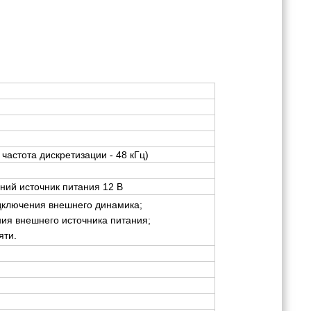
, частота дискретизации - 48 кГц)
ний источник питания 12 В
дключения внешнего динамика;
ия внешнего источника питания;
яти.