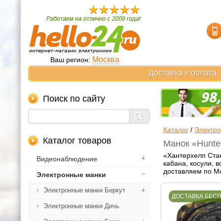
Москва
Ваш регион:
Доставка и оплата
Поиск по сайту
Каталог
/
Электр
Каталог товаров
Манок «Hunte
«Хантерхелп Стан
Видеонаблюдение
кабана, косули, 
доставляем по Мо
Электронные манки
Электронные манки Беркут
ДОСТАВКА БЕС
Электронные манки Дичь