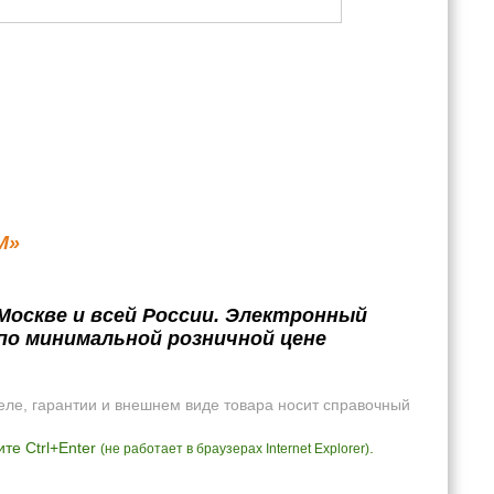
M»
Москве и всей России. Электронный
по минимальной розничной цене
еле, гарантии и внешнем виде товара носит справочный
те Ctrl+Enter
.
(не работает в браузерах Internet Explorer)