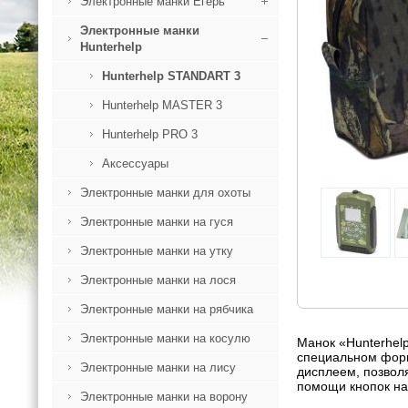
Электронные манки Егерь
Электронные манки
Hunterhelp
Hunterhelp STANDART 3
Hunterhelp MASTER 3
Hunterhelp PRO 3
Аксессуары
Электронные манки для охоты
Электронные манки на гуся
Электронные манки на утку
Электронные манки на лося
Электронные манки на рябчика
Электронные манки на косулю
Манок «Hunterhel
специальном форма
Электронные манки на лису
дисплеем, позвол
помощи кнопок на
Электронные манки на ворону