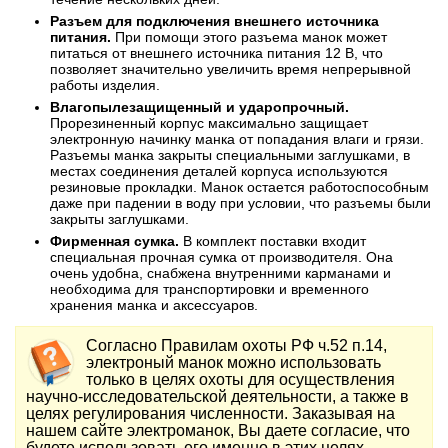
Разъем для подключения внешнего источника
питания.
При помощи этого разъема манок может
питаться от внешнего источника питания 12 В, что
позволяет значительно увеличить время непрерывной
работы изделия.
Влагопылезащищенный и ударопрочный.
Прорезиненный корпус максимально защищает
электронную начинку манка от попадания влаги и грязи.
Разъемы манка закрыты специальными заглушками, в
местах соединения деталей корпуса используются
резиновые прокладки. Манок остается работоспособным
даже при падении в воду при условии, что разъемы были
закрыты заглушками.
Фирменная сумка.
В комплект поставки входит
специальная прочная сумка от производителя. Она
очень удобна, снабжена внутренними карманами и
необходима для транспортировки и временного
хранения манка и аксессуаров.
Согласно Правилам охоты РФ ч.52 п.14,
электроный манок можно использовать
только в целях охоты для осуществления
научно-исследовательской деятельности, а также в
целях регулирования численности. Заказывая на
нашем сайте электроманок, Вы даете согласие, что
будете использовать его именно в этих целях.