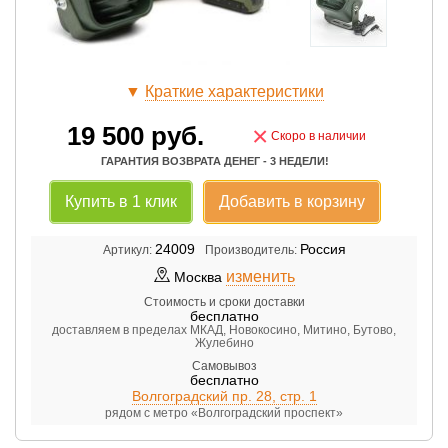
▼
Краткие характеристики
19 500
руб.
×
Скоро в наличии
ГАРАНТИЯ ВОЗВРАТА ДЕНЕГ - 3 НЕДЕЛИ!
Купить в 1 клик
Добавить в корзину
24009
Россия
Артикул:
Производитель:
изменить
Москва
Стоимость и сроки доставки
бесплатно
доставляем в пределах МКАД, Новокосино, Митино, Бутово,
Жулебино
Самовывоз
бесплатно
Волгоградский пр. 28, стр. 1
рядом с метро «Волгоградский проспект»