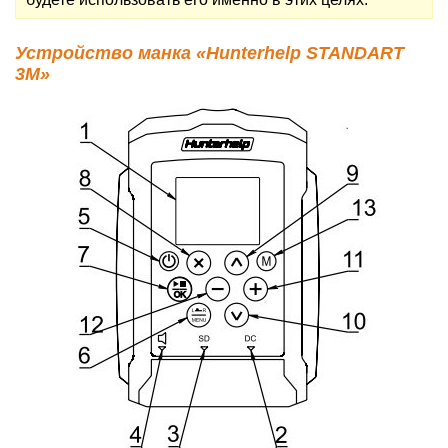
Устройство манка «Hunterhelp STANDART
3M»