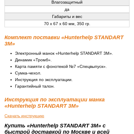
Влагозащитный
да
Габариты и вес
70 x 67 x 60 мм, 350 гр.
Комплект поставки «Hunterhelp STANDART
3M»
Электронный манок «Hunterhelp STANDART 3M».
Динамик «Тромб».
Карта памяти с фонотекой №7 «Спецвыпуск».
Сумка-чехол.
Инструкция по эксплуатации.
Гарантийный талон.
Инструкция по эксплуатации манка
«Hunterhelp STANDART 3M»
Скачать инструкцию
Купить «Hunterhelp STANDART 3M» с
быстрой доставкой по Москве и всей