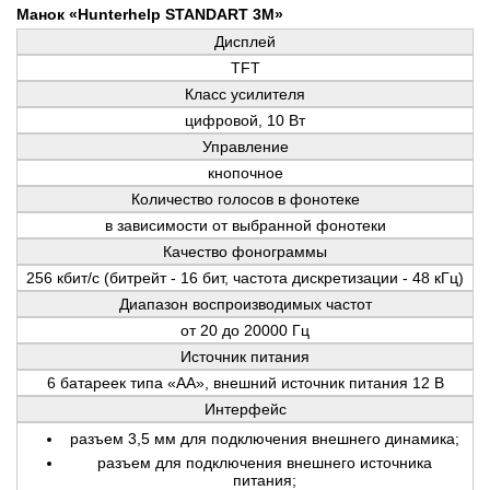
Манок «Hunterhelp STANDART 3M»
Дисплей
TFT
Класс усилителя
цифровой, 10 Вт
Управление
кнопочное
Количество голосов в фонотеке
в зависимости от выбранной фонотеки
Качество фонограммы
256 кбит/с (битрейт - 16 бит, частота дискретизации - 48 кГц)
Диапазон воспроизводимых частот
от 20 до 20000 Гц
Источник питания
6 батареек типа «AA», внешний источник питания 12 В
Интерфейс
разъем 3,5 мм для подключения внешнего динамика;
разъем для подключения внешнего источника
питания;