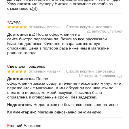
Хочу сказать менеджеру Николаю огромное спасибо за
отзывчивость))))
э
дуард
отличный магазин
Способ покупки: доставка
21 августа, Ступино
Достоинства:
После оформления на
сайте быстро перезвонили. Вежливо все рассказали.
Быстрая доставка. Качество товара соответствует
описанию. Цена в полтора раза ниже чем в магазине
родного города.
С
ветлана Грищенко
отличный магазин
Способ покупки: самовывоз
19 августа, Калининград
Достоинства:
После
оформления заказа сразу, в течение нескольких минут, мне
перезвонили с магазина, и мы обсудили все нюансы по
оплате и пересылке моей покупки. Посылка была
оправлена в оговоренные сроки, без задержек.
Недостатки:
Недостатков не было, все очень оперативно.
Комментарий:
Магазин однозначно рекомендую
Е
вгений Алексеев