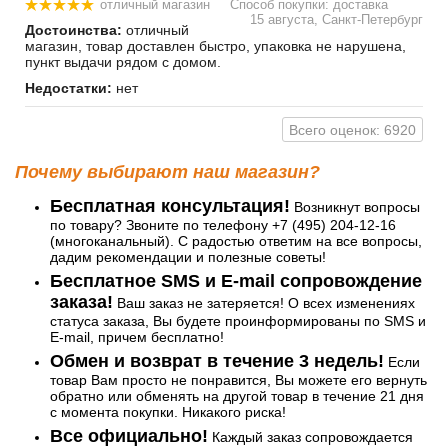
отличный магазин
Способ покупки: доставка
15 августа, Санкт-Петербург
Достоинства:
отличный
магазин, товар доставлен быстро, упаковка не нарушена,
пункт выдачи рядом с домом.
Недостатки:
нет
Всего оценок: 6920
Почему выбирают наш магазин?
Бесплатная консультация!
Возникнут вопросы
по товару? Звоните по телефону +7 (495) 204-12-16
(многоканальный). С радостью ответим на все вопросы,
дадим рекомендации и полезные советы!
Бесплатное SMS и E-mail сопровождение
заказа!
Ваш заказ не затеряется! О всех изменениях
статуса заказа, Вы будете проинформированы по SMS и
E-mail, причем бесплатно!
Обмен и возврат в течение 3 недель!
Если
товар Вам просто не понравится, Вы можете его вернуть
обратно или обменять на другой товар в течение 21 дня
с момента покупки. Никакого риска!
Все официально!
Каждый заказ сопровождается