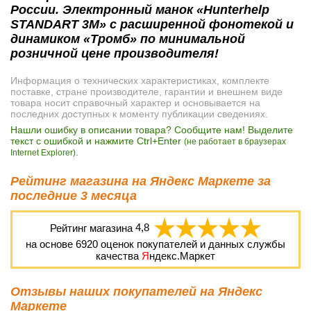
России. Электронный манок «Hunterhelp
STANDART 3M» с расширенной фонотекой и
динамиком «Тромб» по минимальной
розничной цене производителя!
Информация о технических характеристиках, комплекте
поставке, стране производителе, гарантии и внешнем виде
товара носит справочный характер и основывается на
последних доступных к моменту публикации сведениях.
Нашли ошибку в описании товара? Сообщите нам! Выделите
текст с ошибкой и нажмите Ctrl+Enter
(не работает в браузерах
.
Internet Explorer)
Рейтинг магазина на Яндекс Маркете за
последние 3 месяца
Рейтинг магазина
4,8
на основе
6920
оценок покупателей и данных службы
качества
Я
ндекс.Маркет
Отзывы наших покупателей на Яндекс
Маркете