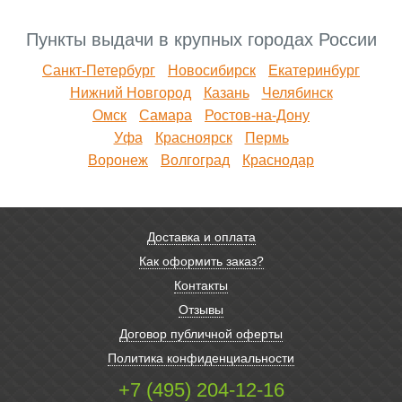
Пункты выдачи в крупных городах России
Санкт-Петербург
Новосибирск
Екатеринбург
Нижний Новгород
Казань
Челябинск
Омск
Самара
Ростов-на-Дону
Уфа
Красноярск
Пермь
Воронеж
Волгоград
Краснодар
Доставка и оплата
Как оформить заказ?
Контакты
Отзывы
Договор публичной оферты
Политика конфиденциальности
+7 (495) 204-12-16