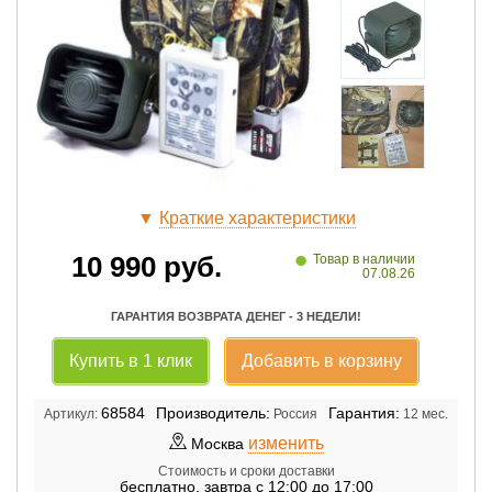
▼
Краткие характеристики
•
10 990
руб.
Товар в наличии
07.08.26
ГАРАНТИЯ ВОЗВРАТА ДЕНЕГ - 3 НЕДЕЛИ!
Купить в 1 клик
Добавить в корзину
68584
Производитель:
Гарантия:
Артикул:
Россия
12 мес.
изменить
Москва
Стоимость и сроки доставки
бесплатно
,
завтра с 12:00 до 17:00