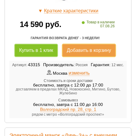
▼
Краткие характеристики
•
14 590
руб.
Товар в наличии
07.08.26
ГАРАНТИЯ ВОЗВРАТА ДЕНЕГ - 3 НЕДЕЛИ!
Купить в 1 клик
Добавить в корзину
43315
Производитель:
Гарантия:
Артикул:
Россия
12 мес.
изменить
Москва
Стоимость и сроки доставки
бесплатно
,
завтра с 12:00 до 17:00
доставляем в пределах МКАД, Новокосино, Митино, Бутово,
Жулебино
Самовывоз
бесплатно
,
завтра с 11:00 до 16:00
Волгоградский пр. 28, стр. 1
рядом с метро «Волгоградский проспект»
Электронный манок «Дичь-3+» с внешним