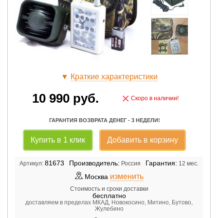
▼
Краткие характеристики
10 990
руб.
×
Скоро в наличии!
ГАРАНТИЯ ВОЗВРАТА ДЕНЕГ - 3 НЕДЕЛИ!
Купить в 1 клик
Добавить в корзину
81673
Производитель:
Гарантия:
Артикул:
Россия
12 мес.
изменить
Москва
Стоимость и сроки доставки
бесплатно
доставляем в пределах МКАД, Новокосино, Митино, Бутово,
Жулебино