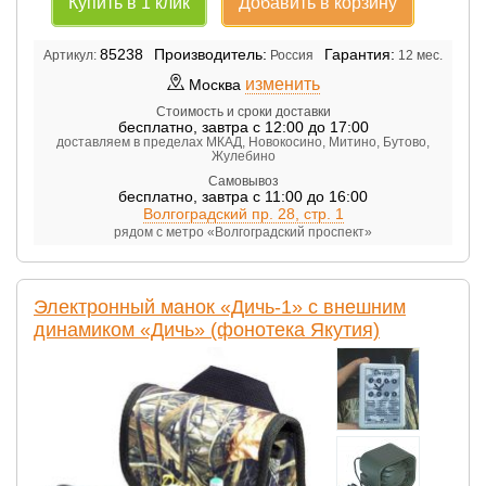
Купить в 1 клик
Добавить в корзину
85238
Производитель:
Гарантия:
Артикул:
Россия
12 мес.
изменить
Москва
Стоимость и сроки доставки
бесплатно
,
завтра с 12:00 до 17:00
доставляем в пределах МКАД, Новокосино, Митино, Бутово,
Жулебино
Самовывоз
бесплатно
,
завтра с 11:00 до 16:00
Волгоградский пр. 28, стр. 1
рядом с метро «Волгоградский проспект»
Электронный манок «Дичь-1» с внешним
динамиком «Дичь» (фонотека Якутия)