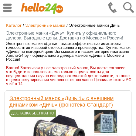
Каталог
/
Электронные манки
/
Электронные манки Дичь
Электронные манки «Дичь». Купить у официального
дилера. Выгодные цены. Доставка по Москве и России!
Электронные манки «Дичь» - высокоэффективные имитаторы
голосов птиц и зверей отечественного производства. Купить манок
«Дичь» по выгодной цене Вы сможете в нашем интернет-магазине
Хелло-24.ру - официального дилера манков «Дичь» в Москве и
России!
Важно! Заказывая у нас электронный манок, Вы даете согласие,
что будете использовать его только в целях охоты для
осуществления научно-исследовательской деятельности, а также
в целях регулирования численности, согласно Правилам охоты РФ
ч.52 п.14.
Электронный манок «Дичь-1» с внешним
динамиком «Дичь» (фонотека Стандарт)
ДОСТАВКА БЕСПЛАТНО