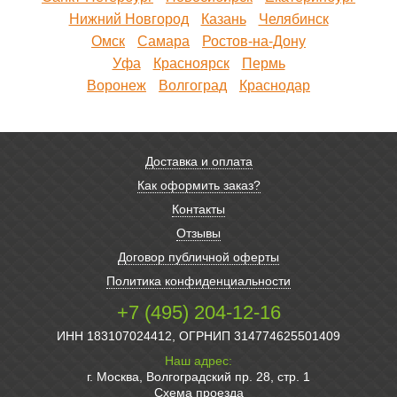
Нижний Новгород
Казань
Челябинск
Омск
Самара
Ростов-на-Дону
Уфа
Красноярск
Пермь
Воронеж
Волгоград
Краснодар
Доставка и оплата
Как оформить заказ?
Контакты
Отзывы
Договор публичной оферты
Политика конфиденциальности
+7 (495) 204-12-16
ИНН 183107024412, ОГРНИП 314774625501409
Наш адрес:
г. Москва, Волгоградский пр. 28, стр. 1
Схема проезда