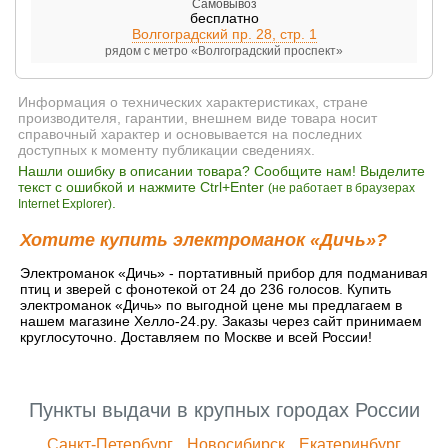
Самовывоз
бесплатно
Волгоградский пр. 28, стр. 1
рядом с метро «Волгоградский проспект»
Информация о технических характеристиках, стране
производителя, гарантии, внешнем виде товара носит
справочный характер и основывается на последних
доступных к моменту публикации сведениях.
Нашли ошибку в описании товара? Сообщите нам! Выделите
текст с ошибкой и нажмите Ctrl+Enter
(не работает в браузерах
.
Internet Explorer)
Хотите купить электроманок «Дичь»?
Электроманок «Дичь» - портативный прибор для подманивая
птиц и зверей с фонотекой от 24 до 236 голосов. Купить
электроманок «Дичь» по выгодной цене мы предлагаем в
нашем магазине Хелло-24.ру. Заказы через сайт принимаем
круглосуточно. Доставляем по Москве и всей России!
Пункты выдачи в крупных городах России
Санкт-Петербург
Новосибирск
Екатеринбург