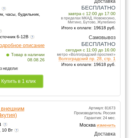
Доставка
БЕСПЛАТНО
а
завтра с 12:00 до 17:00
, часы, будильник,
в пределах МКАД, Новокосино,
Митино, Бутово, Жулебино
Итого к оплате: 19618 руб.
источник 6-12В
Самовывоз
БЕСПЛАТНО
одробное описание
сегодня с 11:00 до 16:00
•
Товар в наличии
метро «Волгоградский проспект»
Волгоградский пр. 28, стр. 1
08.08.26
Итого к оплате: 19618 руб.
 3 НЕДЕЛИ!
Купить в 1 клик
с внешним
Артикул: 81673
Производитель:
Россия
кутия)
Гарантия:
24 мес.
24
Москва
изменить
, 10 Вт
Доставка