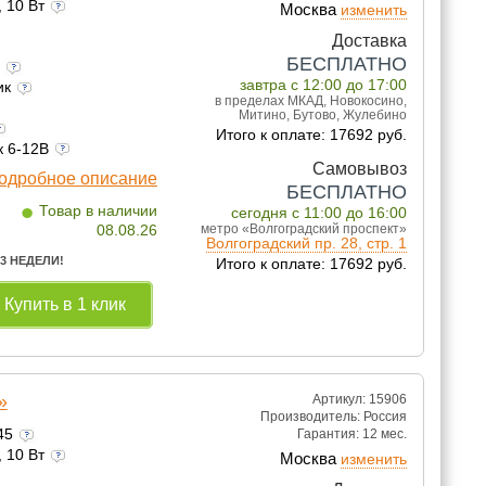
, 10 Вт
Москва
изменить
Доставка
БЕСПЛАТНО
а
завтра с 12:00 до 17:00
ик
в пределах МКАД, Новокосино,
Митино, Бутово, Жулебино
Итого к оплате: 17692 руб.
к 6-12В
Самовывоз
одробное описание
БЕСПЛАТНО
•
Товар в наличии
сегодня с 11:00 до 16:00
08.08.26
метро «Волгоградский проспект»
Волгоградский пр. 28, стр. 1
 3 НЕДЕЛИ!
Итого к оплате: 17692 руб.
Купить в 1 клик
»
Артикул: 15906
Производитель:
Россия
245
Гарантия:
12 мес.
, 10 Вт
Москва
изменить