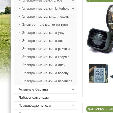
Электронные манки Егерь
Электронные манки Hunterhelp
Электронные манки для охоты
Электронные манки на гуся
Электронные манки на утку
Электронные манки на лося
Электронные манки на рябчика
Электронные манки на косулю
Электронные манки на лису
Электронные манки на ворону
Электронные манки на перепела
Активные беруши
Лабазы-самолазы
Плавающие чучела
ДОСТАВКА БЕС