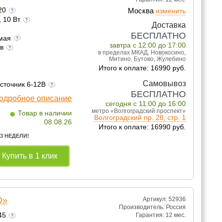
120
Москва
изменить
, 10 Вт
Доставка
БЕСПЛАТНО
емая
завтра с 12:00 до 17:00
ов
в пределах МКАД, Новокосино,
Митино, Бутово, Жулебино
Итого к оплате: 16990 руб.
Самовывоз
источник 6-12В
БЕСПЛАТНО
одробное описание
сегодня с 11:00 до 16:00
•
метро «Волгоградский проспект»
Товар в наличии
Волгоградский пр. 28, стр. 1
08.08.26
Итого к оплате: 16990 руб.
 3 НЕДЕЛИ!
Купить в 1 клик
D»
Артикул: 52936
Производитель:
Россия
245
Гарантия:
12 мес.