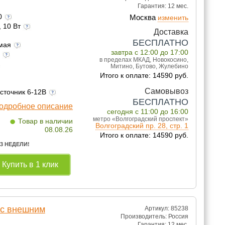
Гарантия:
12 мес.
60
Москва
изменить
, 10 Вт
Доставка
БЕСПЛАТНО
емая
завтра с 12:00 до 17:00
а
в пределах МКАД, Новокосино,
Митино, Бутово, Жулебино
Итого к оплате: 14590 руб.
Самовывоз
источник 6-12В
БЕСПЛАТНО
одробное описание
сегодня с 11:00 до 16:00
•
метро «Волгоградский проспект»
Товар в наличии
Волгоградский пр. 28, стр. 1
08.08.26
Итого к оплате: 14590 руб.
 3 НЕДЕЛИ!
Купить в 1 клик
 с внешним
Артикул: 85238
Производитель:
Россия
Гарантия:
12 мес.