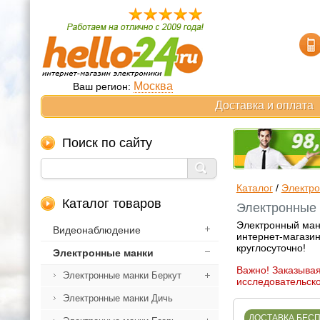
Москва
Ваш регион:
Доставка и оплата
Поиск по сайту
Каталог
/
Электр
Каталог товаров
Электронные м
Электронный мано
Видеонаблюдение
интернет-магазин
круглосуточно!
Электронные манки
Важно! Заказывая
Электронные манки Беркут
исследовательско
Электронные манки Дичь
ДОСТАВКА БЕС