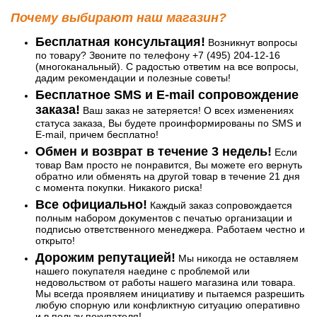
Почему выбирают наш магазин?
Бесплатная консультация!
Возникнут вопросы
по товару? Звоните по телефону +7 (495) 204-12-16
(многоканальный). С радостью ответим на все вопросы,
дадим рекомендации и полезные советы!
Бесплатное SMS и E-mail сопровождение
заказа!
Ваш заказ не затеряется! О всех изменениях
статуса заказа, Вы будете проинформированы по SMS и
E-mail, причем бесплатно!
Обмен и возврат в течение 3 недель!
Если
товар Вам просто не понравится, Вы можете его вернуть
обратно или обменять на другой товар в течение 21 дня
с момента покупки. Никакого риска!
Все официально!
Каждый заказ сопровождается
полным набором документов с печатью организации и
подписью ответственного менеджера. Работаем честно и
открыто!
Дорожим репутацией!
Мы никогда не оставляем
нашего покупателя наедине с проблемой или
недовольством от работы нашего магазина или товара.
Мы всегда проявляем инициативу и пытаемся разрешить
любую спорную или конфликтную ситуацию оперативно
и в пользу покупателя!