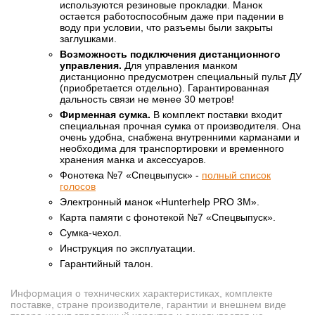
используются резиновые прокладки. Манок
остается работоспособным даже при падении в
воду при условии, что разъемы были закрыты
заглушками.
Возможность подключения дистанционного
управления.
Для управления манком
дистанционно предусмотрен специальный пульт ДУ
(приобретается отдельно). Гарантированная
дальность связи не менее 30 метров!
Фирменная сумка.
В комплект поставки входит
специальная прочная сумка от производителя. Она
очень удобна, снабжена внутренними карманами и
необходима для транспортировки и временного
хранения манка и аксессуаров.
Фонотека №7 «Спецвыпуск» -
полный список
голосов
Электронный манок «Hunterhelp PRO 3M».
Карта памяти с фонотекой №7 «Спецвыпуск».
Сумка-чехол.
Инструкция по эксплуатации.
Гарантийный талон.
Информация о технических характеристиках, комплекте
поставке, стране производителе, гарантии и внешнем виде