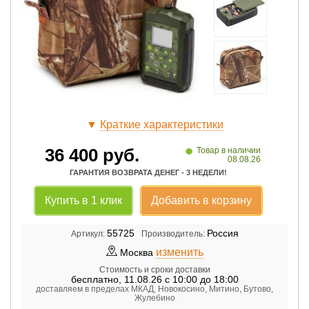
▼
Краткие характеристики
•
36 400
руб.
Товар в наличии
08.08.26
ГАРАНТИЯ ВОЗВРАТА ДЕНЕГ - 3 НЕДЕЛИ!
Купить в 1 клик
Добавить в корзину
55725
Россия
Артикул:
Производитель:
изменить
Москва
Стоимость и сроки доставки
бесплатно
,
11.08.26 с 10:00 до 18:00
доставляем в пределах МКАД, Новокосино, Митино, Бутово,
Жулебино