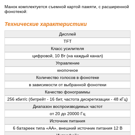
Манок комплектуется съемной картой памяти, с расширенной
фонотекой:
Технические характеристики
Дисплей
TFT
Класс усилителя
цифровой, 10 Вт (на каждый канал)
Управление
кнопочное
Количество голосов в фонотеке
в зависимости от выбранной фонотеки
Качество фонограммы
256 кбит/с (битрейт - 16 бит, частота дискретизации - 48 кГц)
Диапазон воспроизводимых частот
от 20 до 20000 Гц
Источник питания
6 батареек типа «AA», внешний источник питания 12 В