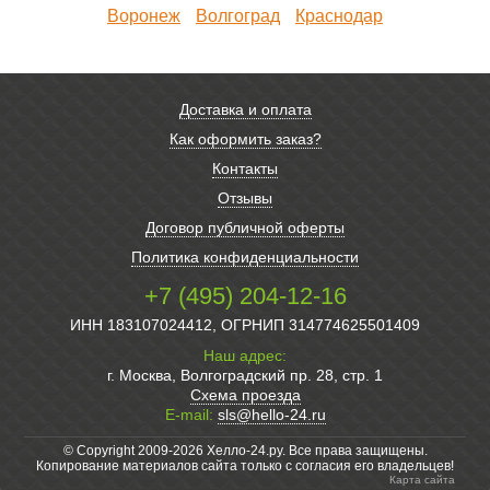
Воронеж
Волгоград
Краснодар
Доставка и оплата
Как оформить заказ?
Контакты
Отзывы
Договор публичной оферты
Политика конфиденциальности
+7 (495) 204-12-16
ИНН 183107024412, ОГРНИП 314774625501409
Наш адрес:
г. Москва, Волгоградский пр. 28, стр. 1
Схема проезда
E-mail:
sls@hello-24.ru
© Copyright 2009-2026 Хелло-24.ру. Все права защищены.
Копирование материалов сайта только с согласия его владельцев!
Карта сайта