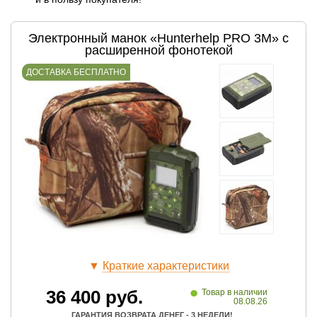
Электронный манок «Hunterhelp PRO 3M» с
расширенной фонотекой
ДОСТАВКА БЕСПЛАТНО
▼
Краткие характеристики
•
36 400
руб.
Товар в наличии
08.08.26
ГАРАНТИЯ ВОЗВРАТА ДЕНЕГ - 3 НЕДЕЛИ!