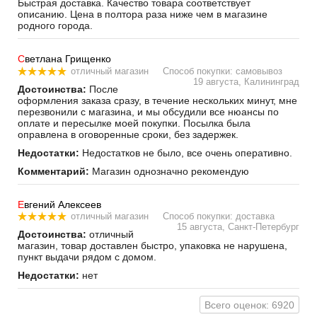
Быстрая доставка. Качество товара соответствует
описанию. Цена в полтора раза ниже чем в магазине
родного города.
С
ветлана Грищенко
отличный магазин
Способ покупки: самовывоз
19 августа, Калининград
Достоинства:
После
оформления заказа сразу, в течение нескольких минут, мне
перезвонили с магазина, и мы обсудили все нюансы по
оплате и пересылке моей покупки. Посылка была
оправлена в оговоренные сроки, без задержек.
Недостатки:
Недостатков не было, все очень оперативно.
Комментарий:
Магазин однозначно рекомендую
Е
вгений Алексеев
отличный магазин
Способ покупки: доставка
15 августа, Санкт-Петербург
Достоинства:
отличный
магазин, товар доставлен быстро, упаковка не нарушена,
пункт выдачи рядом с домом.
Недостатки:
нет
Всего оценок: 6920