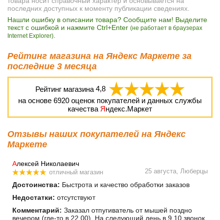
товара носит справочный характер и основывается на
последних доступных к моменту публикации сведениях.
Нашли ошибку в описании товара? Сообщите нам! Выделите
текст с ошибкой и нажмите Ctrl+Enter
(не работает в браузерах
.
Internet Explorer)
Рейтинг магазина на Яндекс Маркете за
последние 3 месяца
Рейтинг магазина
4,8
на основе
6920
оценок покупателей и данных службы
качества
Я
ндекс.Маркет
Отзывы наших покупателей на Яндекс
Маркете
А
лексей Николаевич
25 августа, Люберцы
отличный магазин
Достоинства:
Быстрота и качество обработки заказов
Недостатки:
отсутствуют
Комментарий:
Заказал отпугиватель от мышей поздно
вечером (где-то в 22.00). На следующий день в 9.10 звонок