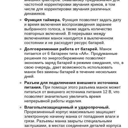
частотной корректировки звучания криков, в том
числе для корректировки звучания различных
динамиков.
Функция таймера.
Функция позволяет задать дату
и время включения воспроизведения заранее
выбранного голоса, а также задать количество
повторных включений. В перерывах между
включениями манок находится в выключенном
состоянии и не расходует ресурс батарей.
Долговременная работа от батарей.
Манок
питается от 6 батареек типа «АА». Продуманные
решения по энергосбережению позволяют
экономить заряд батарей в режиме ожидания, что, в
свою очередь, дает возможность использовать
манок без замены батарей в течение нескольких
дней.
Разъем для подключения внешнего источника
питания.
При помощи этого разъема манок может
питаться от внешнего источника питания 12 В, что
позволяет значительно увеличить время
непрерывной работы изделия.
Влагопылезащищенный и ударопрочный.
Прорезиненный корпус максимально защищает
электронную начинку манка от попадания влаги и
грязи. Разъемы манка закрыты специальными
заглушками, в местах соединения деталей корпуса