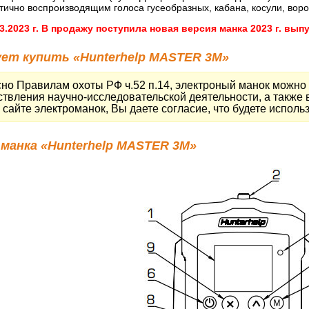
тично воспроизводящим голоса гусеобразных, кабана, косули, вор
3.2023 г. В продажу поступила новая версия манка 2023 г. вы
ует купить «Hunterhelp MASTER 3M»
но Правилам охоты РФ ч.52 п.14, электроный манок можно 
твления научно-исследовательской деятельности, а также 
сайте электроманок, Вы даете согласие, что будете использ
манка «Hunterhelp MASTER 3M»