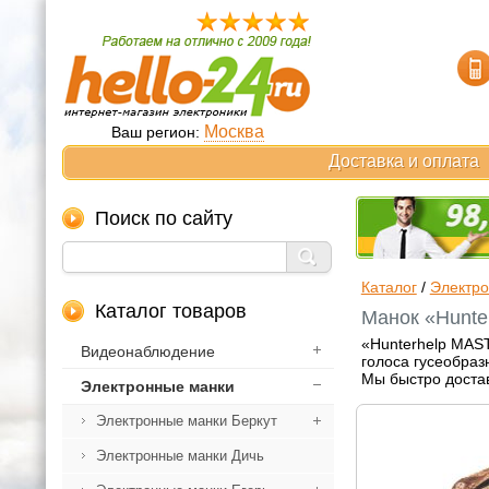
Москва
Ваш регион:
Доставка и оплата
Поиск по сайту
Каталог
/
Электр
Каталог товаров
Манок «Hunte
«Hunterhelp MAS
Видеонаблюдение
голоса гусеобраз
Мы быстро достав
Электронные манки
Электронные манки Беркут
Электронные манки Дичь