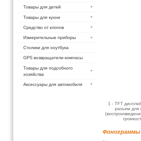
Товары для детей
Товары для кухни
Средство от клопов
Измерительные приборы
Столики для ноутбука
GPS возвращатели-компасы
Товары для подсобного
хозяйства
Аксессуары для автомобиля
1 - TFT диспле
разъем для 
(воспроизведения
громкост
Фонограммы