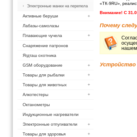
«ТК-9RU», реалис
Электронные манки на перепела
Внимание! С 31.0
Активные беруши
Почему след
Лабазы-самолазы
Плавающие чучела
Соглас
осущес
Снаряжение патронов
нашем 
Ягдташ охотника
Устройство 
GSM оборудование
Товары для рыбалки
Товары для животных
Алкотестеры
Октанометры
Индукционные нагреватели
Электронные отпугиватели
Товары для здоровья