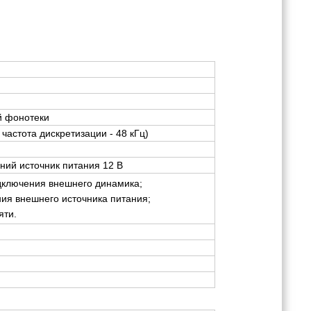
й фонотеки
, частота дискретизации - 48 кГц)
ний источник питания 12 В
дключения внешнего динамика;
ия внешнего источника питания;
яти.