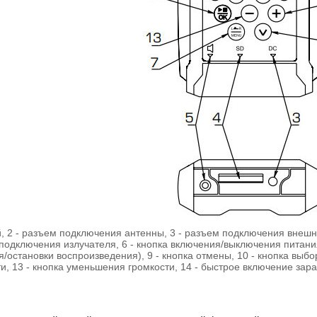
й, 2 - разъем подключения антенны, 3 - разъем подключения внешне
подключения излучателя, 6 - кнопка включения/выключения питания,
/остановки воспроизведения), 9 - кнопка отмены, 10 - кнопка выбор
и, 13 - кнопка уменьшения громкости, 14 - быстрое включение зар