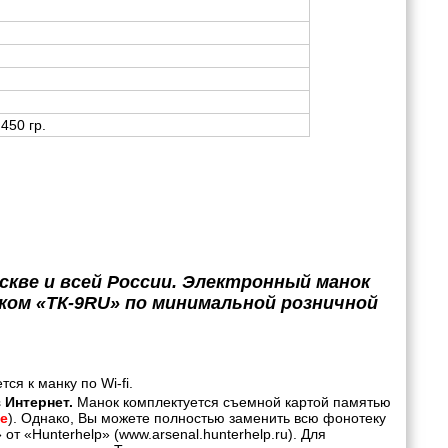
 450 гр.
скве и всей России. Электронный манок
ком «ТК-9RU» по минимальной розничной
ся к манку по Wi-fi.
 Интернет.
Манок комплектуется съемной картой памятью
е
). Однако, Вы можете полностью заменить всю фонотеку
т «Hunterhelp» (www.arsenal.hunterhelp.ru). Для