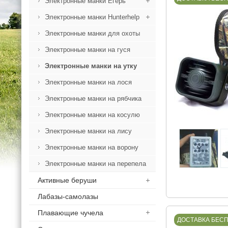
Электронные манки Егерь
Электронные манки Hunterhelp
Электронные манки для охоты
Электронные манки на гуся
Электронные манки на утку
Электронные манки на лося
Электронные манки на рябчика
Электронные манки на косулю
Электронные манки на лису
Электронные манки на ворону
Электронные манки на перепела
Активные беруши
Лабазы-самолазы
Плавающие чучела
ДОСТАВКА БЕС