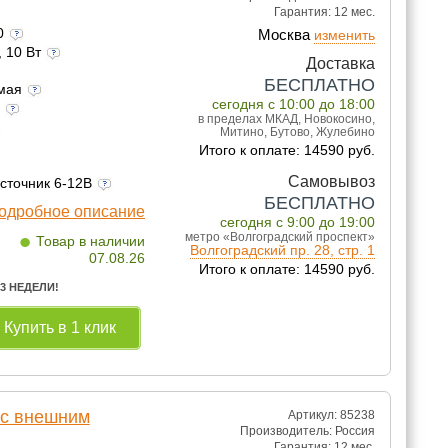
Гарантия:
12 мес.
60
Москва
изменить
, 10 Вт
Доставка
БЕСПЛАТНО
емая
сегодня с 10:00 до 18:00
а
в пределах МКАД, Новокосино,
Митино, Бутово, Жулебино
Итого к оплате: 14590 руб.
Самовывоз
источник 6-12В
БЕСПЛАТНО
одробное описание
сегодня с 9:00 до 19:00
•
метро «Волгоградский проспект»
Товар в наличии
Волгоградский пр. 28, стр. 1
07.08.26
Итого к оплате: 14590 руб.
 3 НЕДЕЛИ!
Купить в 1 клик
 с внешним
Артикул: 85238
Производитель:
Россия
Гарантия:
12 мес.