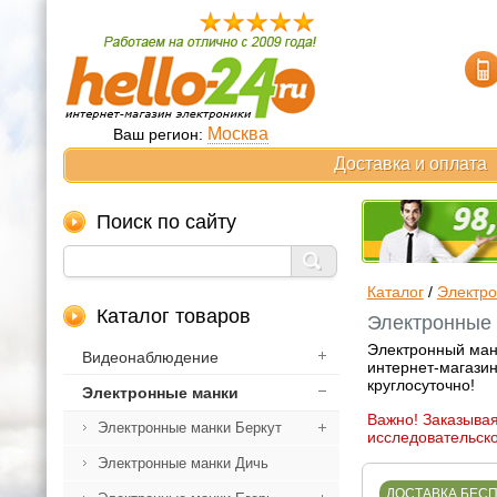
Москва
Ваш регион:
Доставка и оплата
Поиск по сайту
Каталог
/
Электр
Каталог товаров
Электронные м
Электронный мано
Видеонаблюдение
интернет-магазин
круглосуточно!
Электронные манки
Важно! Заказывая
Электронные манки Беркут
исследовательско
Электронные манки Дичь
ДОСТАВКА БЕС