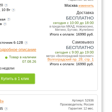
120
Москва
изменить
, 10 Вт
Доставка
БЕСПЛАТНО
емая
сегодня с 10:00 до 18:00
ов
в пределах МКАД, Новокосино,
Митино, Бутово, Жулебино
Итого к оплате: 16990 руб.
Самовывоз
источник 6-12В
БЕСПЛАТНО
одробное описание
сегодня с 9:00 до 19:00
•
метро «Волгоградский проспект»
Товар в наличии
Волгоградский пр. 28, стр. 1
07.08.26
Итого к оплате: 16990 руб.
 3 НЕДЕЛИ!
Купить в 1 клик
D»
Артикул: 52936
Производитель:
Россия
245
Гарантия:
12 мес.