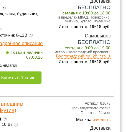
Доставка
БЕСПЛАТНО
а
сегодня с 10:00 до 18:00
, часы, будильник,
в пределах МКАД, Новокосино,
Митино, Бутово, Жулебино
Итого к оплате: 19618 руб.
источник 6-12В
Самовывоз
БЕСПЛАТНО
одробное описание
сегодня с 9:00 до 19:00
•
Товар в наличии
метро «Волгоградский проспект»
Волгоградский пр. 28, стр. 1
07.08.26
Итого к оплате: 19618 руб.
 3 НЕДЕЛИ!
Купить в 1 клик
с внешним
Артикул: 81673
Производитель:
Россия
кутия)
Гарантия:
24 мес.
24
Москва
изменить
, 10 Вт
Доставка