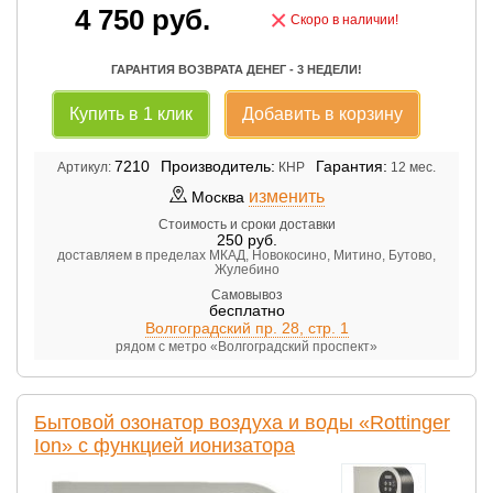
4 750
руб.
×
Скоро в наличии!
ГАРАНТИЯ ВОЗВРАТА ДЕНЕГ - 3 НЕДЕЛИ!
Купить в 1 клик
Добавить в корзину
7210
Производитель:
Гарантия:
Артикул:
КНР
12 мес.
изменить
Москва
Стоимость и сроки доставки
250
руб.
доставляем в пределах МКАД, Новокосино, Митино, Бутово,
Жулебино
Самовывоз
бесплатно
Волгоградский пр. 28, стр. 1
рядом с метро «Волгоградский проспект»
Бытовой озонатор воздуха и воды «Rottinger
Ion» с функцией ионизатора