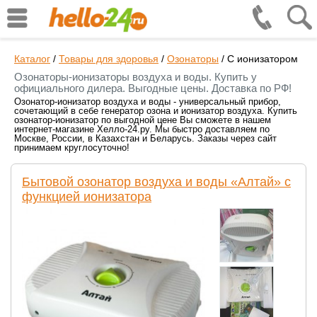
Каталог
/
Товары для здоровья
/
Озонаторы
/
С ионизатором
Озонаторы-ионизаторы воздуха и воды. Купить у
официального дилера. Выгодные цены. Доставка по РФ!
Озонатор-ионизатор воздуха и воды - универсальный прибор,
сочетающий в себе генератор озона и ионизатор воздуха. Купить
озонатор-ионизатор по выгодной цене Вы сможете в нашем
интернет-магазине Хелло-24.ру. Мы быстро доставляем по
Москве, России, в Казахстан и Беларусь. Заказы через сайт
принимаем круглосуточно!
Бытовой озонатор воздуха и воды «Алтай» с
функцией ионизатора