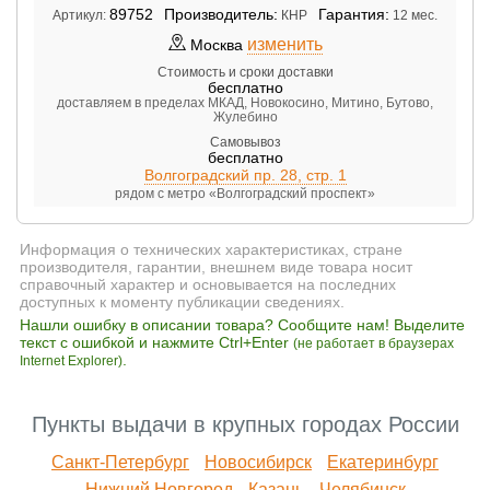
89752
Производитель:
Гарантия:
Артикул:
КНР
12 мес.
изменить
Москва
Стоимость и сроки доставки
бесплатно
доставляем в пределах МКАД, Новокосино, Митино, Бутово,
Жулебино
Самовывоз
бесплатно
Волгоградский пр. 28, стр. 1
рядом с метро «Волгоградский проспект»
Информация о технических характеристиках, стране
производителя, гарантии, внешнем виде товара носит
справочный характер и основывается на последних
доступных к моменту публикации сведениях.
Нашли ошибку в описании товара? Сообщите нам! Выделите
текст с ошибкой и нажмите Ctrl+Enter
(не работает в браузерах
.
Internet Explorer)
Пункты выдачи в крупных городах России
Санкт-Петербург
Новосибирск
Екатеринбург
Нижний Новгород
Казань
Челябинск