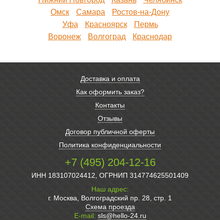
Омск
Самара
Ростов-на-Дону
Уфа
Красноярск
Пермь
Воронеж
Волгоград
Краснодар
Доставка и оплата
Как оформить заказ?
Контакты
Отзывы
Договор публичной оферты
Политика конфиденциальности
+7 (495) 204-12-16
ИНН 183107024412, ОГРНИП 314774625501409
Наш адрес:
г. Москва, Волгоградский пр. 28, стр. 1
Схема проезда
E-mail:
sls@hello-24.ru