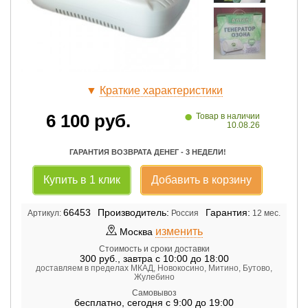
▼
Краткие характеристики
•
6 100
руб.
Товар в наличии
10.08.26
ГАРАНТИЯ ВОЗВРАТА ДЕНЕГ - 3 НЕДЕЛИ!
Купить в 1 клик
Добавить в корзину
66453
Производитель:
Гарантия:
Артикул:
Россия
12 мес.
изменить
Москва
Стоимость и сроки доставки
300
руб.
,
завтра с 10:00 до 18:00
доставляем в пределах МКАД, Новокосино, Митино, Бутово,
Жулебино
Самовывоз
бесплатно
,
сегодня с 9:00 до 19:00