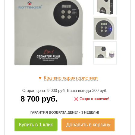
▼
Краткие характеристики
Старая цена:
9 000
руб.
Ваша выгода
300
руб.
8 700
руб.
×
Скоро в наличии!
ГАРАНТИЯ ВОЗВРАТА ДЕНЕГ - 3 НЕДЕЛИ!
Купить в 1 клик
Добавить в корзину