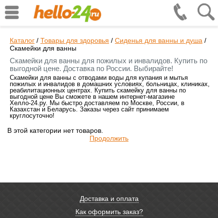
Каталог
/
Товары для здоровья
/
Сиденья для ванны и душа
/
Скамейки для ванны
Скамейки для ванны для пожилых и инвалидов. Купить по
выгодной цене. Доставка по России. Выбирайте!
Скамейки для ванны с отводами воды для купания и мытья
пожилых и инвалидов в домашних условиях, больницах, клиниках,
реабилитационных центрах. Купить скамейку для ванны по
выгодной цене Вы сможете в нашем интернет-магазине
Хелло-24.ру. Мы быстро доставляем по Москве, России, в
Казахстан и Беларусь. Заказы через сайт принимаем
круглосуточно!
В этой категории нет товаров.
Продолжить
Доставка и оплата
Как оформить заказ?