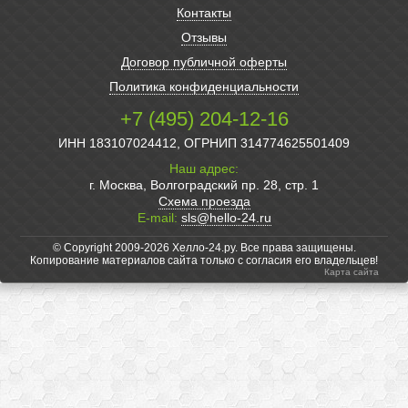
Контакты
Отзывы
Договор публичной оферты
Политика конфиденциальности
+7 (495) 204-12-16
ИНН 183107024412, ОГРНИП 314774625501409
Наш адрес:
г. Москва, Волгоградский пр. 28, стр. 1
Схема проезда
E-mail:
sls@hello-24.ru
© Copyright 2009-2026 Хелло-24.ру. Все права защищены.
Копирование материалов сайта только с согласия его владельцев!
Карта сайта