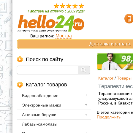
Москва
Ваш регион:
Доставка и оплата
Поиск по сайту
Каталог
/
Товары 
Каталог товаров
Терапевтичес
Терапевтические 
Видеонаблюдение
ультразвуковой а
России, в Казахс
Электронные манки
В этой категории 
Активные беруши
Продолжить
Лабазы-самолазы