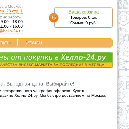
с в Москве:
р. 28 стр. 1
Ваша корзина
фик работы:
Товаров:
0
шт.
 9:00 - 18:00
Сумма:
0
руб.
11:00 - 16:00
@hello-24.ru
такты
Отзывы
а. Выгодная цена. Выбирайте!
е лекарственного ультрафонофореза. Купить
газине Хелло-24.ру. Мы быстро доставляем по Москве,