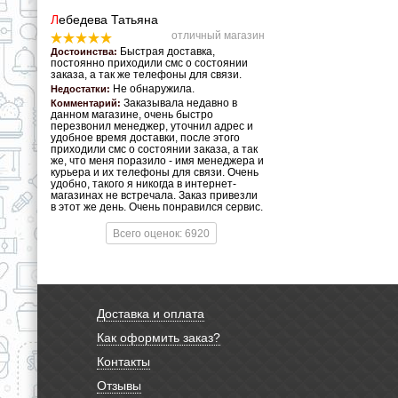
Л
ебедева Татьяна
отличный магазин
Быстрая доставка,
Достоинства:
постоянно приходили смс о состоянии
заказа, а так же телефоны для связи.
Не обнаружила.
Недостатки:
Заказывала недавно в
Комментарий:
данном магазине, очень быстро
перезвонил менеджер, уточнил адрес и
удобное время доставки, после этого
приходили смс о состоянии заказа, а так
же, что меня поразило - имя менеджера и
курьера и их телефоны для связи. Очень
удобно, такого я никогда в интернет-
магазинах не встречала. Заказ привезли
в этот же день. Очень понравился сервис.
Всего оценок: 6920
Доставка и оплата
Как оформить заказ?
Контакты
Отзывы