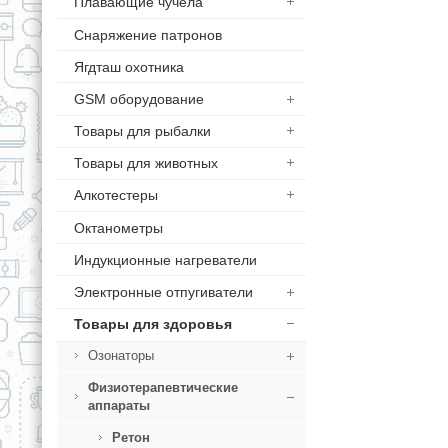
Плавающие чучела
Снаряжение патронов
Ягдташ охотника
GSM оборудование
Товары для рыбалки
Товары для животных
Алкотестеры
Октанометры
Индукционные нагреватели
Электронные отпугиватели
Товары для здоровья
Озонаторы
Физиотерапевтические
аппараты
Ретон