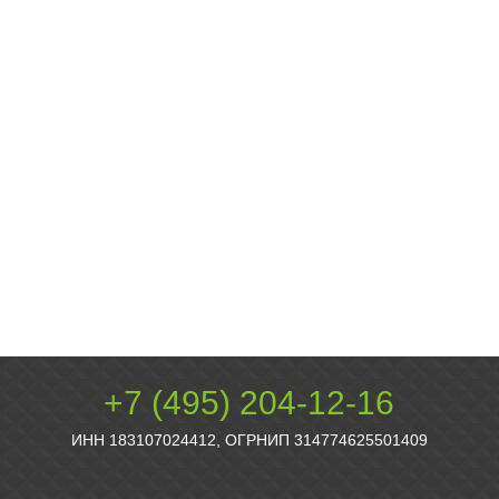
+7 (495) 204-12-16
ИНН 183107024412, ОГРНИП 314774625501409