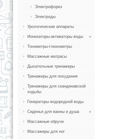
Электрофорез
Электроды
Урологические аппараты
Ионизаторы-активаторы воды
Тонометры-глюкометры
Массажные матрасы
Дыхательные тренажеры
Тренажеры для похудения
Тренажеры для скандинавской
ходьбы
Генераторы водородной воды
Сиденья для ванны и душа
Массажные обручи
Массажеры для ног