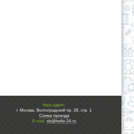
Наш адрес:
г. Москва, Волгоградский пр. 28, стр. 1
Схема проезда
E-mail:
sls@hello-24.ru