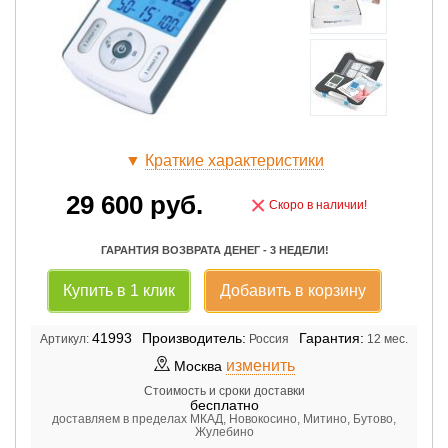
▼
Краткие характеристики
29 600
руб.
×
Скоро в наличии!
ГАРАНТИЯ ВОЗВРАТА ДЕНЕГ - 3 НЕДЕЛИ!
Купить в 1 клик
Добавить в корзину
41993
Производитель:
Гарантия:
Артикул:
Россия
12 мес.
изменить
Москва
Стоимость и сроки доставки
бесплатно
доставляем в пределах МКАД, Новокосино, Митино, Бутово,
Жулебино