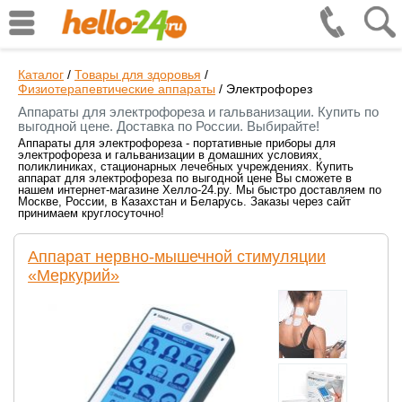
Каталог
/
Товары для здоровья
/
Физиотерапевтические аппараты
/
Электрофорез
Аппараты для электрофореза и гальванизации. Купить по
выгодной цене. Доставка по России. Выбирайте!
Аппараты для электрофореза - портативные приборы для
электрофореза и гальванизации в домашних условиях,
поликлиниках, стационарных лечебных учреждениях. Купить
аппарат для электрофореза по выгодной цене Вы сможете в
нашем интернет-магазине Хелло-24.ру. Мы быстро доставляем по
Москве, России, в Казахстан и Беларусь. Заказы через сайт
принимаем круглосуточно!
Аппарат нервно-мышечной стимуляции
«Меркурий»