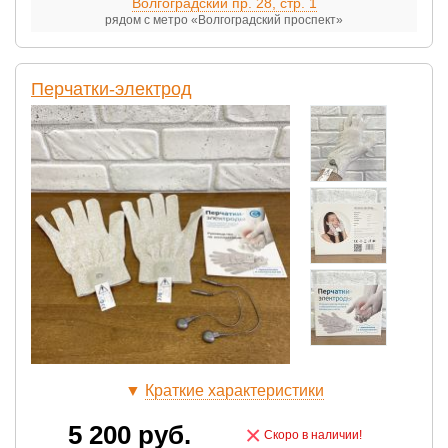
Волгоградский пр. 28, стр. 1
рядом с метро «Волгоградский проспект»
Перчатки-электрод
▼
Краткие характеристики
5 200
руб.
×
Скоро в наличии!