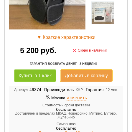
▼
Краткие характеристики
5 200
руб.
×
Скоро в наличии!
ГАРАНТИЯ ВОЗВРАТА ДЕНЕГ - 3 НЕДЕЛИ!
Купить в 1 клик
Добавить в корзину
49374
Производитель:
Гарантия:
Артикул:
КНР
12 мес.
изменить
Москва
Стоимость и сроки доставки
бесплатно
доставляем в пределах МКАД, Новокосино, Митино, Бутово,
Жулебино
Самовывоз
бесплатно