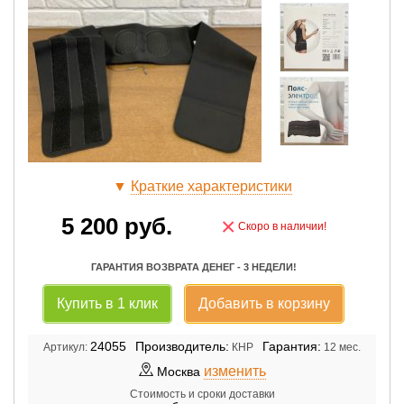
▼
Краткие характеристики
5 200
руб.
×
Скоро в наличии!
ГАРАНТИЯ ВОЗВРАТА ДЕНЕГ - 3 НЕДЕЛИ!
Купить в 1 клик
Добавить в корзину
24055
Производитель:
Гарантия:
Артикул:
КНР
12 мес.
изменить
Москва
Стоимость и сроки доставки