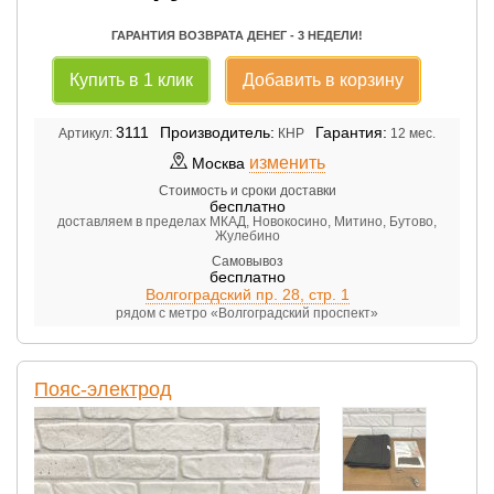
ГАРАНТИЯ ВОЗВРАТА ДЕНЕГ - 3 НЕДЕЛИ!
Купить в 1 клик
Добавить в корзину
3111
Производитель:
Гарантия:
Артикул:
КНР
12 мес.
изменить
Москва
Стоимость и сроки доставки
бесплатно
доставляем в пределах МКАД, Новокосино, Митино, Бутово,
Жулебино
Самовывоз
бесплатно
Волгоградский пр. 28, стр. 1
рядом с метро «Волгоградский проспект»
Пояс-электрод