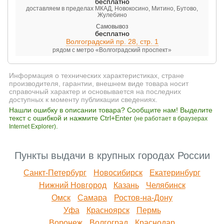
бесплатно
доставляем в пределах МКАД, Новокосино, Митино, Бутово,
Жулебино
Самовывоз
бесплатно
Волгоградский пр. 28, стр. 1
рядом с метро «Волгоградский проспект»
Информация о технических характеристиках, стране
производителя, гарантии, внешнем виде товара носит
справочный характер и основывается на последних
доступных к моменту публикации сведениях.
Нашли ошибку в описании товара? Сообщите нам! Выделите
текст с ошибкой и нажмите Ctrl+Enter
(не работает в браузерах
.
Internet Explorer)
Пункты выдачи в крупных городах России
Санкт-Петербург
Новосибирск
Екатеринбург
Нижний Новгород
Казань
Челябинск
Омск
Самара
Ростов-на-Дону
Уфа
Красноярск
Пермь
Воронеж
Волгоград
Краснодар