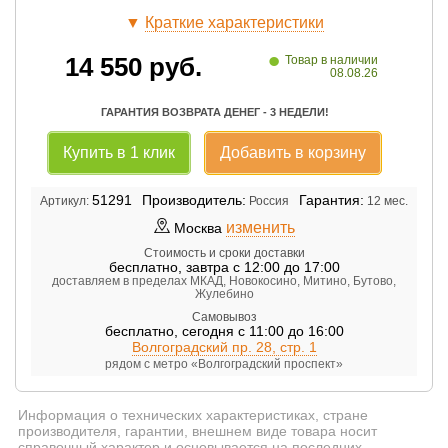
▼
Краткие характеристики
•
14 550
руб.
Товар в наличии
08.08.26
ГАРАНТИЯ ВОЗВРАТА ДЕНЕГ - 3 НЕДЕЛИ!
Купить в 1 клик
Добавить в корзину
51291
Производитель:
Гарантия:
Артикул:
Россия
12 мес.
изменить
Москва
Стоимость и сроки доставки
бесплатно
,
завтра с 12:00 до 17:00
доставляем в пределах МКАД, Новокосино, Митино, Бутово,
Жулебино
Самовывоз
бесплатно
,
сегодня с 11:00 до 16:00
Волгоградский пр. 28, стр. 1
рядом с метро «Волгоградский проспект»
Информация о технических характеристиках, стране
производителя, гарантии, внешнем виде товара носит
справочный характер и основывается на последних