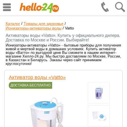
Каталог
/
Товары для здоровья
/
Ионизаторы-активаторы воды
/
Vatto
Активаторы воды «Vatto». Купить у официального дилера.
Доставка по Москве и России. Выбирайте!
Ионизаторы-активаторы «Vatto» - бытовые приборы для получения
живой и мертвой воды в домашних условиях. Купить активатор
воды «Ватто» по выгодной цене Вы сможете в нашем интернет-
магазине Хелло-24.ру. Мы быстро доставляем по Москве, России,
в Казахстан и Беларусь. Заказы через сайт принимаем
круглосуточно!
Активатор воды «Vatto»
ДОСТАВКА БЕСПЛАТНО