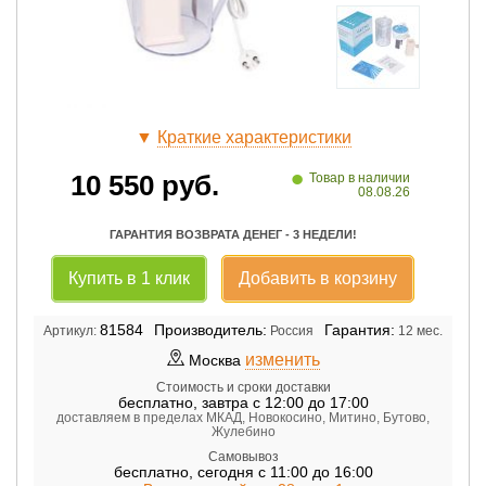
▼
Краткие характеристики
•
10 550
руб.
Товар в наличии
08.08.26
ГАРАНТИЯ ВОЗВРАТА ДЕНЕГ - 3 НЕДЕЛИ!
Купить в 1 клик
Добавить в корзину
81584
Производитель:
Гарантия:
Артикул:
Россия
12 мес.
изменить
Москва
Стоимость и сроки доставки
бесплатно
,
завтра с 12:00 до 17:00
доставляем в пределах МКАД, Новокосино, Митино, Бутово,
Жулебино
Самовывоз
бесплатно
,
сегодня с 11:00 до 16:00