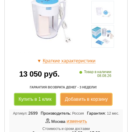
▼
Краткие характеристики
•
13 050
руб.
Товар в наличии
08.08.26
ГАРАНТИЯ ВОЗВРАТА ДЕНЕГ - 3 НЕДЕЛИ!
Купить в 1 клик
Добавить в корзину
2699
Производитель:
Гарантия:
Артикул:
Россия
12 мес.
изменить
Москва
Стоимость и сроки доставки