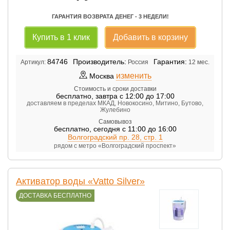
ГАРАНТИЯ ВОЗВРАТА ДЕНЕГ - 3 НЕДЕЛИ!
Купить в 1 клик
Добавить в корзину
84746
Производитель:
Гарантия:
Артикул:
Россия
12 мес.
изменить
Москва
Стоимость и сроки доставки
бесплатно
,
завтра с 12:00 до 17:00
доставляем в пределах МКАД, Новокосино, Митино, Бутово,
Жулебино
Самовывоз
бесплатно
,
сегодня с 11:00 до 16:00
Волгоградский пр. 28, стр. 1
рядом с метро «Волгоградский проспект»
Активатор воды «Vatto Silver»
ДОСТАВКА БЕСПЛАТНО