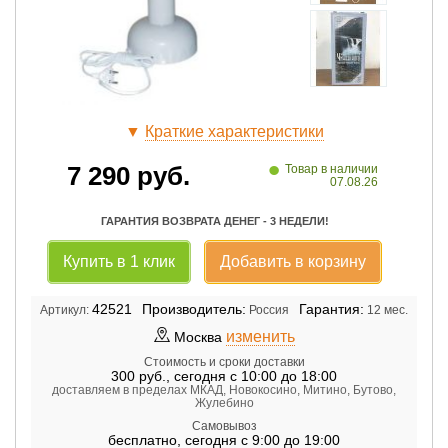
▼
Краткие характеристики
•
7 290
руб.
Товар в наличии
07.08.26
ГАРАНТИЯ ВОЗВРАТА ДЕНЕГ - 3 НЕДЕЛИ!
Купить в 1 клик
Добавить в корзину
42521
Производитель:
Гарантия:
Артикул:
Россия
12 мес.
изменить
Москва
Стоимость и сроки доставки
300
руб.
,
сегодня с 10:00 до 18:00
доставляем в пределах МКАД, Новокосино, Митино, Бутово,
Жулебино
Самовывоз
бесплатно
,
сегодня с 9:00 до 19:00