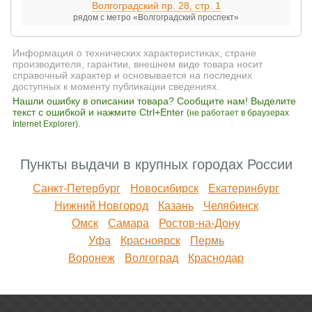
Волгоградский пр. 28, стр. 1
рядом с метро «Волгоградский проспект»
Информация о технических характеристиках, стране
производителя, гарантии, внешнем виде товара носит
справочный характер и основывается на последних
доступных к моменту публикации сведениях.
Нашли ошибку в описании товара? Сообщите нам! Выделите
текст с ошибкой и нажмите Ctrl+Enter
(не работает в браузерах
.
Internet Explorer)
Пункты выдачи в крупных городах России
Санкт-Петербург
Новосибирск
Екатеринбург
Нижний Новгород
Казань
Челябинск
Омск
Самара
Ростов-на-Дону
Уфа
Красноярск
Пермь
Воронеж
Волгоград
Краснодар