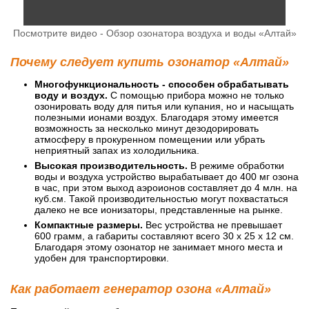
Посмотрите видео - Обзор озонатора воздуха и воды «Алтай»
Почему следует купить озонатор «Алтай»
Многофункциональность - способен обрабатывать
воду и воздух.
С помощью прибора можно не только
озонировать воду для питья или купания, но и насыщать
полезными ионами воздух. Благодаря этому имеется
возможность за несколько минут дезодорировать
атмосферу в прокуренном помещении или убрать
неприятный запах из холодильника.
Высокая производительность.
В режиме обработки
воды и воздуха устройство вырабатывает до 400 мг озона
в час, при этом выход аэроионов составляет до 4 млн. на
куб.см. Такой производительностью могут похвастаться
далеко не все ионизаторы, представленные на рынке.
Компактные размеры.
Вес устройства не превышает
600 грамм, а габариты составляют всего 30 x 25 x 12 см.
Благодаря этому озонатор не занимает много места и
удобен для транспортировки.
Как работает генератор озона «Алтай»