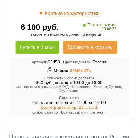
▼
Краткие характеристики
•
6 100
руб.
Товар в наличии
09.08.26
ГАРАНТИЯ ВОЗВРАТА ДЕНЕГ - 3 НЕДЕЛИ!
Купить в 1 клик
Добавить в корзину
66453
Россия
Артикул:
Производитель:
изменить
Москва
Стоимость и сроки доставки
300
руб.
,
завтра с 10:00 до 18:00
доставляем в пределах МКАД, Новокосино, Митино, Бутово,
Жулебино
Самовывоз
бесплатно
,
сегодня с 11:00 до 16:00
Волгоградский пр. 28, стр. 1
рядом с метро «Волгоградский проспект»
Пункты выдачи в крупных городах России