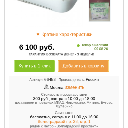
▼
Краткие характеристики
•
6 100
руб.
Товар в наличии
09.08.26
ГАРАНТИЯ ВОЗВРАТА ДЕНЕГ - 3 НЕДЕЛИ!
Купить в 1 клик
Добавить в корзину
66453
Россия
Артикул:
Производитель:
изменить
Москва
Стоимость и сроки доставки
300
руб.
,
завтра с 10:00 до 18:00
доставляем в пределах МКАД, Новокосино, Митино, Бутово,
Жулебино
Самовывоз
бесплатно
,
сегодня с 11:00 до 16:00
Волгоградский пр. 28, стр. 1
рядом с метро «Волгоградский проспект»