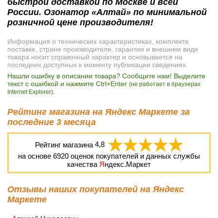
быстрой доставкой по Москве и всей
России. Озонатор «Алтай» по минимальной
розничной цене производителя!
Информация о технических характеристиках, комплекте
поставке, стране производителе, гарантии и внешнем виде
товара носит справочный характер и основывается на
последних доступных к моменту публикации сведениях.
Нашли ошибку в описании товара? Сообщите нам! Выделите
текст с ошибкой и нажмите Ctrl+Enter
(не работает в браузерах
.
Internet Explorer)
Рейтинг магазина на Яндекс Маркете за
последние 3 месяца
Рейтинг магазина
4,8
на основе
6920
оценок покупателей и данных службы
качества
Я
ндекс.Маркет
Отзывы наших покупателей на Яндекс
Маркете