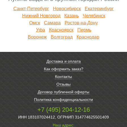
Санкт-Петербург
Новосибирск
Екатеринбург
Нижний Новгород
Казань
Челябинск
Омск
Самара
Ростов-на-Дону
Уфа
Красноярск
Пермь
Воронеж
Волгоград
Краснодар
Доставка и оплата
Как оформить заказ?
Контакты
Отзывы
Договор публичной оферты
Политика конфиденциальности
+7 (495) 204-12-16
ИНН 183107024412, ОГРНИП 314774625501409
Наш адрес: