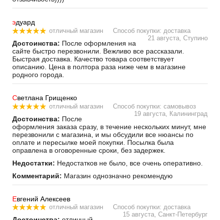
э
дуард
отличный магазин
Способ покупки: доставка
21 августа, Ступино
Достоинства:
После оформления на
сайте быстро перезвонили. Вежливо все рассказали.
Быстрая доставка. Качество товара соответствует
описанию. Цена в полтора раза ниже чем в магазине
родного города.
С
ветлана Грищенко
отличный магазин
Способ покупки: самовывоз
19 августа, Калининград
Достоинства:
После
оформления заказа сразу, в течение нескольких минут, мне
перезвонили с магазина, и мы обсудили все нюансы по
оплате и пересылке моей покупки. Посылка была
оправлена в оговоренные сроки, без задержек.
Недостатки:
Недостатков не было, все очень оперативно.
Комментарий:
Магазин однозначно рекомендую
Е
вгений Алексеев
отличный магазин
Способ покупки: доставка
15 августа, Санкт-Петербург
Достоинства:
отличный